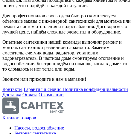
сломался. Мы любим пообщаться с каждым клиентом и точно
понять, что подойдёт в каждой ситуации.
Для профессионалов своего дела быстро скомплектуем
объемные заказы с инженерной сантехникой для монтажа или
ремонта систем отопления и водоснабжения. Договоримся о
лучшей цене, найдём сложные элементы и оборудование.
Опытные сантехники нашей команды выполнят ремонт и
монтаж сантехники различной сложности. Заменим
смеситель, счетчик воды, радиатор, установим
водонагреватель. В частном доме смонтируем отопление и
водоснабжение. Быстро придём на помощь, когда в доме что
то сломалось и нет тепла или воды.
Звоните или приходите к нам в магазин!
Контакты
Гарантия и сервис
Политика конфиденциальности
Доставка
Оплата
О компании
Каталог товаров
Насосы, водоснабжение
Бытовая сантехника