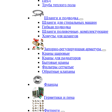
ПНД
Труба теплого пола
Шланги и подводка
Шланги для стиральных машин
Гибкая подводка
Шланги поливочные, комплектующие
Хомуты для шлангов
Запорно-регулирующая арматура
Краны шаровые
Краны для радиаторов
Бытовые краны
Фильтры сетчатые
Обратные клапаны
Фланцы
Герметики и пена
Фитинги