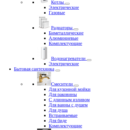
Котлы
Электрические
Газовые
Радиаторы
Биметаллические
Алюминиевые
Комплектующие
Водонагреватели
Электрические
Бытовая сантехника
Смесители
Для кухонной мойки
Для раковины
С длинным изливом
Для ванны с душем
Для душа
Встраиваемые
Для биде
Комплектующие