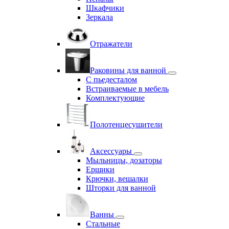
Шкафчики
Зеркала
Отражатели
Раковины для ванной
С пьедесталом
Встраиваемые в мебель
Комплектующие
Полотенцесушители
Аксессуары
Мыльницы, дозаторы
Ершики
Крючки, вешалки
Шторки для ванной
Ванны
Стальные