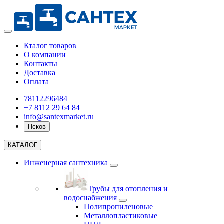
Кталог товаров
О компании
Контакты
Доставка
Оплата
78112296484
+7 8112 29 64 84
info@santexmarket.ru
Псков
КАТАЛОГ
Инженерная сантехника
Трубы для отопления и
водоснабжения
Полипропиленовые
Металлопластиковые