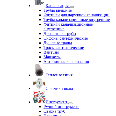
Канализация
Трубы внешние
Фитинги для наружной канализации
Трубы канализационные внутренние
Фитинги канализационные
внутренние
Дренажные трубы
Сифоны сантехнические
Душевые трапы
Тросы сантехнические
Вантузы
Манжеты
Автономная канализация
Теплоизоляция
Счетчики воды
Инструмент
Ручной инструмент
Сварка труб
Ножницы