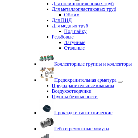
Для полипропиленовых труб
Для металлопластиковых труб
Обжим
Для ПНД
Для медных труб
Под пайку
Резьбовые
Латунные
Cтальные
Коллекторные группы и коллекторы
Предохранительная арматура
Предохранительные клапаны
Воздухоотводчики
Группы безопасности
Прокладки сантехнические
Гебо и ремонтные хомуты