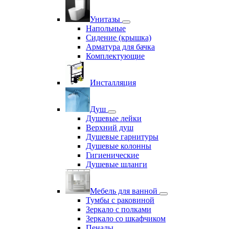
Унитазы
Напольные
Сидение (крышка)
Арматура для бачка
Комплектующие
Инсталляция
Душ
Душевые лейки
Верхний душ
Душевые гарнитуры
Душевые колонны
Гигиенические
Душевые шланги
Мебель для ванной
Тумбы с раковиной
Зеркало с полками
Зеркало со шкафчиком
Пеналы