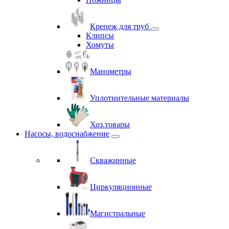
Крепеж для труб
Клипсы
Хомуты
Манометры
Уплотнительные материалы
Хоз.товары
Насосы, водоснабжение
Скважинные
Циркуляционные
Магистральные