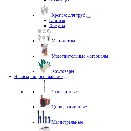
Крепеж для труб
Клипсы
Хомуты
Манометры
Уплотнительные материалы
Хоз.товары
Насосы, водоснабжение
Скважинные
Циркуляционные
Магистральные