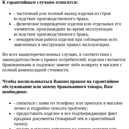
К гарантийным случаям относятся:
- частичный или полный выход изделия из строя
вследствие производственного брака;
- физическое повреждение изделия или отдельных его
элементов, произошедшее во время эксплуатации
вследствие производственного брака;
- некорректная работа изделия при соблюдении всех
заявленных в инструкции правил эксплуатации.
Во всех вышеперечисленных случаях, в соответствии с
законодательством о правах потребителей, изделия считаются
бракованными и подлежат замене либо возврату в магазин с
полной компенсацией стоимости.
Чтобы воспользоваться Вашим правом на гарантийное
обслуживание или замену бракованного товара, Вам
необходимо:
- связаться с нами по телефону или приехать в магазин
лично и подробно описать проблему;
- предоставить изделие и все подтверждающие факт
продажи документы (товарный чек и гарантийный
талон);
- подать в магазин заявление на замену изделия или