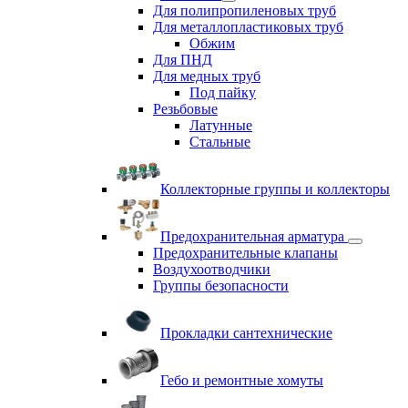
Для полипропиленовых труб
Для металлопластиковых труб
Обжим
Для ПНД
Для медных труб
Под пайку
Резьбовые
Латунные
Cтальные
Коллекторные группы и коллекторы
Предохранительная арматура
Предохранительные клапаны
Воздухоотводчики
Группы безопасности
Прокладки сантехнические
Гебо и ремонтные хомуты