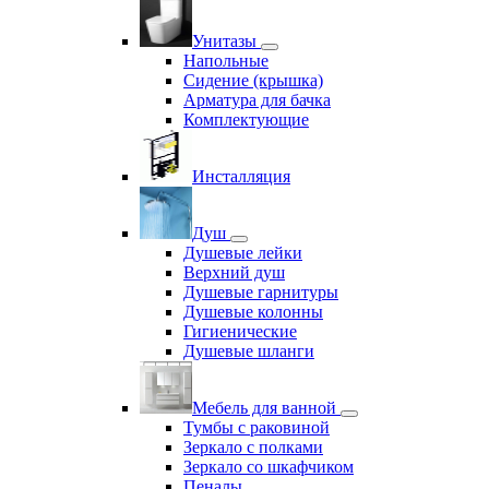
Унитазы
Напольные
Сидение (крышка)
Арматура для бачка
Комплектующие
Инсталляция
Душ
Душевые лейки
Верхний душ
Душевые гарнитуры
Душевые колонны
Гигиенические
Душевые шланги
Мебель для ванной
Тумбы с раковиной
Зеркало с полками
Зеркало со шкафчиком
Пеналы