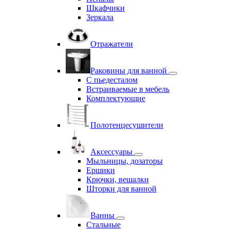
Шкафчики
Зеркала
Отражатели
Раковины для ванной
С пьедесталом
Встраиваемые в мебель
Комплектующие
Полотенцесушители
Аксессуары
Мыльницы, дозаторы
Ершики
Крючки, вешалки
Шторки для ванной
Ванны
Стальные