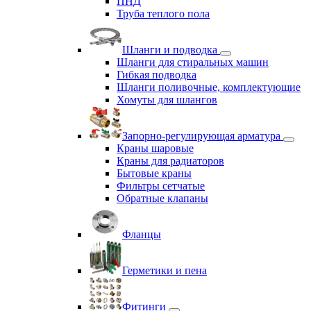
ПНД
Труба теплого пола
Шланги и подводка
Шланги для стиральных машин
Гибкая подводка
Шланги поливочные, комплектующие
Хомуты для шлангов
Запорно-регулирующая арматура
Краны шаровые
Краны для радиаторов
Бытовые краны
Фильтры сетчатые
Обратные клапаны
Фланцы
Герметики и пена
Фитинги