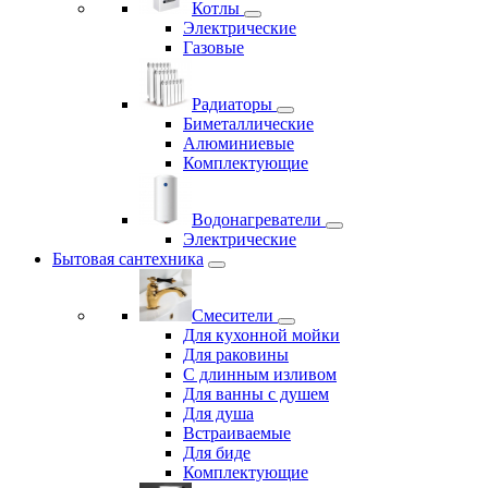
Котлы
Электрические
Газовые
Радиаторы
Биметаллические
Алюминиевые
Комплектующие
Водонагреватели
Электрические
Бытовая сантехника
Смесители
Для кухонной мойки
Для раковины
С длинным изливом
Для ванны с душем
Для душа
Встраиваемые
Для биде
Комплектующие