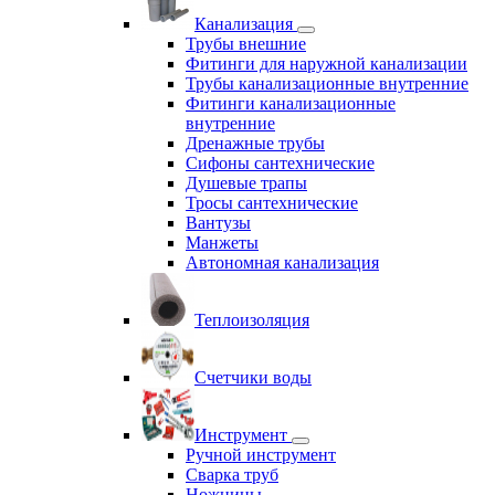
Канализация
Трубы внешние
Фитинги для наружной канализации
Трубы канализационные внутренние
Фитинги канализационные
внутренние
Дренажные трубы
Сифоны сантехнические
Душевые трапы
Тросы сантехнические
Вантузы
Манжеты
Автономная канализация
Теплоизоляция
Счетчики воды
Инструмент
Ручной инструмент
Сварка труб
Ножницы