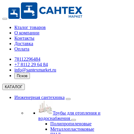
Кталог товаров
О компании
Контакты
Доставка
Оплата
78112296484
+7 8112 29 64 84
info@santexmarket.ru
Псков
КАТАЛОГ
Инженерная сантехника
Трубы для отопления и
водоснабжения
Полипропиленовые
Металлопластиковые