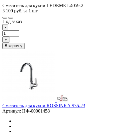
Смеситель для кухни LEDEME L4059-2
3 109
руб.
за 1 шт.
Под заказ
-
+
В корзину
Смеситель для кухни ROSSINKA S35-23
Артикул: НФ-00001458