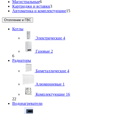
Магистральные
6
Картриджи и вставки
3
Автоматика и комплектующие
15
Отопление и ГВС
Котлы
Электрические
4
Газовые
2
6
Радиаторы
Биметаллические
4
Алюминиевые
1
Комплектующие
16
22
Водонагреватели