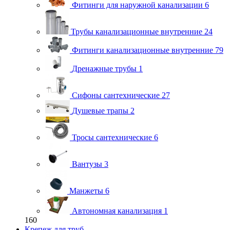
Фитинги для наружной канализации
6
Трубы канализационные внутренние
24
Фитинги канализационные внутренние
79
Дренажные трубы
1
Сифоны сантехнические
27
Душевые трапы
2
Тросы сантехнические
6
Вантузы
3
Манжеты
6
Автономная канализация
1
160
Крепеж для труб