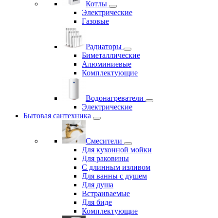
Котлы
Электрические
Газовые
Радиаторы
Биметаллические
Алюминиевые
Комплектующие
Водонагреватели
Электрические
Бытовая сантехника
Смесители
Для кухонной мойки
Для раковины
С длинным изливом
Для ванны с душем
Для душа
Встраиваемые
Для биде
Комплектующие