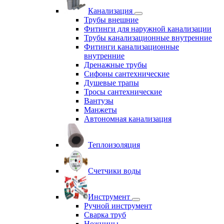
Канализация
Трубы внешние
Фитинги для наружной канализации
Трубы канализационные внутренние
Фитинги канализационные
внутренние
Дренажные трубы
Сифоны сантехнические
Душевые трапы
Тросы сантехнические
Вантузы
Манжеты
Автономная канализация
Теплоизоляция
Счетчики воды
Инструмент
Ручной инструмент
Сварка труб
Ножницы