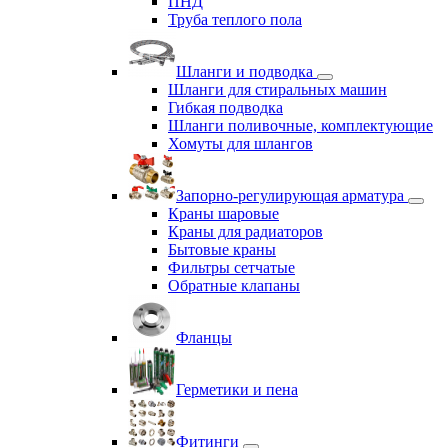
ПНД
Труба теплого пола
Шланги и подводка
Шланги для стиральных машин
Гибкая подводка
Шланги поливочные, комплектующие
Хомуты для шлангов
Запорно-регулирующая арматура
Краны шаровые
Краны для радиаторов
Бытовые краны
Фильтры сетчатые
Обратные клапаны
Фланцы
Герметики и пена
Фитинги