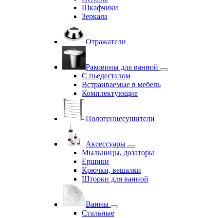
Шкафчики
Зеркала
Отражатели
Раковины для ванной
С пьедесталом
Встраиваемые в мебель
Комплектующие
Полотенцесушители
Аксессуары
Мыльницы, дозаторы
Ершики
Крючки, вешалки
Шторки для ванной
Ванны
Стальные