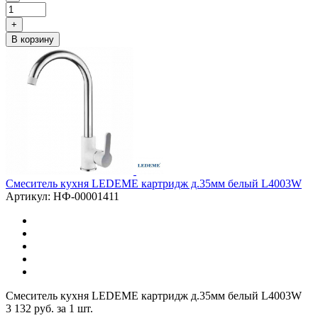
+
В корзину
Смеситель кухня LEDEME картридж д.35мм белый L4003W
Артикул: НФ-00001411
Смеситель кухня LEDEME картридж д.35мм белый L4003W
3 132
руб.
за 1 шт.