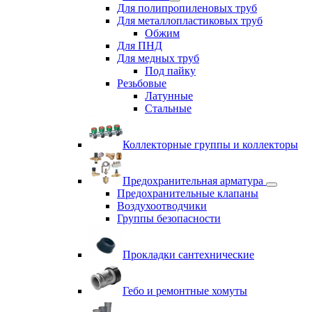
Для полипропиленовых труб
Для металлопластиковых труб
Обжим
Для ПНД
Для медных труб
Под пайку
Резьбовые
Латунные
Cтальные
Коллекторные группы и коллекторы
Предохранительная арматура
Предохранительные клапаны
Воздухоотводчики
Группы безопасности
Прокладки сантехнические
Гебо и ремонтные хомуты