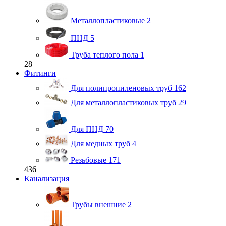
Металлопластиковые
2
ПНД
5
Труба теплого пола
1
28
Фитинги
Для полипропиленовых труб
162
Для металлопластиковых труб
29
Для ПНД
70
Для медных труб
4
Резьбовые
171
436
Канализация
Трубы внешние
2