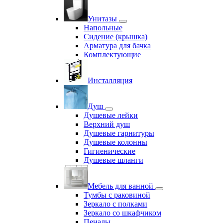
Унитазы
Напольные
Сидение (крышка)
Арматура для бачка
Комплектующие
Инсталляция
Душ
Душевые лейки
Верхний душ
Душевые гарнитуры
Душевые колонны
Гигиенические
Душевые шланги
Мебель для ванной
Тумбы с раковиной
Зеркало с полками
Зеркало со шкафчиком
Пеналы