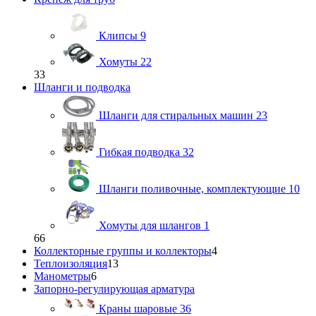
Клипсы
9
Хомуты
22
33
Шланги и подводка
Шланги для стиральных машин
23
Гибкая подводка
32
Шланги поливочные, комплектующие
10
Хомуты для шлангов
1
66
Коллекторные группы и коллекторы
4
Теплоизоляция
13
Манометры
6
Запорно-регулирующая арматура
Краны шаровые
36