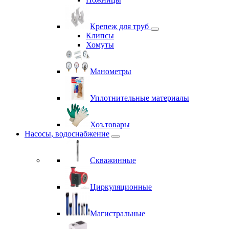
Крепеж для труб
Клипсы
Хомуты
Манометры
Уплотнительные материалы
Хоз.товары
Насосы, водоснабжение
Скважинные
Циркуляционные
Магистральные