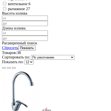
вентильное
6
рычажное
27
Высота излива
Длина излива
Расширенный поиск
Сбросить
Показать
Товаров:
38
Сортировать по:
Показать по: