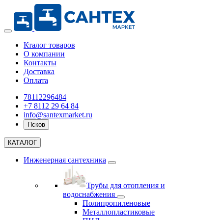
Кталог товаров
О компании
Контакты
Доставка
Оплата
78112296484
+7 8112 29 64 84
info@santexmarket.ru
Псков
КАТАЛОГ
Инженерная сантехника
Трубы для отопления и
водоснабжения
Полипропиленовые
Металлопластиковые