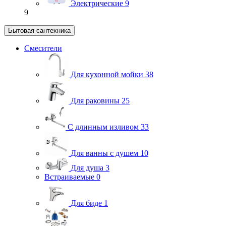
Электрические
9
9
Бытовая сантехника
Смесители
Для кухонной мойки
38
Для раковины
25
С длинным изливом
33
Для ванны с душем
10
Для душа
3
Встраиваемые
0
Для биде
1