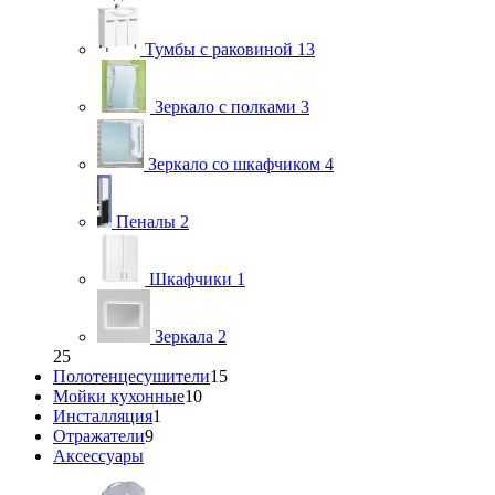
Тумбы с раковиной
13
Зеркало с полками
3
Зеркало со шкафчиком
4
Пеналы
2
Шкафчики
1
Зеркала
2
25
Полотенцесушители
15
Мойки кухонные
10
Инсталляция
1
Отражатели
9
Аксессуары