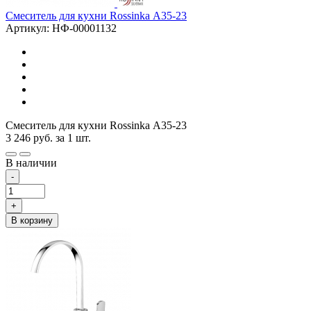
Смеситель для кухни Rossinka А35-23
Артикул: НФ-00001132
Смеситель для кухни Rossinka А35-23
3 246
руб.
за 1 шт.
В наличии
-
+
В корзину