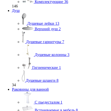
Комплектующие
36
146
Душ
Душевые лейки
13
Верхний душ
2
Душевые гарнитуры
7
Душевые колонны
3
Гигиенические
1
Душевые шланги
8
34
Раковины для ванной
С пьедесталом
1
Встраиваемые в мебель
8