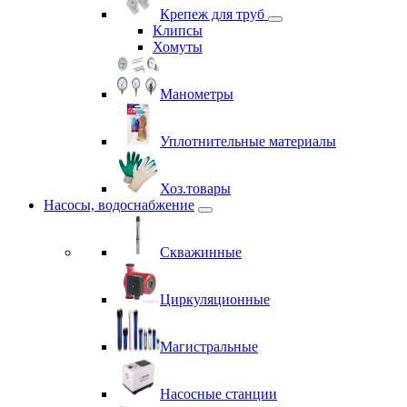
Крепеж для труб
Клипсы
Хомуты
Манометры
Уплотнительные материалы
Хоз.товары
Насосы, водоснабжение
Скважинные
Циркуляционные
Магистральные
Насосные станции