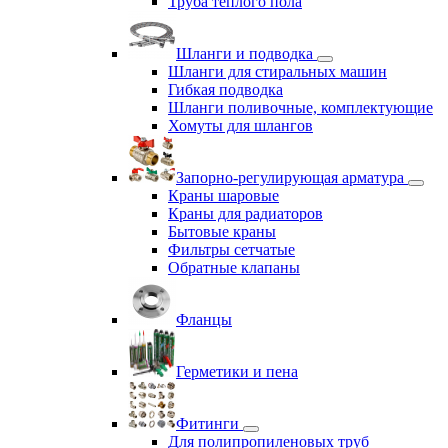
Труба теплого пола
Шланги и подводка
Шланги для стиральных машин
Гибкая подводка
Шланги поливочные, комплектующие
Хомуты для шлангов
Запорно-регулирующая арматура
Краны шаровые
Краны для радиаторов
Бытовые краны
Фильтры сетчатые
Обратные клапаны
Фланцы
Герметики и пена
Фитинги
Для полипропиленовых труб