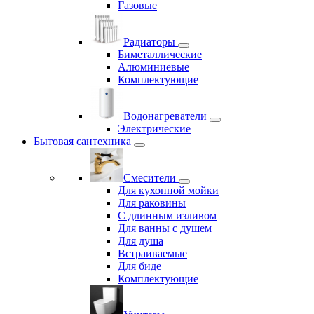
Газовые
Радиаторы
Биметаллические
Алюминиевые
Комплектующие
Водонагреватели
Электрические
Бытовая сантехника
Смесители
Для кухонной мойки
Для раковины
С длинным изливом
Для ванны с душем
Для душа
Встраиваемые
Для биде
Комплектующие