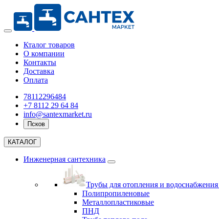
Кталог товаров
О компании
Контакты
Доставка
Оплата
78112296484
+7 8112 29 64 84
info@santexmarket.ru
Псков
КАТАЛОГ
Инженерная сантехника
Трубы для отопления и водоснабжени
Полипропиленовые
Металлопластиковые
ПНД