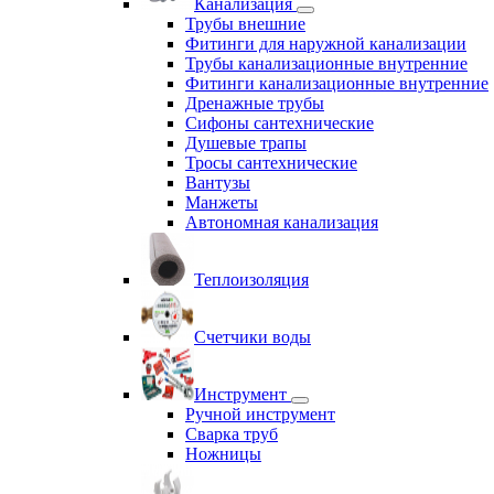
Канализация
Трубы внешние
Фитинги для наружной канализации
Трубы канализационные внутренние
Фитинги канализационные внутренние
Дренажные трубы
Сифоны сантехнические
Душевые трапы
Тросы сантехнические
Вантузы
Манжеты
Автономная канализация
Теплоизоляция
Счетчики воды
Инструмент
Ручной инструмент
Сварка труб
Ножницы