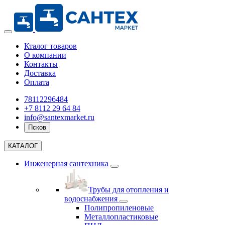
Кталог товаров
О компании
Контакты
Доставка
Оплата
78112296484
+7 8112 29 64 84
info@santexmarket.ru
Псков
КАТАЛОГ
Инженерная сантехника
Трубы для отопления и
водоснабжения
Полипропиленовые
Металлопластиковые