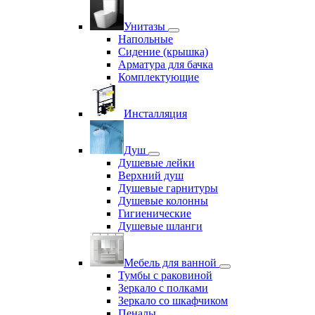
Унитазы
Напольные
Сидение (крышка)
Арматура для бачка
Комплектующие
Инсталляция
Душ
Душевые лейки
Верхний душ
Душевые гарнитуры
Душевые колонны
Гигиенические
Душевые шланги
Мебель для ванной
Тумбы с раковиной
Зеркало с полками
Зеркало со шкафчиком
Пеналы