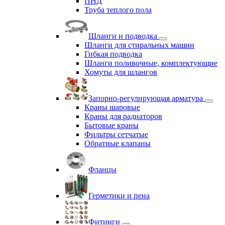
ПНД
Труба теплого пола
Шланги и подводка
Шланги для стиральных машин
Гибкая подводка
Шланги поливочные, комплектующие
Хомуты для шлангов
Запорно-регулирующая арматура
Краны шаровые
Краны для радиаторов
Бытовые краны
Фильтры сетчатые
Обратные клапаны
Фланцы
Герметики и пена
Фитинги