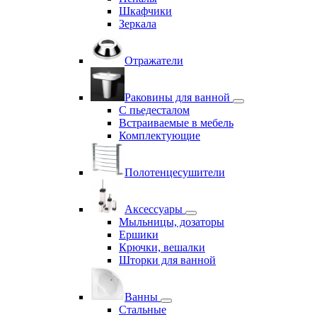
Шкафчики
Зеркала
Отражатели
Раковины для ванной
С пьедесталом
Встраиваемые в мебель
Комплектующие
Полотенцесушители
Аксессуары
Мыльницы, дозаторы
Ершики
Крючки, вешалки
Шторки для ванной
Ванны
Стальные