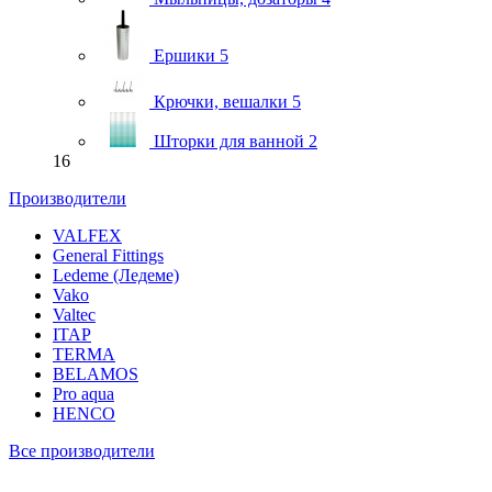
Ершики
5
Крючки, вешалки
5
Шторки для ванной
2
16
Производители
VALFEX
General Fittings
Ledeme (Ледеме)
Vako
Valtec
ITAP
TERMA
BELAMOS
Pro aqua
HENCO
Все производители