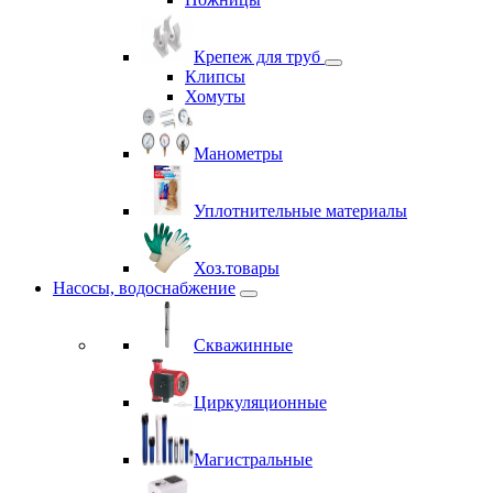
Крепеж для труб
Клипсы
Хомуты
Манометры
Уплотнительные материалы
Хоз.товары
Насосы, водоснабжение
Скважинные
Циркуляционные
Магистральные