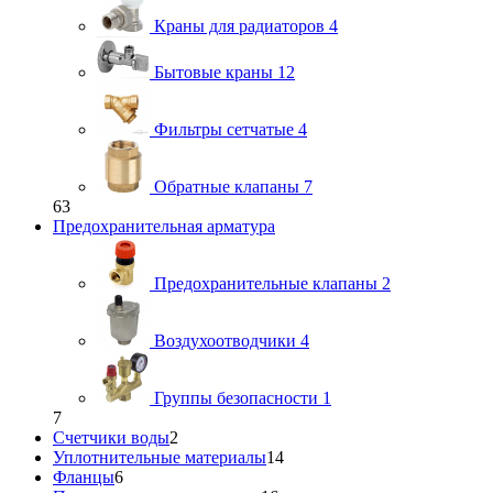
Краны для радиаторов
4
Бытовые краны
12
Фильтры сетчатые
4
Обратные клапаны
7
63
Предохранительная арматура
Предохранительные клапаны
2
Воздухоотводчики
4
Группы безопасности
1
7
Счетчики воды
2
Уплотнительные материалы
14
Фланцы
6