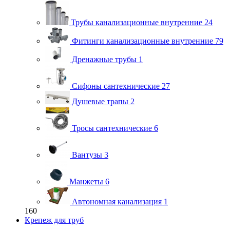
Трубы канализационные внутренние
24
Фитинги канализационные внутренние
79
Дренажные трубы
1
Сифоны сантехнические
27
Душевые трапы
2
Тросы сантехнические
6
Вантузы
3
Манжеты
6
Автономная канализация
1
160
Крепеж для труб