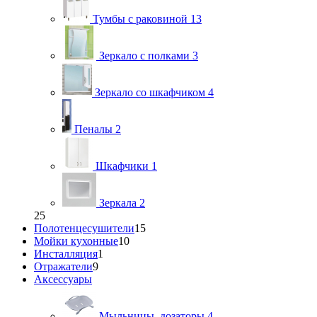
Тумбы с раковиной
13
Зеркало с полками
3
Зеркало со шкафчиком
4
Пеналы
2
Шкафчики
1
Зеркала
2
25
Полотенцесушители
15
Мойки кухонные
10
Инсталляция
1
Отражатели
9
Аксессуары
Мыльницы, дозаторы
4