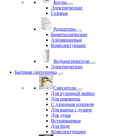
Котлы
Электрические
Газовые
Радиаторы
Биметаллические
Алюминиевые
Комплектующие
Водонагреватели
Электрические
Бытовая сантехника
Смесители
Для кухонной мойки
Для раковины
С длинным изливом
Для ванны с душем
Для душа
Встраиваемые
Для биде
Комплектующие