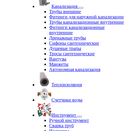
Канализация
Трубы внешние
Фитинги для наружной канализации
Трубы канализационные внутренние
Фитинги канализационные
внутренние
Дренажные трубы
Сифоны сантехнические
Душевые трапы
Тросы сантехнические
Вантузы
Манжеты
Автономная канализация
Теплоизоляция
Счетчики воды
Инструмент
Ручной инструмент
Сварка труб
Ножницы