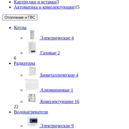
Картриджи и вставки
3
Автоматика и комплектующие
15
Отопление и ГВС
Котлы
Электрические
4
Газовые
2
6
Радиаторы
Биметаллические
4
Алюминиевые
1
Комплектующие
16
22
Водонагреватели
Электрические
9