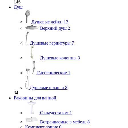
146
Душ
Душевые лейки
13
Верхний душ
2
Душевые гарнитуры
7
Душевые колонны
3
Гигиенические
1
Душевые шланги
8
34
Раковины для ванной
С пьедесталом
1
Встраиваемые в мебель
8
Комплектующие
0