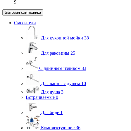
9
Бытовая сантехника
Смесители
Для кухонной мойки
38
Для раковины
25
С длинным изливом
33
Для ванны с душем
10
Для душа
3
Встраиваемые
0
Для биде
1
Комплектующие
36