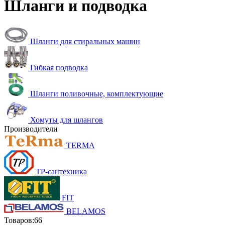
Шланги и подводка
Шланги для стиральных машин
Гибкая подводка
Шланги поливочные, комплектующие
Хомуты для шлангов
Производители
TERMA
ТР-сантехника
FIT
BELAMOS
Товаров:
66