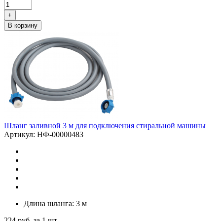
+
В корзину
Шланг заливной 3 м для подключения стиральной машины
Артикул: НФ-00000483
Длина шланга: 3 м
224
руб.
за 1 шт.