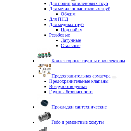
Для полипропиленовых труб
Для металлопластиковых труб
Обжим
Для ПНД
Для медных труб
Под пайку
Резьбовые
Латунные
Cтальные
Коллекторные группы и коллекторы
Предохранительная арматура
Предохранительные клапаны
Воздухоотводчики
Группы безопасности
Прокладки сантехнические
Гебо и ремонтные хомуты