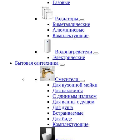
Газовые
Радиаторы
Биметаллические
Алюминиевые
Комплектующие
Водонагреватели
Электрические
Бытовая сантехника
Смесители
Для кухонной мойки
Для раковины
С длинным изливом
Для ванны с душем
Для душа
Встраиваемые
Для биде
Комплектующие