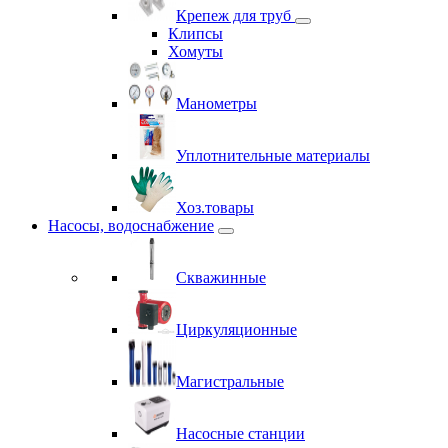
Крепеж для труб
Клипсы
Хомуты
Манометры
Уплотнительные материалы
Хоз.товары
Насосы, водоснабжение
Скважинные
Циркуляционные
Магистральные
Насосные станции