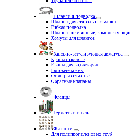
Труба теплого пола
Шланги и подводка
Шланги для стиральных машин
Гибкая подводка
Шланги поливочные, комплектующие
Хомуты для шлангов
Запорно-регулирующая арматура
Краны шаровые
Краны для радиаторов
Бытовые краны
Фильтры сетчатые
Обратные клапаны
Фланцы
Герметики и пена
Фитинги
Для полипропиленовых труб