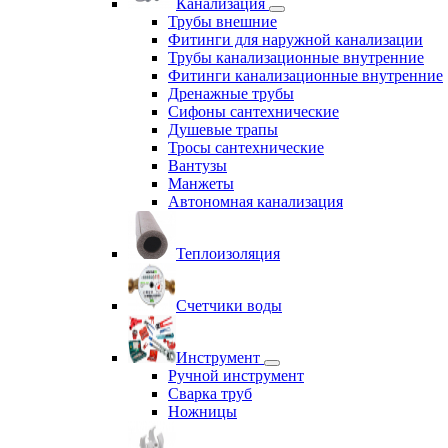
Канализация
Трубы внешние
Фитинги для наружной канализации
Трубы канализационные внутренние
Фитинги канализационные внутренние
Дренажные трубы
Сифоны сантехнические
Душевые трапы
Тросы сантехнические
Вантузы
Манжеты
Автономная канализация
Теплоизоляция
Счетчики воды
Инструмент
Ручной инструмент
Сварка труб
Ножницы