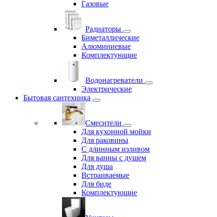
Газовые
Радиаторы
Биметаллические
Алюминиевые
Комплектующие
Водонагреватели
Электрические
Бытовая сантехника
Смесители
Для кухонной мойки
Для раковины
С длинным изливом
Для ванны с душем
Для душа
Встраиваемые
Для биде
Комплектующие