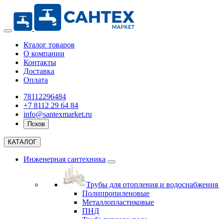
Кталог товаров
О компании
Контакты
Доставка
Оплата
78112296484
+7 8112 29 64 84
info@santexmarket.ru
Псков
КАТАЛОГ
Инженерная сантехника
Трубы для отопления и водоснабжени
Полипропиленовые
Металлопластиковые
ПНД