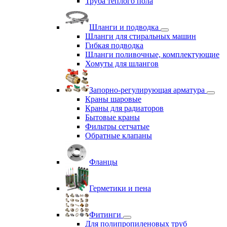
Труба теплого пола
Шланги и подводка
Шланги для стиральных машин
Гибкая подводка
Шланги поливочные, комплектующие
Хомуты для шлангов
Запорно-регулирующая арматура
Краны шаровые
Краны для радиаторов
Бытовые краны
Фильтры сетчатые
Обратные клапаны
Фланцы
Герметики и пена
Фитинги
Для полипропиленовых труб