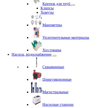
Крепеж для труб
Клипсы
Хомуты
Манометры
Уплотнительные материалы
Хоз.товары
Насосы, водоснабжение
Скважинные
Циркуляционные
Магистральные
Насосные станции