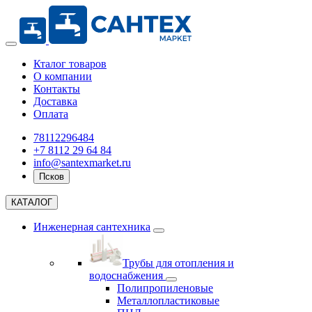
Кталог товаров
О компании
Контакты
Доставка
Оплата
78112296484
+7 8112 29 64 84
info@santexmarket.ru
Псков
КАТАЛОГ
Инженерная сантехника
Трубы для отопления и
водоснабжения
Полипропиленовые
Металлопластиковые