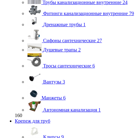
Трубы канализационные внутренние
24
Фитинги канализационные внутренние
79
Дренажные трубы
1
Сифоны сантехнические
27
Душевые трапы
2
Тросы сантехнические
6
Вантузы
3
Манжеты
6
Автономная канализация
1
160
Крепеж для труб
Клипсы
9