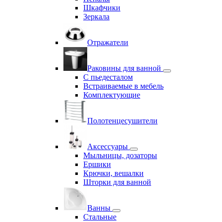
Шкафчики
Зеркала
Отражатели
Раковины для ванной
С пьедесталом
Встраиваемые в мебель
Комплектующие
Полотенцесушители
Аксессуары
Мыльницы, дозаторы
Ершики
Крючки, вешалки
Шторки для ванной
Ванны
Стальные