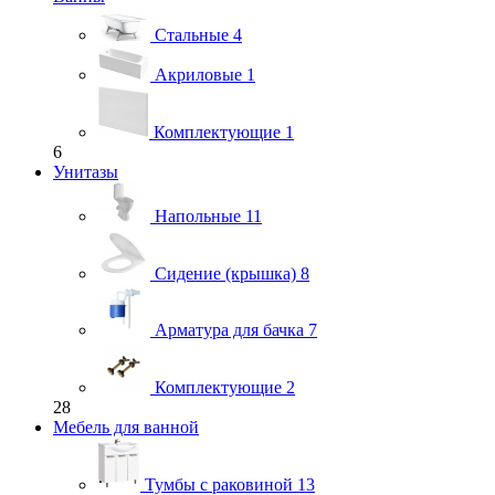
Стальные
4
Акриловые
1
Комплектующие
1
6
Унитазы
Напольные
11
Сидение (крышка)
8
Арматура для бачка
7
Комплектующие
2
28
Мебель для ванной
Тумбы с раковиной
13