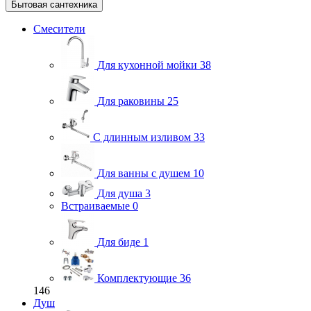
Бытовая сантехника
Смесители
Для кухонной мойки
38
Для раковины
25
С длинным изливом
33
Для ванны с душем
10
Для душа
3
Встраиваемые
0
Для биде
1
Комплектующие
36
146
Душ