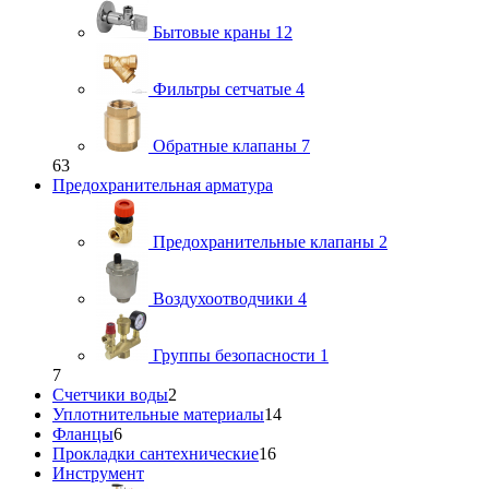
Бытовые краны
12
Фильтры сетчатые
4
Обратные клапаны
7
63
Предохранительная арматура
Предохранительные клапаны
2
Воздухоотводчики
4
Группы безопасности
1
7
Счетчики воды
2
Уплотнительные материалы
14
Фланцы
6
Прокладки сантехнические
16
Инструмент