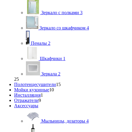
Зеркало с полками
3
Зеркало со шкафчиком
4
Пеналы
2
Шкафчики
1
Зеркала
2
25
Полотенцесушители
15
Мойки кухонные
10
Инсталляция
1
Отражатели
9
Аксессуары
Мыльницы, дозаторы
4