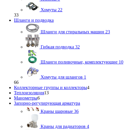
Хомуты
22
33
Шланги и подводка
Шланги для стиральных машин
23
Гибкая подводка
32
Шланги поливочные, комплектующие
10
Хомуты для шлангов
1
66
Коллекторные группы и коллекторы
4
Теплоизоляция
13
Манометры
6
Запорно-регулирующая арматура
Краны шаровые
36
Краны для радиаторов
4