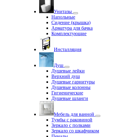
Унитазы
Напольные
Сидение (крышка)
Арматура для бачка
Комплектующие
Инсталляция
Душ
Душевые лейки
Верхний душ
Душевые гарнитуры
Душевые колонны
Гигиенические
Душевые шланги
Мебель для ванной
Тумбы с раковиной
Зеркало с полками
Зеркало со шкафчиком
Пеналы