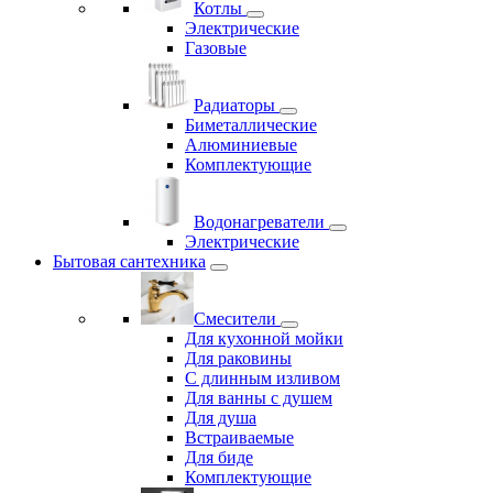
Котлы
Электрические
Газовые
Радиаторы
Биметаллические
Алюминиевые
Комплектующие
Водонагреватели
Электрические
Бытовая сантехника
Смесители
Для кухонной мойки
Для раковины
С длинным изливом
Для ванны с душем
Для душа
Встраиваемые
Для биде
Комплектующие