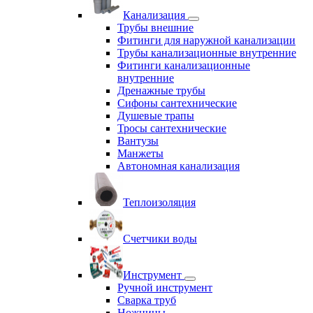
Канализация
Трубы внешние
Фитинги для наружной канализации
Трубы канализационные внутренние
Фитинги канализационные
внутренние
Дренажные трубы
Сифоны сантехнические
Душевые трапы
Тросы сантехнические
Вантузы
Манжеты
Автономная канализация
Теплоизоляция
Счетчики воды
Инструмент
Ручной инструмент
Сварка труб
Ножницы