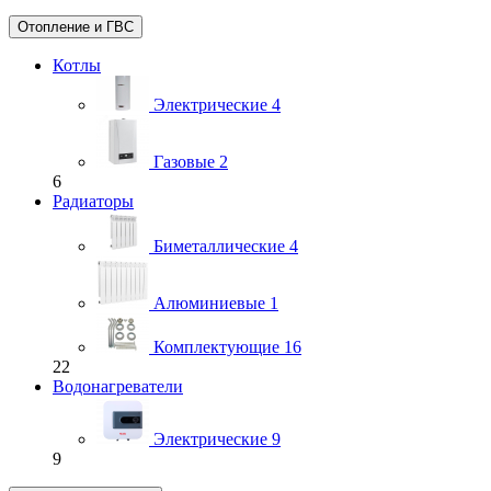
Отопление и ГВС
Котлы
Электрические
4
Газовые
2
6
Радиаторы
Биметаллические
4
Алюминиевые
1
Комплектующие
16
22
Водонагреватели
Электрические
9
9