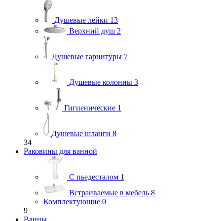
Душевые лейки
13
Верхний душ
2
Душевые гарнитуры
7
Душевые колонны
3
Гигиенические
1
Душевые шланги
8
34
Раковины для ванной
С пьедесталом
1
Встраиваемые в мебель
8
Комплектующие
0
9
Ванны