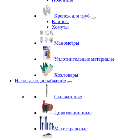
Крепеж для труб
Клипсы
Хомуты
Манометры
Уплотнительные материалы
Хоз.товары
Насосы, водоснабжение
Скважинные
Циркуляционные
Магистральные