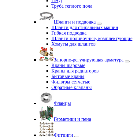
ПНД
Труба теплого пола
Шланги и подводка
Шланги для стиральных машин
Гибкая подводка
Шланги поливочные, комплектующие
Хомуты для шлангов
Запорно-регулирующая арматура
Краны шаровые
Краны для радиаторов
Бытовые краны
Фильтры сетчатые
Обратные клапаны
Фланцы
Герметики и пена
Фитинги