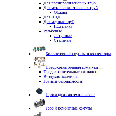
Для полипропиленовых труб
Для металлопластиковых труб
Обжим
Для ПНД
Для медных труб
Под пайку
Резьбовые
Латунные
Cтальные
Коллекторные группы и коллекторы
Предохранительная арматура
Предохранительные клапаны
Воздухоотводчики
Группы безопасности
Прокладки сантехнические
Гебо и ремонтные хомуты