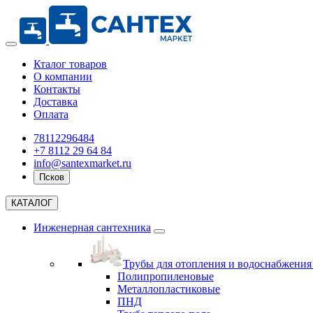
Кталог товаров
О компании
Контакты
Доставка
Оплата
78112296484
+7 8112 29 64 84
info@santexmarket.ru
Псков
КАТАЛОГ
Инженерная сантехника
Трубы для отопления и водоснабжени
Полипропиленовые
Металлопластиковые
ПНД