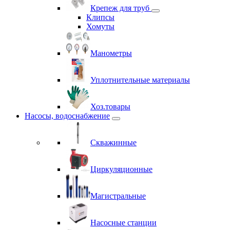
Крепеж для труб
Клипсы
Хомуты
Манометры
Уплотнительные материалы
Хоз.товары
Насосы, водоснабжение
Скважинные
Циркуляционные
Магистральные
Насосные станции