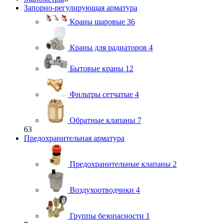
Запорно-регулирующая арматура
Краны шаровые
36
Краны для радиаторов
4
Бытовые краны
12
Фильтры сетчатые
4
Обратные клапаны
7
63
Предохранительная арматура
Предохранительные клапаны
2
Воздухоотводчики
4
Группы безопасности
1