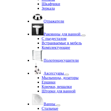
Шкафчики
Зеркала
Отражатели
Раковины для ванной
С пьедесталом
Встраиваемые в мебель
Комплектующие
Полотенцесушители
Аксессуары
Мыльницы, дозаторы
Ершики
Крючки, вешалки
Шторки для ванной
Ванны
Стальные