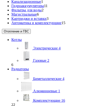
Канализационные
1
Гидроаккумуляторы
11
Фильтры для воды
2
Магистральные
6
Картриджи и вставки
3
Автоматика и комплектующие
15
Отопление и ГВС
Котлы
Электрические
4
Газовые
2
6
Радиаторы
Биметаллические
4
Алюминиевые
1
Комплектующие
16
22