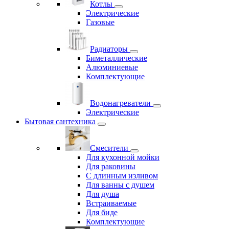
Котлы
Электрические
Газовые
Радиаторы
Биметаллические
Алюминиевые
Комплектующие
Водонагреватели
Электрические
Бытовая сантехника
Смесители
Для кухонной мойки
Для раковины
С длинным изливом
Для ванны с душем
Для душа
Встраиваемые
Для биде
Комплектующие