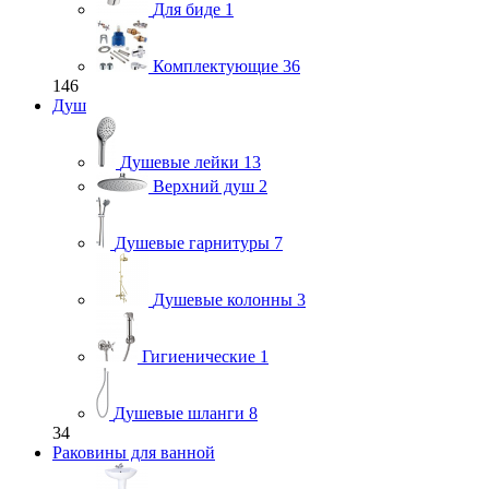
Для биде
1
Комплектующие
36
146
Душ
Душевые лейки
13
Верхний душ
2
Душевые гарнитуры
7
Душевые колонны
3
Гигиенические
1
Душевые шланги
8
34
Раковины для ванной