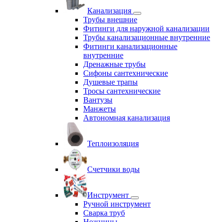
Канализация
Трубы внешние
Фитинги для наружной канализации
Трубы канализационные внутренние
Фитинги канализационные
внутренние
Дренажные трубы
Сифоны сантехнические
Душевые трапы
Тросы сантехнические
Вантузы
Манжеты
Автономная канализация
Теплоизоляция
Счетчики воды
Инструмент
Ручной инструмент
Сварка труб
Ножницы