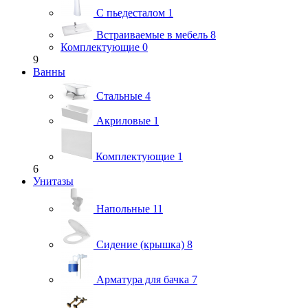
С пьедесталом
1
Встраиваемые в мебель
8
Комплектующие
0
9
Ванны
Стальные
4
Акриловые
1
Комплектующие
1
6
Унитазы
Напольные
11
Сидение (крышка)
8
Арматура для бачка
7