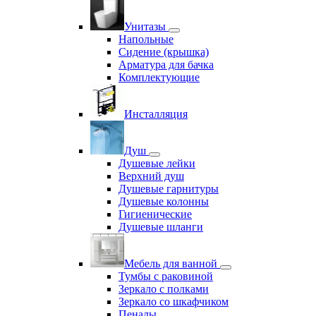
Унитазы
Напольные
Сидение (крышка)
Арматура для бачка
Комплектующие
Инсталляция
Душ
Душевые лейки
Верхний душ
Душевые гарнитуры
Душевые колонны
Гигиенические
Душевые шланги
Мебель для ванной
Тумбы с раковиной
Зеркало с полками
Зеркало со шкафчиком
Пеналы