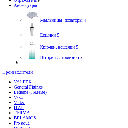
Отражатели
9
Аксессуары
Мыльницы, дозаторы
4
Ершики
5
Крючки, вешалки
5
Шторки для ванной
2
16
Производители
VALFEX
General Fittings
Ledeme (Ледеме)
Vako
Valtec
ITAP
TERMA
BELAMOS
Pro aqua