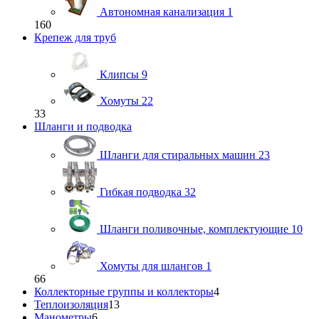
Автономная канализация
1
160
Крепеж для труб
Клипсы
9
Хомуты
22
33
Шланги и подводка
Шланги для стиральных машин
23
Гибкая подводка
32
Шланги поливочные, комплектующие
10
Хомуты для шлангов
1
66
Коллекторные группы и коллекторы
4
Теплоизоляция
13
Манометры
6