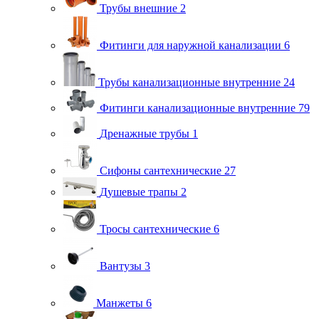
Трубы внешние
2
Фитинги для наружной канализации
6
Трубы канализационные внутренние
24
Фитинги канализационные внутренние
79
Дренажные трубы
1
Сифоны сантехнические
27
Душевые трапы
2
Тросы сантехнические
6
Вантузы
3
Манжеты
6