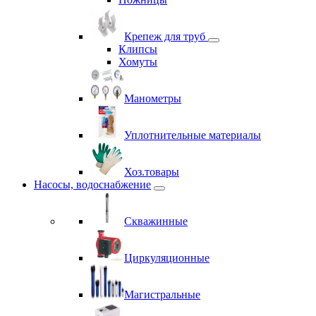
Крепеж для труб
Клипсы
Хомуты
Манометры
Уплотнительные материалы
Хоз.товары
Насосы, водоснабжение
Скважинные
Циркуляционные
Магистральные