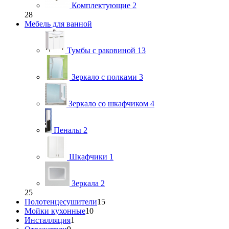
Комплектующие
2
28
Мебель для ванной
Тумбы с раковиной
13
Зеркало с полками
3
Зеркало со шкафчиком
4
Пеналы
2
Шкафчики
1
Зеркала
2
25
Полотенцесушители
15
Мойки кухонные
10
Инсталляция
1