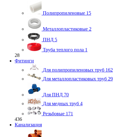
Полипропиленовые
15
Металлопластиковые
2
ПНД
5
Труба теплого пола
1
28
Фитинги
Для полипропиленовых труб
162
Для металлопластиковых труб
29
Для ПНД
70
Для медных труб
4
Резьбовые
171
436
Канализация