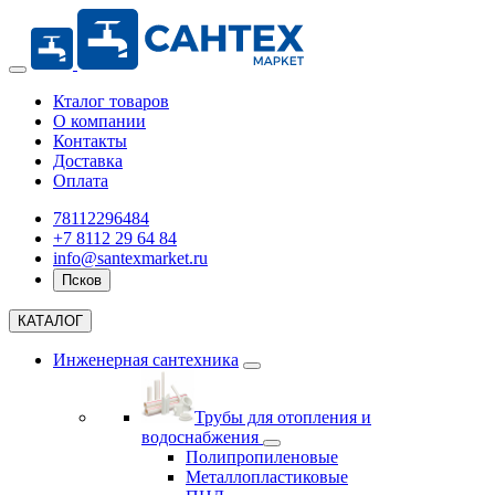
Кталог товаров
О компании
Контакты
Доставка
Оплата
78112296484
+7 8112 29 64 84
info@santexmarket.ru
Псков
КАТАЛОГ
Инженерная сантехника
Трубы для отопления и
водоснабжения
Полипропиленовые
Металлопластиковые