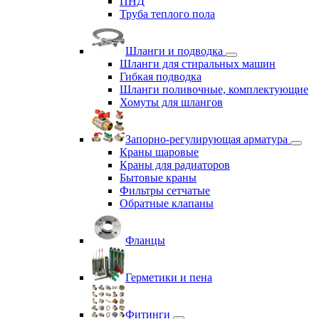
ПНД
Труба теплого пола
Шланги и подводка
Шланги для стиральных машин
Гибкая подводка
Шланги поливочные, комплектующие
Хомуты для шлангов
Запорно-регулирующая арматура
Краны шаровые
Краны для радиаторов
Бытовые краны
Фильтры сетчатые
Обратные клапаны
Фланцы
Герметики и пена
Фитинги