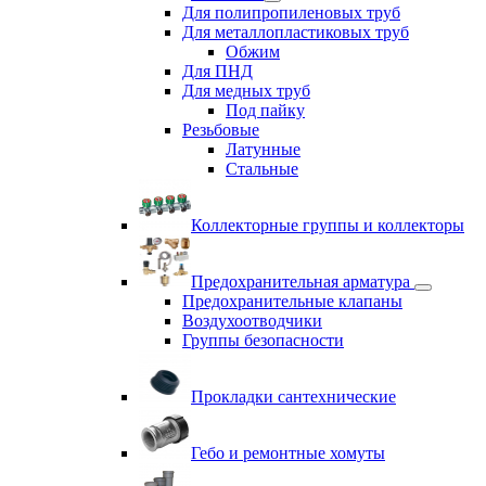
Для полипропиленовых труб
Для металлопластиковых труб
Обжим
Для ПНД
Для медных труб
Под пайку
Резьбовые
Латунные
Cтальные
Коллекторные группы и коллекторы
Предохранительная арматура
Предохранительные клапаны
Воздухоотводчики
Группы безопасности
Прокладки сантехнические
Гебо и ремонтные хомуты