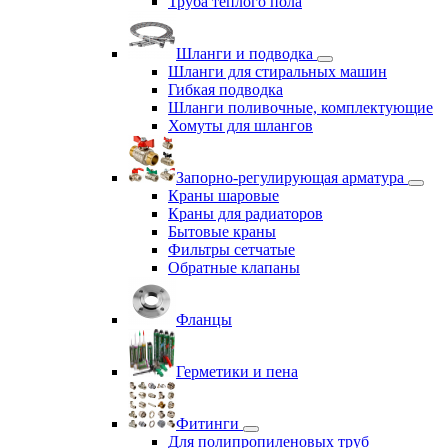
Труба теплого пола
Шланги и подводка
Шланги для стиральных машин
Гибкая подводка
Шланги поливочные, комплектующие
Хомуты для шлангов
Запорно-регулирующая арматура
Краны шаровые
Краны для радиаторов
Бытовые краны
Фильтры сетчатые
Обратные клапаны
Фланцы
Герметики и пена
Фитинги
Для полипропиленовых труб