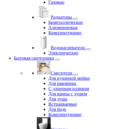
Газовые
Радиаторы
Биметаллические
Алюминиевые
Комплектующие
Водонагреватели
Электрические
Бытовая сантехника
Смесители
Для кухонной мойки
Для раковины
С длинным изливом
Для ванны с душем
Для душа
Встраиваемые
Для биде
Комплектующие