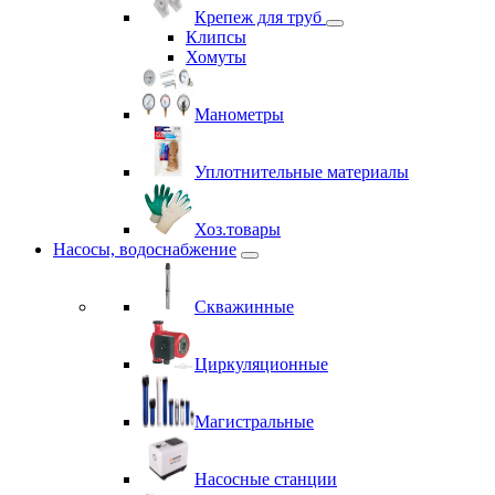
Крепеж для труб
Клипсы
Хомуты
Манометры
Уплотнительные материалы
Хоз.товары
Насосы, водоснабжение
Скважинные
Циркуляционные
Магистральные
Насосные станции