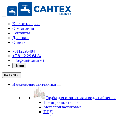
Кталог товаров
О компании
Контакты
Доставка
Оплата
78112296484
+7 8112 29 64 84
info@santexmarket.ru
Псков
КАТАЛОГ
Инженерная сантехника
Трубы для отопления и водоснабжени
Полипропиленовые
Металлопластиковые
ПНД