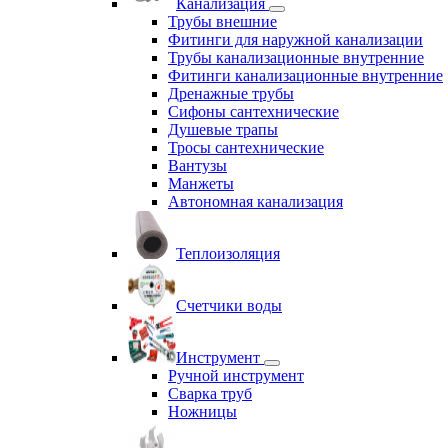
Канализация
Трубы внешние
Фитинги для наружной канализации
Трубы канализационные внутренние
Фитинги канализационные внутренние
Дренажные трубы
Сифоны сантехнические
Душевые трапы
Тросы сантехнические
Вантузы
Манжеты
Автономная канализация
Теплоизоляция
Счетчики воды
Инструмент
Ручной инструмент
Сварка труб
Ножницы