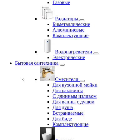
Газовые
Радиаторы
Биметаллические
Алюминиевые
Комплектующие
Водонагреватели
Электрические
Бытовая сантехника
Смесители
Для кухонной мойки
Для раковины
С длинным изливом
Для ванны с душем
Для душа
Встраиваемые
Для биде
Комплектующие