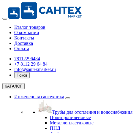
Кталог товаров
О компании
Контакты
Доставка
Оплата
78112296484
+7 8112 29 64 84
info@santexmarket.ru
Псков
КАТАЛОГ
Инженерная сантехника
Трубы для отопления и водоснабжени
Полипропиленовые
Металлопластиковые
ПНД