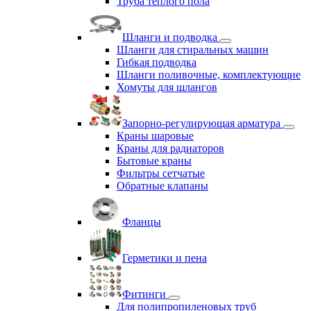
Труба теплого пола
Шланги и подводка
Шланги для стиральных машин
Гибкая подводка
Шланги поливочные, комплектующие
Хомуты для шлангов
Запорно-регулирующая арматура
Краны шаровые
Краны для радиаторов
Бытовые краны
Фильтры сетчатые
Обратные клапаны
Фланцы
Герметики и пена
Фитинги
Для полипропиленовых труб