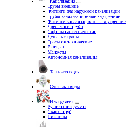
Канализация
Трубы внешние
Фитинги для наружной канализации
Трубы канализационные внутренние
Фитинги канализационные внутренние
Дренажные трубы
Сифоны сантехнические
Душевые трапы
Тросы сантехнические
Вантузы
Манжеты
Автономная канализация
Теплоизоляция
Счетчики воды
Инструмент
Ручной инструмент
Сварка труб
Ножницы