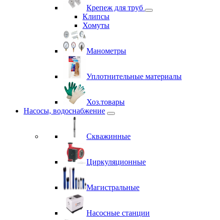
Крепеж для труб
Клипсы
Хомуты
Манометры
Уплотнительные материалы
Хоз.товары
Насосы, водоснабжение
Скважинные
Циркуляционные
Магистральные
Насосные станции