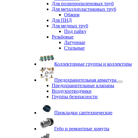
Для полипропиленовых труб
Для металлопластиковых труб
Обжим
Для ПНД
Для медных труб
Под пайку
Резьбовые
Латунные
Cтальные
Коллекторные группы и коллекторы
Предохранительная арматура
Предохранительные клапаны
Воздухоотводчики
Группы безопасности
Прокладки сантехнические
Гебо и ремонтные хомуты