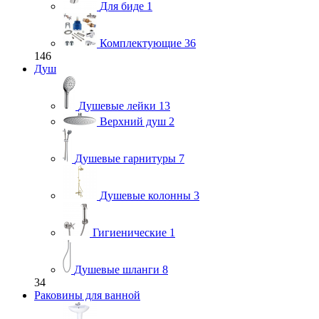
Для биде
1
Комплектующие
36
146
Душ
Душевые лейки
13
Верхний душ
2
Душевые гарнитуры
7
Душевые колонны
3
Гигиенические
1
Душевые шланги
8
34
Раковины для ванной