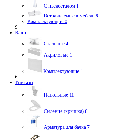
С пьедесталом
1
Встраиваемые в мебель
8
Комплектующие
0
9
Ванны
Стальные
4
Акриловые
1
Комплектующие
1
6
Унитазы
Напольные
11
Сидение (крышка)
8
Арматура для бачка
7