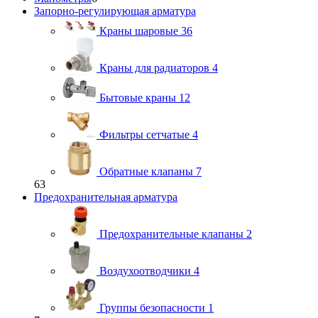
Запорно-регулирующая арматура
Краны шаровые
36
Краны для радиаторов
4
Бытовые краны
12
Фильтры сетчатые
4
Обратные клапаны
7
63
Предохранительная арматура
Предохранительные клапаны
2
Воздухоотводчики
4
Группы безопасности
1