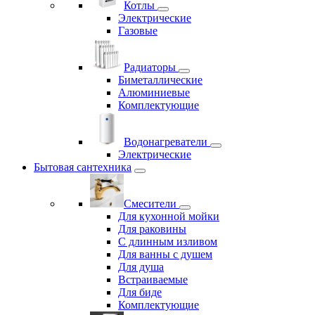
Котлы
Электрические
Газовые
Радиаторы
Биметаллические
Алюминиевые
Комплектующие
Водонагреватели
Электрические
Бытовая сантехника
Смесители
Для кухонной мойки
Для раковины
С длинным изливом
Для ванны с душем
Для душа
Встраиваемые
Для биде
Комплектующие