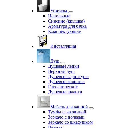
Унитазы
Напольные
Сидение (крышка)
Арматура для бачка
Комплектующие
Инсталляция
Душ
Душевые лейки
Верхний душ
Душевые гарнитуры
Душевые колонны
Гигиенические
Душевые шланги
Мебель для ванной
Тумбы с раковиной
Зеркало с полками
Зеркало со шкафчиком
Пеналы