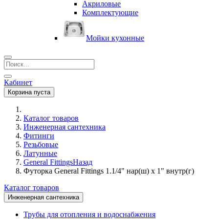
Акриловые
Комплектующие
Мойки кухонные
Кабинет
Корзина пуста
Каталог товаров
Инженерная сантехника
Фитинги
Резьбовые
Латунные
General Fittings
Назад
Футорка General Fittings 1.1/4" нар(ш) х 1" внутр(г)
Каталог товаров
Инженерная сантехника
Трубы для отопления и водоснабжения