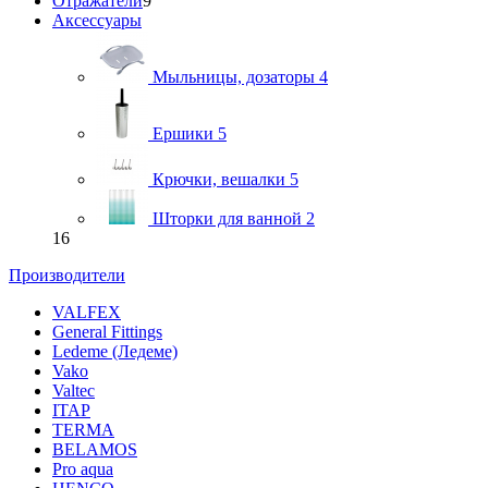
Отражатели
9
Аксессуары
Мыльницы, дозаторы
4
Ершики
5
Крючки, вешалки
5
Шторки для ванной
2
16
Производители
VALFEX
General Fittings
Ledeme (Ледеме)
Vako
Valtec
ITAP
TERMA
BELAMOS
Pro aqua