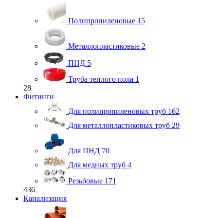
Полипропиленовые
15
Металлопластиковые
2
ПНД
5
Труба теплого пола
1
28
Фитинги
Для полипропиленовых труб
162
Для металлопластиковых труб
29
Для ПНД
70
Для медных труб
4
Резьбовые
171
436
Канализация