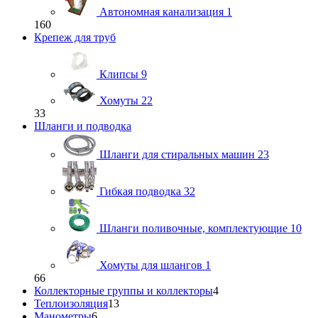
Автономная канализация
1
160
Крепеж для труб
Клипсы
9
Хомуты
22
33
Шланги и подводка
Шланги для стиральных машин
23
Гибкая подводка
32
Шланги поливочные, комплектующие
10
Хомуты для шлангов
1
66
Коллекторные группы и коллекторы
4
Теплоизоляция
13
Манометры
6