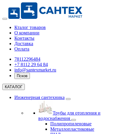
Кталог товаров
О компании
Контакты
Доставка
Оплата
78112296484
+7 8112 29 64 84
info@santexmarket.ru
Псков
КАТАЛОГ
Инженерная сантехника
Трубы для отопления и
водоснабжения
Полипропиленовые
Металлопластиковые