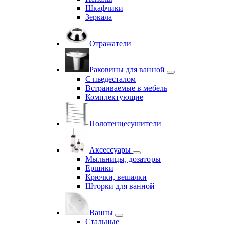
Шкафчики
Зеркала
Отражатели
Раковины для ванной
С пьедесталом
Встраиваемые в мебель
Комплектующие
Полотенцесушители
Аксессуары
Мыльницы, дозаторы
Ершики
Крючки, вешалки
Шторки для ванной
Ванны
Стальные