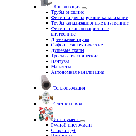
Канализация
Трубы внешние
Фитинги для наружной канализации
Трубы канализационные внутренние
Фитинги канализационные
внутренние
Дренажные трубы
Сифоны сантехнические
Душевые трапы
Тросы сантехнические
Вантузы
Манжеты
Автономная канализация
Теплоизоляция
Счетчики воды
Инструмент
Ручной инструмент
Сварка труб
Ножницы