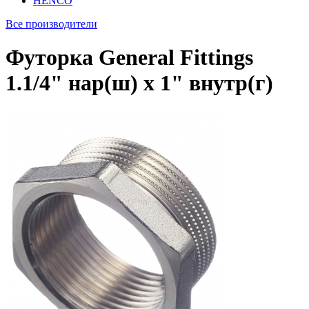
HENCO
Все производители
Футорка General Fittings
1.1/4" нар(ш) х 1" внутр(г)