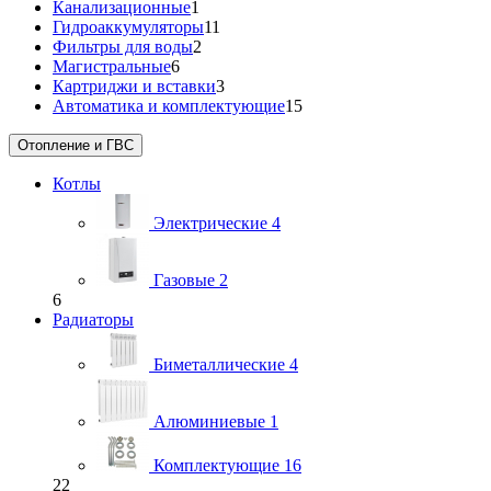
Канализационные
1
Гидроаккумуляторы
11
Фильтры для воды
2
Магистральные
6
Картриджи и вставки
3
Автоматика и комплектующие
15
Отопление и ГВС
Котлы
Электрические
4
Газовые
2
6
Радиаторы
Биметаллические
4
Алюминиевые
1
Комплектующие
16
22