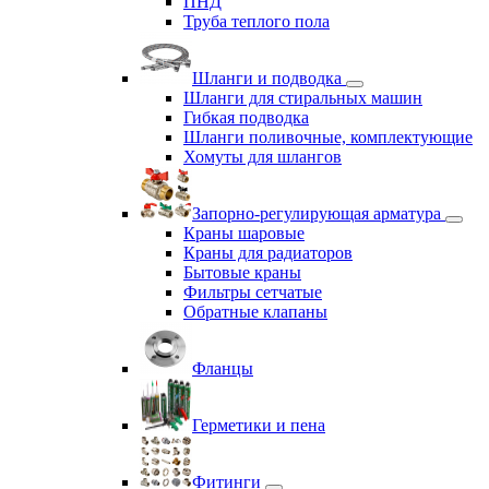
ПНД
Труба теплого пола
Шланги и подводка
Шланги для стиральных машин
Гибкая подводка
Шланги поливочные, комплектующие
Хомуты для шлангов
Запорно-регулирующая арматура
Краны шаровые
Краны для радиаторов
Бытовые краны
Фильтры сетчатые
Обратные клапаны
Фланцы
Герметики и пена
Фитинги