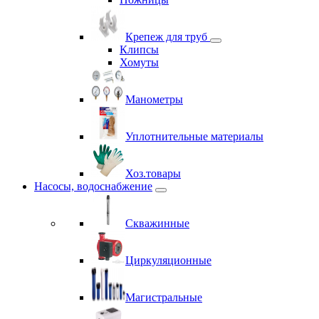
Крепеж для труб
Клипсы
Хомуты
Манометры
Уплотнительные материалы
Хоз.товары
Насосы, водоснабжение
Скважинные
Циркуляционные
Магистральные