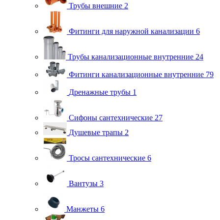
Трубы внешние
2
Фитинги для наружной канализации
6
Трубы канализационные внутренние
24
Фитинги канализационные внутренние
79
Дренажные трубы
1
Сифоны сантехнические
27
Душевые трапы
2
Тросы сантехнические
6
Вантузы
3
Манжеты
6