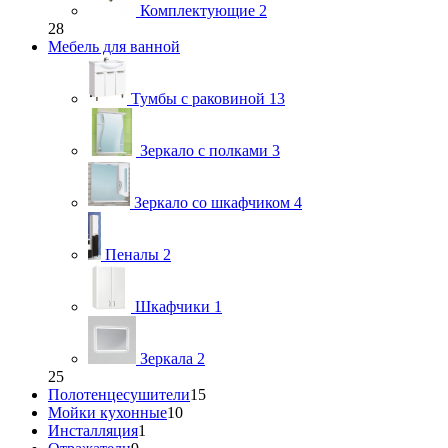
Комплектующие
2
28
Мебель для ванной
Тумбы с раковиной
13
Зеркало с полками
3
Зеркало со шкафчиком
4
Пеналы
2
Шкафчики
1
Зеркала
2
25
Полотенцесушители
15
Мойки кухонные
10
Инсталляция
1