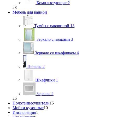
Комплектующие
2
28
Мебель для ванной
Тумбы с раковиной
13
Зеркало с полками
3
Зеркало со шкафчиком
4
Пеналы
2
Шкафчики
1
Зеркала
2
25
Полотенцесушители
15
Мойки кухонные
10
Инсталляция
1