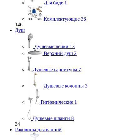
Для биде
1
Комплектующие
36
146
Душ
Душевые лейки
13
Верхний душ
2
Душевые гарнитуры
7
Душевые колонны
3
Гигиенические
1
Душевые шланги
8
34
Раковины для ванной