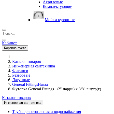
Акриловые
Комплектующие
Мойки кухонные
Кабинет
Корзина пуста
Каталог товаров
Инженерная сантехника
Фитинги
Резьбовые
Латунные
General Fittings
Назад
Футорка General Fittings 1/2" нар(ш) х 3/8" внутр(г)
Каталог товаров
Инженерная сантехника
Трубы для отопления и водоснабжения