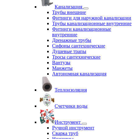
Канализация
Трубы внешние
Фитинги для наружной канализации
Трубы канализационные внутренние
Фитинги канализационные
внутренние
Дренажные трубы
Сифоны сантехнические
Душевые трапы
Тросы сантехнические
Вантузы
Манжеты
Автономная канализация
Теплоизоляция
Счетчики воды
Инструмент
Ручной инструмент
Сварка труб
Ножницы