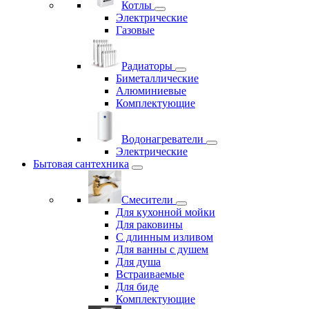
Котлы
Электрические
Газовые
Радиаторы
Биметаллические
Алюминиевые
Комплектующие
Водонагреватели
Электрические
Бытовая сантехника
Смесители
Для кухонной мойки
Для раковины
С длинным изливом
Для ванны с душем
Для душа
Встраиваемые
Для биде
Комплектующие