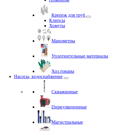
Крепеж для труб
Клипсы
Хомуты
Манометры
Уплотнительные материалы
Хоз.товары
Насосы, водоснабжение
Скважинные
Циркуляционные
Магистральные