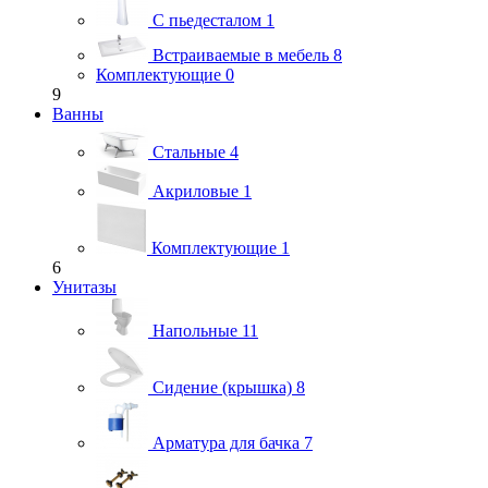
С пьедесталом
1
Встраиваемые в мебель
8
Комплектующие
0
9
Ванны
Стальные
4
Акриловые
1
Комплектующие
1
6
Унитазы
Напольные
11
Сидение (крышка)
8
Арматура для бачка
7