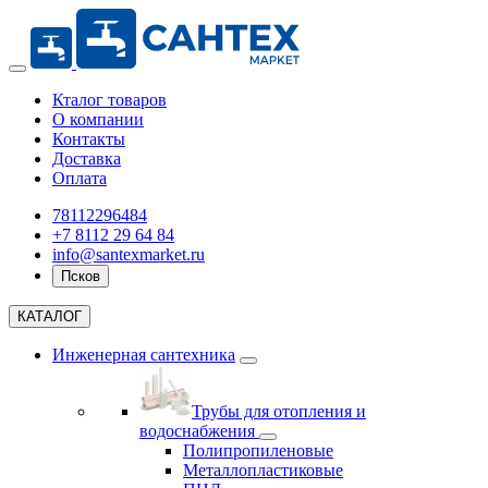
Кталог товаров
О компании
Контакты
Доставка
Оплата
78112296484
+7 8112 29 64 84
info@santexmarket.ru
Псков
КАТАЛОГ
Инженерная сантехника
Трубы для отопления и
водоснабжения
Полипропиленовые
Металлопластиковые