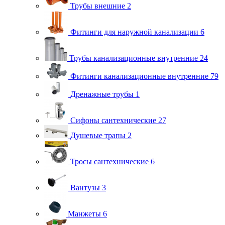
Трубы внешние
2
Фитинги для наружной канализации
6
Трубы канализационные внутренние
24
Фитинги канализационные внутренние
79
Дренажные трубы
1
Сифоны сантехнические
27
Душевые трапы
2
Тросы сантехнические
6
Вантузы
3
Манжеты
6