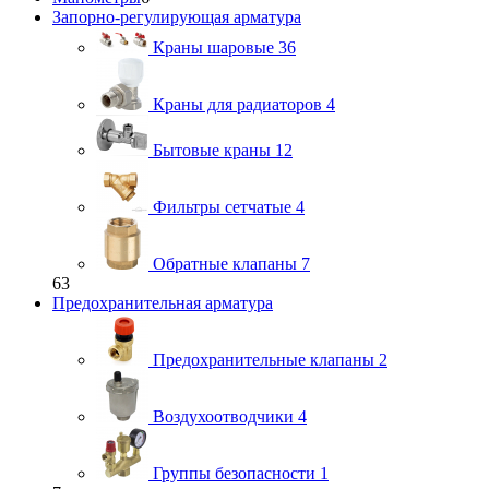
Запорно-регулирующая арматура
Краны шаровые
36
Краны для радиаторов
4
Бытовые краны
12
Фильтры сетчатые
4
Обратные клапаны
7
63
Предохранительная арматура
Предохранительные клапаны
2
Воздухоотводчики
4
Группы безопасности
1