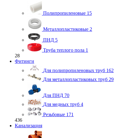
Полипропиленовые
15
Металлопластиковые
2
ПНД
5
Труба теплого пола
1
28
Фитинги
Для полипропиленовых труб
162
Для металлопластиковых труб
29
Для ПНД
70
Для медных труб
4
Резьбовые
171
436
Канализация