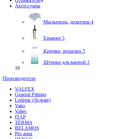
Отражатели
9
Аксессуары
Мыльницы, дозаторы
4
Ершики
5
Крючки, вешалки
5
Шторки для ванной
2
16
Производители
VALFEX
General Fittings
Ledeme (Ледеме)
Vako
Valtec
ITAP
TERMA
BELAMOS
Pro aqua