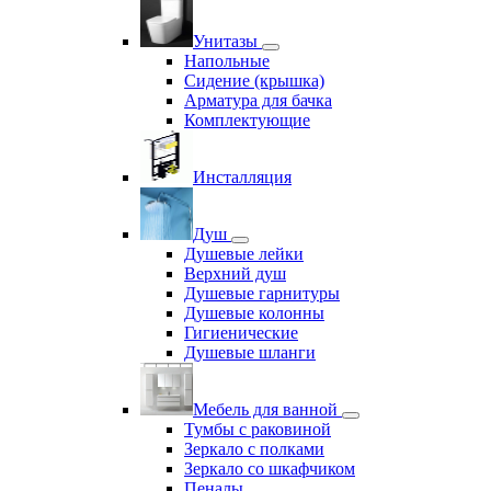
Унитазы
Напольные
Сидение (крышка)
Арматура для бачка
Комплектующие
Инсталляция
Душ
Душевые лейки
Верхний душ
Душевые гарнитуры
Душевые колонны
Гигиенические
Душевые шланги
Мебель для ванной
Тумбы с раковиной
Зеркало с полками
Зеркало со шкафчиком
Пеналы