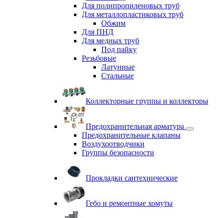
Для полипропиленовых труб
Для металлопластиковых труб
Обжим
Для ПНД
Для медных труб
Под пайку
Резьбовые
Латунные
Cтальные
Коллекторные группы и коллекторы
Предохранительная арматура
Предохранительные клапаны
Воздухоотводчики
Группы безопасности
Прокладки сантехнические
Гебо и ремонтные хомуты