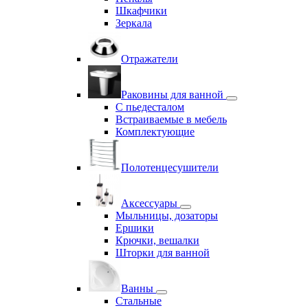
Шкафчики
Зеркала
Отражатели
Раковины для ванной
С пьедесталом
Встраиваемые в мебель
Комплектующие
Полотенцесушители
Аксессуары
Мыльницы, дозаторы
Ершики
Крючки, вешалки
Шторки для ванной
Ванны
Стальные