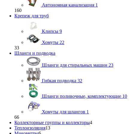
Автономная канализация
1
160
Крепеж для труб
Клипсы
9
Хомуты
22
33
Шланги и подводка
Шланги для стиральных машин
23
Гибкая подводка
32
Шланги поливочные, комплектующие
10
Хомуты для шлангов
1
66
Коллекторные группы и коллекторы
4
Теплоизоляция
13
Манометры
6