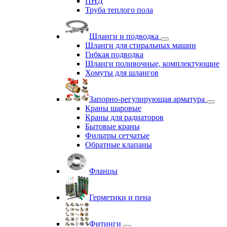
ПНД
Труба теплого пола
Шланги и подводка
Шланги для стиральных машин
Гибкая подводка
Шланги поливочные, комплектующие
Хомуты для шлангов
Запорно-регулирующая арматура
Краны шаровые
Краны для радиаторов
Бытовые краны
Фильтры сетчатые
Обратные клапаны
Фланцы
Герметики и пена
Фитинги