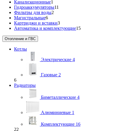
Канализационные
1
Гидроаккумуляторы
11
Фильтры для воды
2
Магистральные
6
Картриджи и вставки
3
Автоматика и комплектующие
15
Отопление и ГВС
Котлы
Электрические
4
Газовые
2
6
Радиаторы
Биметаллические
4
Алюминиевые
1
Комплектующие
16
22