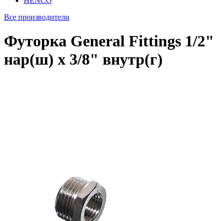
HENCO
Все производители
Футорка General Fittings 1/2"
нар(ш) х 3/8" внутр(г)