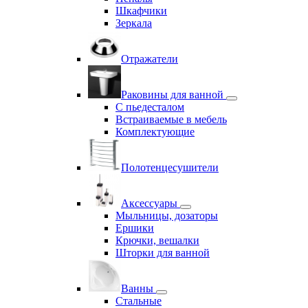
Шкафчики
Зеркала
Отражатели
Раковины для ванной
С пьедесталом
Встраиваемые в мебель
Комплектующие
Полотенцесушители
Аксессуары
Мыльницы, дозаторы
Ершики
Крючки, вешалки
Шторки для ванной
Ванны
Стальные