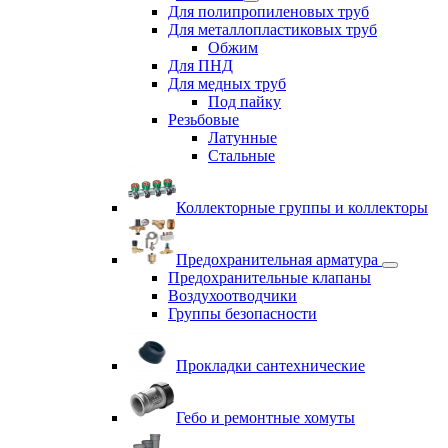
Для полипропиленовых труб
Для металлопластиковых труб
Обжим
Для ПНД
Для медных труб
Под пайку
Резьбовые
Латунные
Cтальные
Коллекторные группы и коллекторы
Предохранительная арматура
Предохранительные клапаны
Воздухоотводчики
Группы безопасности
Прокладки сантехнические
Гебо и ремонтные хомуты