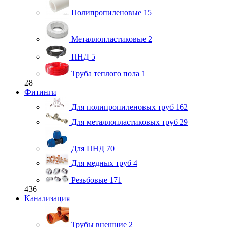
Полипропиленовые
15
Металлопластиковые
2
ПНД
5
Труба теплого пола
1
28
Фитинги
Для полипропиленовых труб
162
Для металлопластиковых труб
29
Для ПНД
70
Для медных труб
4
Резьбовые
171
436
Канализация
Трубы внешние
2