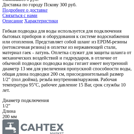
Доставка по городу Пскову
300 руб.
Подробнее о доставке
Связаться с нами
Описание
Характеристики
Гибкая подводка для воды используется для подключения
бытовых приборов и оборудования к системе водоснабжения
или отопления. Представляет собой шланг из EPDM-резины
(нетоксичная резина) в оплетке из нержавеющей стали,
материал гаек - латунь. Оплетка служит для защиты шланга от
механических воздействий и гидроударов, в отличие от
обычной подводки подводка воды гигант имеет внутренний
диаметр 13 мм для увеличения пропускной способности воды,
общая длина подводки 200 см, присоединительный размер
1/2" (пол дюйма), резьба внутренняя/наружняя. Рабочая
температура 95°C, рабочее давление 15 Bar, срок службы 10
лет.
Диаметр подключения
1/2"
Длина
200 мм