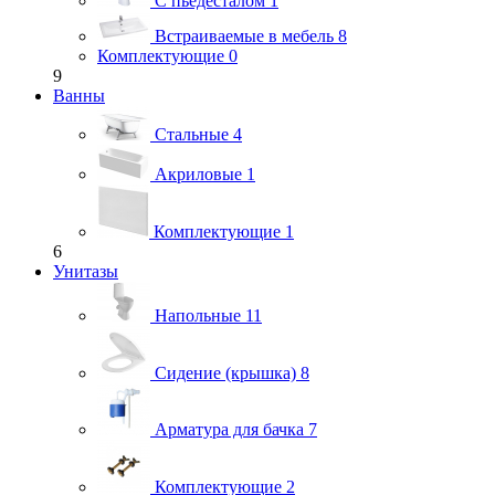
С пьедесталом
1
Встраиваемые в мебель
8
Комплектующие
0
9
Ванны
Стальные
4
Акриловые
1
Комплектующие
1
6
Унитазы
Напольные
11
Сидение (крышка)
8
Арматура для бачка
7
Комплектующие
2