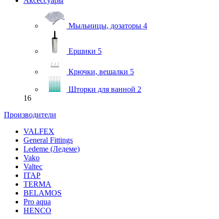
Аксессуары
Мыльницы, дозаторы
4
Ершики
5
Крючки, вешалки
5
Шторки для ванной
2
16
Производители
VALFEX
General Fittings
Ledeme (Ледеме)
Vako
Valtec
ITAP
TERMA
BELAMOS
Pro aqua
HENCO