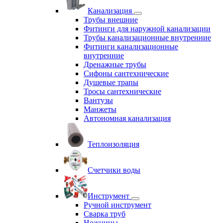
Канализация
Трубы внешние
Фитинги для наружной канализации
Трубы канализационные внутренние
Фитинги канализационные
внутренние
Дренажные трубы
Сифоны сантехнические
Душевые трапы
Тросы сантехнические
Вантузы
Манжеты
Автономная канализация
Теплоизоляция
Счетчики воды
Инструмент
Ручной инструмент
Сварка труб
Ножницы