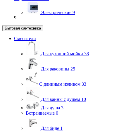
Электрические
9
9
Бытовая сантехника
Смесители
Для кухонной мойки
38
Для раковины
25
С длинным изливом
33
Для ванны с душем
10
Для душа
3
Встраиваемые
0
Для биде
1