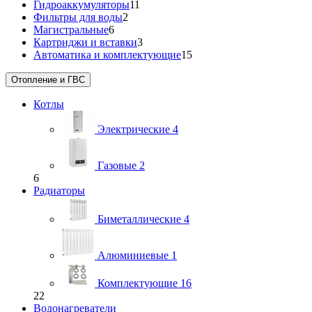
Гидроаккумуляторы
11
Фильтры для воды
2
Магистральные
6
Картриджи и вставки
3
Автоматика и комплектующие
15
Отопление и ГВС
Котлы
Электрические
4
Газовые
2
6
Радиаторы
Биметаллические
4
Алюминиевые
1
Комплектующие
16
22
Водонагреватели