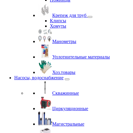
Крепеж для труб
Клипсы
Хомуты
Манометры
Уплотнительные материалы
Хоз.товары
Насосы, водоснабжение
Скважинные
Циркуляционные
Магистральные