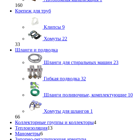
160
Крепеж для труб
Клипсы
9
Хомуты
22
33
Шланги и подводка
Шланги для стиральных машин
23
Гибкая подводка
32
Шланги поливочные, комплектующие
10
Хомуты для шлангов
1
66
Коллекторные группы и коллекторы
4
Теплоизоляция
13
Манометры
6
Запорно-регулирующая арматура