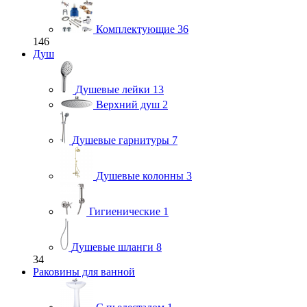
Комплектующие
36
146
Душ
Душевые лейки
13
Верхний душ
2
Душевые гарнитуры
7
Душевые колонны
3
Гигиенические
1
Душевые шланги
8
34
Раковины для ванной