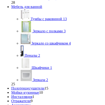
28
Мебель для ванной
Тумбы с раковиной
13
Зеркало с полками
3
Зеркало со шкафчиком
4
Пеналы
2
Шкафчики
1
Зеркала
2
25
Полотенцесушители
15
Мойки кухонные
10
Инсталляция
1
Отражатели
9