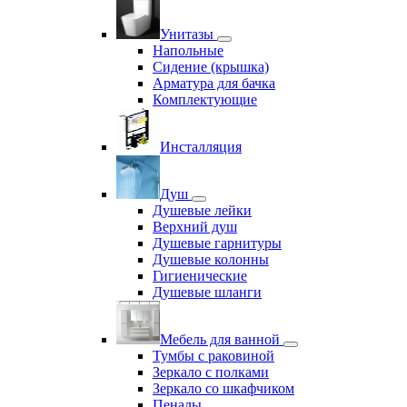
Унитазы
Напольные
Сидение (крышка)
Арматура для бачка
Комплектующие
Инсталляция
Душ
Душевые лейки
Верхний душ
Душевые гарнитуры
Душевые колонны
Гигиенические
Душевые шланги
Мебель для ванной
Тумбы с раковиной
Зеркало с полками
Зеркало со шкафчиком
Пеналы