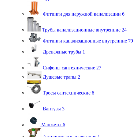
Фитинги для наружной канализации
6
Трубы канализационные внутренние
24
Фитинги канализационные внутренние
79
Дренажные трубы
1
Сифоны сантехнические
27
Душевые трапы
2
Тросы сантехнические
6
Вантузы
3
Манжеты
6
Автономная канализация
1