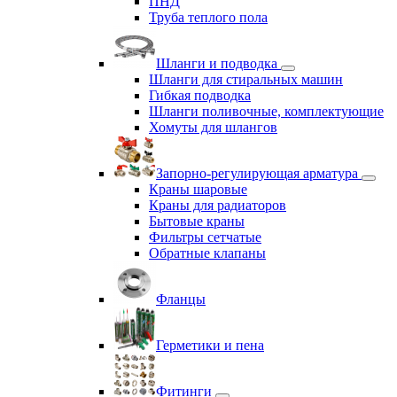
ПНД
Труба теплого пола
Шланги и подводка
Шланги для стиральных машин
Гибкая подводка
Шланги поливочные, комплектующие
Хомуты для шлангов
Запорно-регулирующая арматура
Краны шаровые
Краны для радиаторов
Бытовые краны
Фильтры сетчатые
Обратные клапаны
Фланцы
Герметики и пена
Фитинги