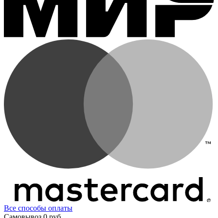
Все способы оплаты
Самовывоз
0 руб.