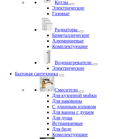
Котлы
Электрические
Газовые
Радиаторы
Биметаллические
Алюминиевые
Комплектующие
Водонагреватели
Электрические
Бытовая сантехника
Смесители
Для кухонной мойки
Для раковины
С длинным изливом
Для ванны с душем
Для душа
Встраиваемые
Для биде
Комплектующие