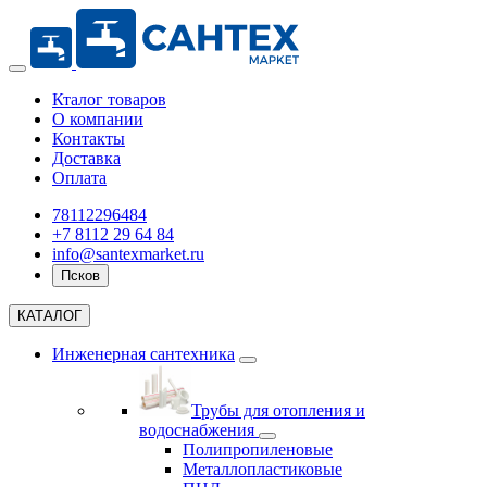
Кталог товаров
О компании
Контакты
Доставка
Оплата
78112296484
+7 8112 29 64 84
info@santexmarket.ru
Псков
КАТАЛОГ
Инженерная сантехника
Трубы для отопления и
водоснабжения
Полипропиленовые
Металлопластиковые