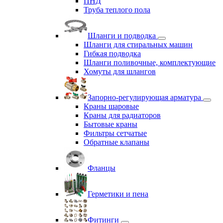
ПНД
Труба теплого пола
Шланги и подводка
Шланги для стиральных машин
Гибкая подводка
Шланги поливочные, комплектующие
Хомуты для шлангов
Запорно-регулирующая арматура
Краны шаровые
Краны для радиаторов
Бытовые краны
Фильтры сетчатые
Обратные клапаны
Фланцы
Герметики и пена
Фитинги