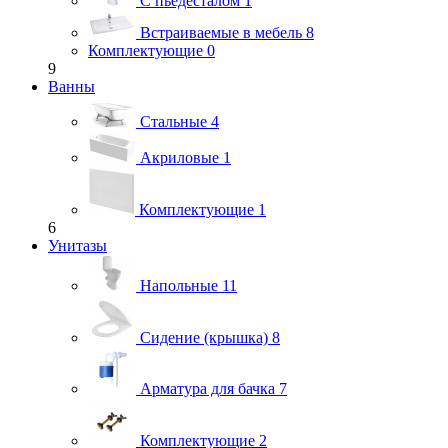
С пьедесталом
1
Встраиваемые в мебель
8
Комплектующие
0
9
Ванны
Стальные
4
Акриловые
1
Комплектующие
1
6
Унитазы
Напольные
11
Сидение (крышка)
8
Арматура для бачка
7
Комплектующие
2