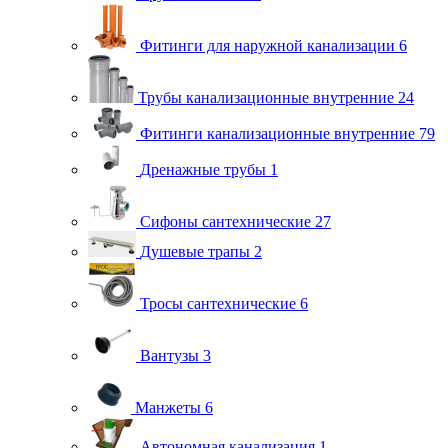
Фитинги для наружной канализации
6
Трубы канализационные внутренние
24
Фитинги канализационные внутренние
79
Дренажные трубы
1
Сифоны сантехнические
27
Душевые трапы
2
Тросы сантехнические
6
Вантузы
3
Манжеты
6
Автономная канализация
1