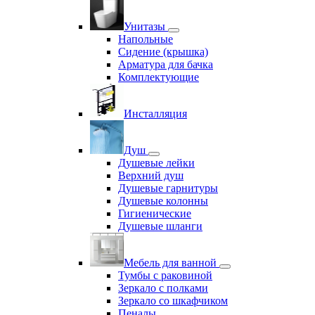
Унитазы
Напольные
Сидение (крышка)
Арматура для бачка
Комплектующие
Инсталляция
Душ
Душевые лейки
Верхний душ
Душевые гарнитуры
Душевые колонны
Гигиенические
Душевые шланги
Мебель для ванной
Тумбы с раковиной
Зеркало с полками
Зеркало со шкафчиком
Пеналы