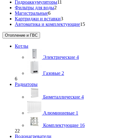
Гидроаккумуляторы
11
Фильтры для воды
2
Магистральные
6
Картриджи и вставки
3
Автоматика и комплектующие
15
Отопление и ГВС
Котлы
Электрические
4
Газовые
2
6
Радиаторы
Биметаллические
4
Алюминиевые
1
Комплектующие
16
22
Водонагреватели