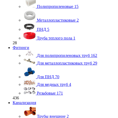
Полипропиленовые
15
Металлопластиковые
2
ПНД
5
Труба теплого пола
1
28
Фитинги
Для полипропиленовых труб
162
Для металлопластиковых труб
29
Для ПНД
70
Для медных труб
4
Резьбовые
171
436
Канализация
Трубы внешние
2