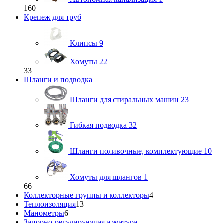
160
Крепеж для труб
Клипсы
9
Хомуты
22
33
Шланги и подводка
Шланги для стиральных машин
23
Гибкая подводка
32
Шланги поливочные, комплектующие
10
Хомуты для шлангов
1
66
Коллекторные группы и коллекторы
4
Теплоизоляция
13
Манометры
6
Запорно-регулирующая арматура