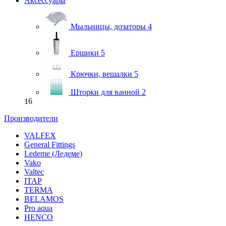
Аксессуары
Мыльницы, дозаторы
4
Ершики
5
Крючки, вешалки
5
Шторки для ванной
2
16
Производители
VALFEX
General Fittings
Ledeme (Ледеме)
Vako
Valtec
ITAP
TERMA
BELAMOS
Pro aqua
HENCO