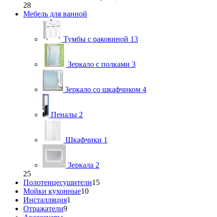
28
Мебель для ванной
Тумбы с раковиной
13
Зеркало с полками
3
Зеркало со шкафчиком
4
Пеналы
2
Шкафчики
1
Зеркала
2
25
Полотенцесушители
15
Мойки кухонные
10
Инсталляция
1
Отражатели
9