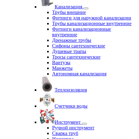
Канализация
Трубы внешние
Фитинги для наружной канализации
Трубы канализационные внутренние
Фитинги канализационные
внутренние
Дренажные трубы
Сифоны сантехнические
Душевые трапы
Тросы сантехнические
Вантузы
Манжеты
Автономная канализация
Теплоизоляция
Счетчики воды
Инструмент
Ручной инструмент
Сварка труб
Ножницы