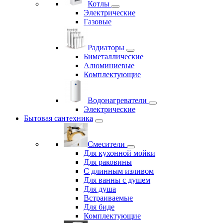
Котлы
Электрические
Газовые
Радиаторы
Биметаллические
Алюминиевые
Комплектующие
Водонагреватели
Электрические
Бытовая сантехника
Смесители
Для кухонной мойки
Для раковины
С длинным изливом
Для ванны с душем
Для душа
Встраиваемые
Для биде
Комплектующие