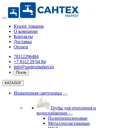
Кталог товаров
О компании
Контакты
Доставка
Оплата
78112296484
+7 8112 29 64 84
info@santexmarket.ru
Псков
КАТАЛОГ
Инженерная сантехника
Трубы для отопления и
водоснабжения
Полипропиленовые
Металлопластиковые