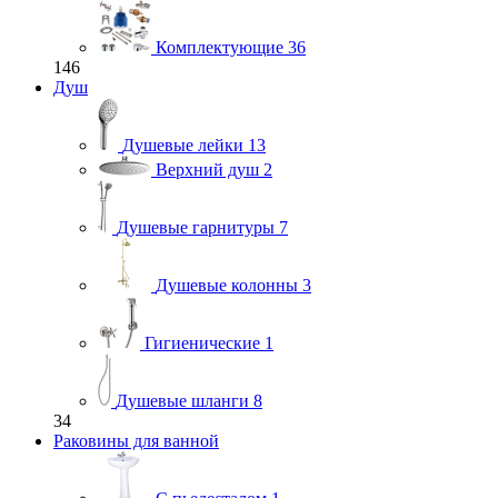
Комплектующие
36
146
Душ
Душевые лейки
13
Верхний душ
2
Душевые гарнитуры
7
Душевые колонны
3
Гигиенические
1
Душевые шланги
8
34
Раковины для ванной