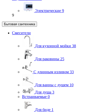
Электрические
9
9
Бытовая сантехника
Смесители
Для кухонной мойки
38
Для раковины
25
С длинным изливом
33
Для ванны с душем
10
Для душа
3
Встраиваемые
0
Для биде
1