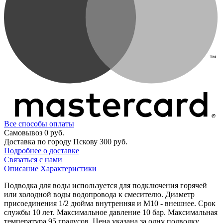
Все способы оплаты
Самовывоз
0 руб.
Доставка по городу Пскову
300 руб.
Подробнее о доставке
Связаться с нами
Описание
Характеристики
Подводка для воды используется для подключения горячей
или холодной воды водопровода к смесителю. Диаметр
присоединения 1/2 дюйма внутренняя и М10 - внешнее. Срок
службы 10 лет. Максимальное давление 10 бар. Максимальная
температура 95 градусов. Цена указана за одну подводку.