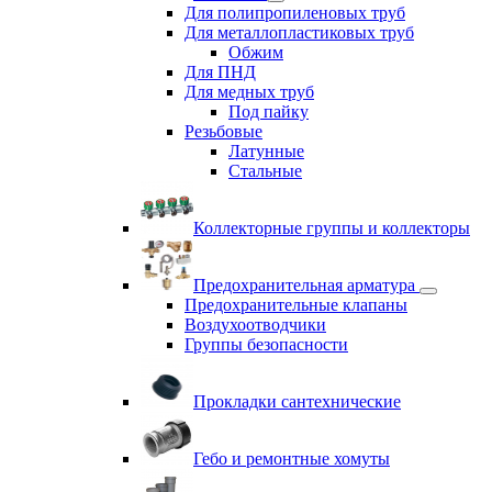
Для полипропиленовых труб
Для металлопластиковых труб
Обжим
Для ПНД
Для медных труб
Под пайку
Резьбовые
Латунные
Cтальные
Коллекторные группы и коллекторы
Предохранительная арматура
Предохранительные клапаны
Воздухоотводчики
Группы безопасности
Прокладки сантехнические
Гебо и ремонтные хомуты