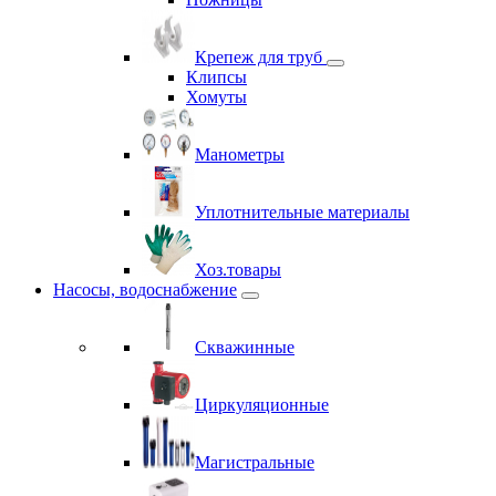
Крепеж для труб
Клипсы
Хомуты
Манометры
Уплотнительные материалы
Хоз.товары
Насосы, водоснабжение
Скважинные
Циркуляционные
Магистральные