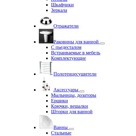
Шкафчики
Зеркала
Отражатели
Раковины для ванной
С пьедесталом
Встраиваемые в мебель
Комплектующие
Полотенцесушители
Аксессуары
Мыльницы, дозаторы
Ершики
Крючки, вешалки
Шторки для ванной
Ванны
Стальные