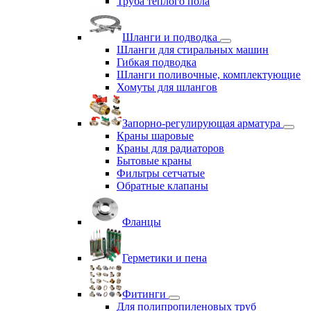
Труба теплого пола
Шланги и подводка
Шланги для стиральных машин
Гибкая подводка
Шланги поливочные, комплектующие
Хомуты для шлангов
Запорно-регулирующая арматура
Краны шаровые
Краны для радиаторов
Бытовые краны
Фильтры сетчатые
Обратные клапаны
Фланцы
Герметики и пена
Фитинги
Для полипропиленовых труб