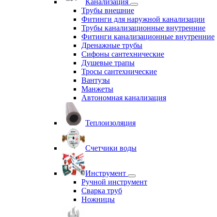
Канализация
Трубы внешние
Фитинги для наружной канализации
Трубы канализационные внутренние
Фитинги канализационные внутренние
Дренажные трубы
Сифоны сантехнические
Душевые трапы
Тросы сантехнические
Вантузы
Манжеты
Автономная канализация
Теплоизоляция
Счетчики воды
Инструмент
Ручной инструмент
Сварка труб
Ножницы