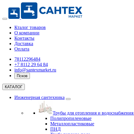
Кталог товаров
О компании
Контакты
Доставка
Оплата
78112296484
+7 8112 29 64 84
info@santexmarket.ru
Псков
КАТАЛОГ
Инженерная сантехника
Трубы для отопления и водоснабжени
Полипропиленовые
Металлопластиковые
ПНД