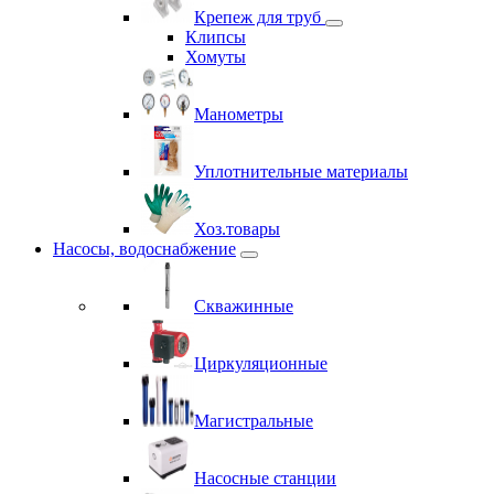
Крепеж для труб
Клипсы
Хомуты
Манометры
Уплотнительные материалы
Хоз.товары
Насосы, водоснабжение
Скважинные
Циркуляционные
Магистральные
Насосные станции