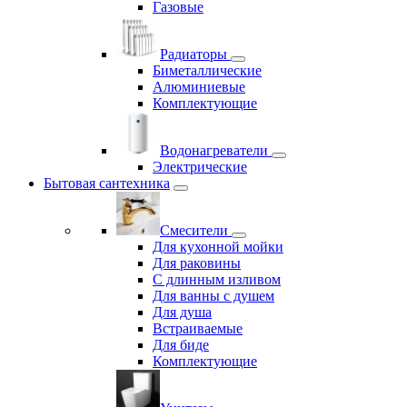
Газовые
Радиаторы
Биметаллические
Алюминиевые
Комплектующие
Водонагреватели
Электрические
Бытовая сантехника
Смесители
Для кухонной мойки
Для раковины
С длинным изливом
Для ванны с душем
Для душа
Встраиваемые
Для биде
Комплектующие