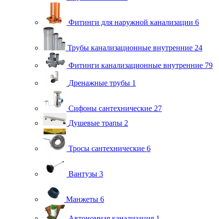
Фитинги для наружной канализации
6
Трубы канализационные внутренние
24
Фитинги канализационные внутренние
79
Дренажные трубы
1
Сифоны сантехнические
27
Душевые трапы
2
Тросы сантехнические
6
Вантузы
3
Манжеты
6
Автономная канализация
1