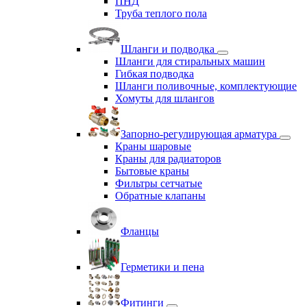
ПНД
Труба теплого пола
Шланги и подводка
Шланги для стиральных машин
Гибкая подводка
Шланги поливочные, комплектующие
Хомуты для шлангов
Запорно-регулирующая арматура
Краны шаровые
Краны для радиаторов
Бытовые краны
Фильтры сетчатые
Обратные клапаны
Фланцы
Герметики и пена
Фитинги