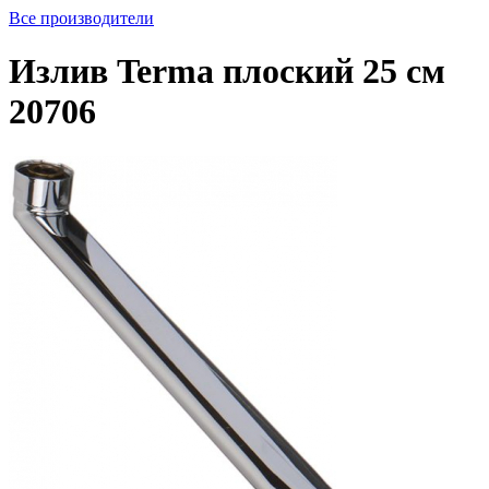
Все производители
Излив Terma плоский 25 см
20706