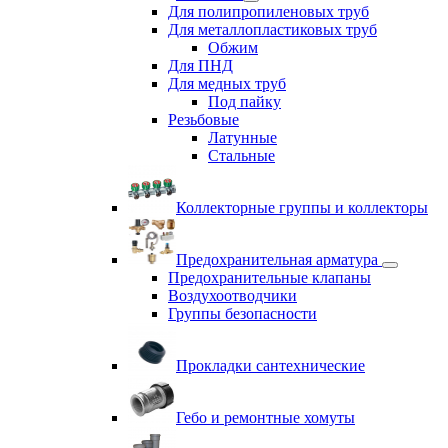
Для полипропиленовых труб
Для металлопластиковых труб
Обжим
Для ПНД
Для медных труб
Под пайку
Резьбовые
Латунные
Cтальные
Коллекторные группы и коллекторы
Предохранительная арматура
Предохранительные клапаны
Воздухоотводчики
Группы безопасности
Прокладки сантехнические
Гебо и ремонтные хомуты