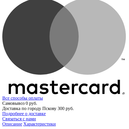
Все способы оплаты
Самовывоз
0 руб.
Доставка по городу Пскову
300 руб.
Подробнее о доставке
Связаться с нами
Описание
Характеристики