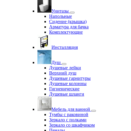
Унитазы
Напольные
Сидение (крышка)
Арматура для бачка
Комплектующие
Инсталляция
Душ
Душевые лейки
Верхний душ
Душевые гарнитуры
Душевые колонны
Гигиенические
Душевые шланги
Мебель для ванной
Тумбы с раковиной
Зеркало с полками
Зеркало со шкафчиком
Пеналы