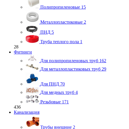
Полипропиленовые
15
Металлопластиковые
2
ПНД
5
Труба теплого пола
1
28
Фитинги
Для полипропиленовых труб
162
Для металлопластиковых труб
29
Для ПНД
70
Для медных труб
4
Резьбовые
171
436
Канализация
Трубы внешние
2