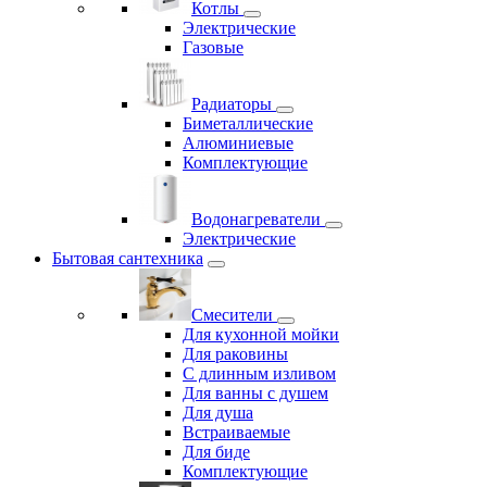
Котлы
Электрические
Газовые
Радиаторы
Биметаллические
Алюминиевые
Комплектующие
Водонагреватели
Электрические
Бытовая сантехника
Смесители
Для кухонной мойки
Для раковины
С длинным изливом
Для ванны с душем
Для душа
Встраиваемые
Для биде
Комплектующие