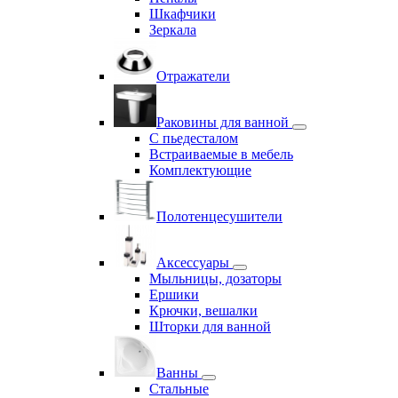
Шкафчики
Зеркала
Отражатели
Раковины для ванной
С пьедесталом
Встраиваемые в мебель
Комплектующие
Полотенцесушители
Аксессуары
Мыльницы, дозаторы
Ершики
Крючки, вешалки
Шторки для ванной
Ванны
Стальные