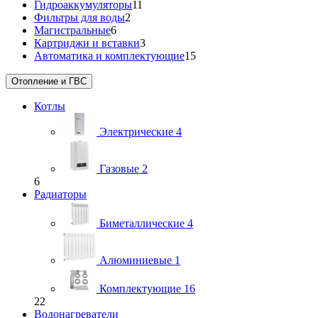
Гидроаккумуляторы
11
Фильтры для воды
2
Магистральные
6
Картриджи и вставки
3
Автоматика и комплектующие
15
Отопление и ГВС
Котлы
Электрические
4
Газовые
2
6
Радиаторы
Биметаллические
4
Алюминиевые
1
Комплектующие
16
22
Водонагреватели