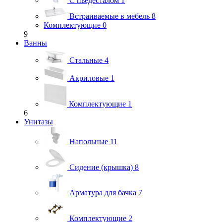
С пьедесталом
1
Встраиваемые в мебель
8
Комплектующие
0
9
Ванны
Стальные
4
Акриловые
1
Комплектующие
1
6
Унитазы
Напольные
11
Сидение (крышка)
8
Арматура для бачка
7
Комплектующие
2