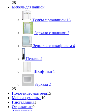
28
Мебель для ванной
Тумбы с раковиной
13
Зеркало с полками
3
Зеркало со шкафчиком
4
Пеналы
2
Шкафчики
1
Зеркала
2
25
Полотенцесушители
15
Мойки кухонные
10
Инсталляция
1
Отражатели
9