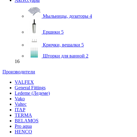
Аксессуары
Мыльницы, дозаторы
4
Ершики
5
Крючки, вешалки
5
Шторки для ванной
2
16
Производители
VALFEX
General Fittings
Ledeme (Ледеме)
Vako
Valtec
ITAP
TERMA
BELAMOS
Pro aqua
HENCO