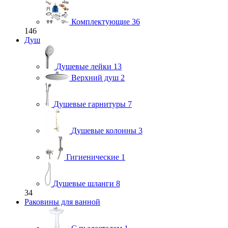
Комплектующие
36
146
Душ
Душевые лейки
13
Верхний душ
2
Душевые гарнитуры
7
Душевые колонны
3
Гигиенические
1
Душевые шланги
8
34
Раковины для ванной