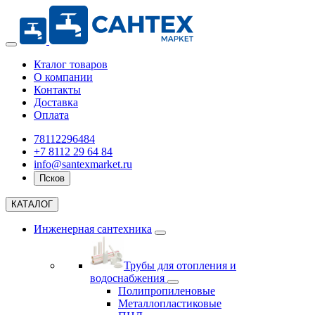
Кталог товаров
О компании
Контакты
Доставка
Оплата
78112296484
+7 8112 29 64 84
info@santexmarket.ru
Псков
КАТАЛОГ
Инженерная сантехника
Трубы для отопления и
водоснабжения
Полипропиленовые
Металлопластиковые