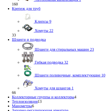
160
Крепеж для труб
Клипсы
9
Хомуты
22
33
Шланги и подводка
Шланги для стиральных машин
23
Гибкая подводка
32
Шланги поливочные, комплектующие
10
Хомуты для шлангов
1
66
Коллекторные группы и коллекторы
4
Теплоизоляция
13
Манометры
6
Запорно-регулирующая арматура