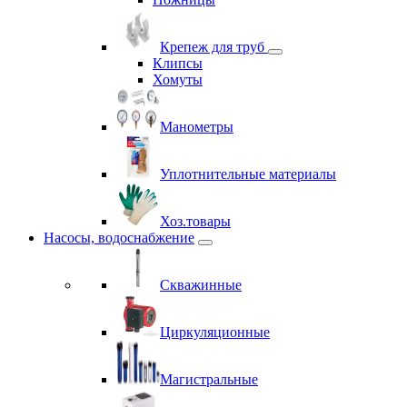
Крепеж для труб
Клипсы
Хомуты
Манометры
Уплотнительные материалы
Хоз.товары
Насосы, водоснабжение
Скважинные
Циркуляционные
Магистральные