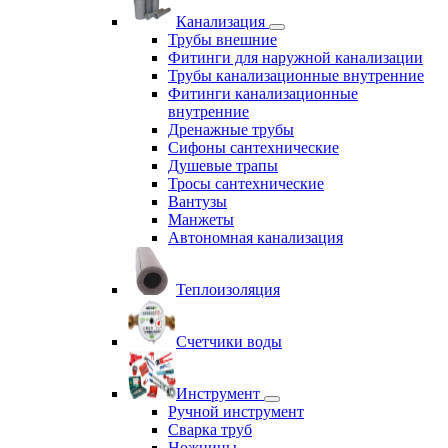
Канализация
Трубы внешние
Фитинги для наружной канализации
Трубы канализационные внутренние
Фитинги канализационные
внутренние
Дренажные трубы
Сифоны сантехнические
Душевые трапы
Тросы сантехнические
Вантузы
Манжеты
Автономная канализация
Теплоизоляция
Счетчики воды
Инструмент
Ручной инструмент
Сварка труб
Ножницы