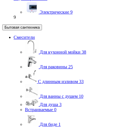
Электрические
9
9
Бытовая сантехника
Смесители
Для кухонной мойки
38
Для раковины
25
С длинным изливом
33
Для ванны с душем
10
Для душа
3
Встраиваемые
0
Для биде
1