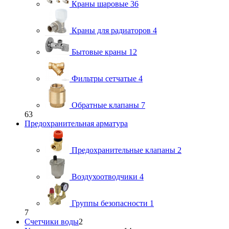
Краны шаровые
36
Краны для радиаторов
4
Бытовые краны
12
Фильтры сетчатые
4
Обратные клапаны
7
63
Предохранительная арматура
Предохранительные клапаны
2
Воздухоотводчики
4
Группы безопасности
1
7
Счетчики воды
2