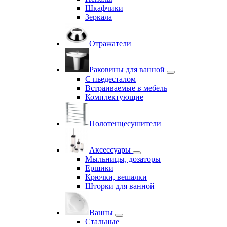
Шкафчики
Зеркала
Отражатели
Раковины для ванной
С пьедесталом
Встраиваемые в мебель
Комплектующие
Полотенцесушители
Аксессуары
Мыльницы, дозаторы
Ершики
Крючки, вешалки
Шторки для ванной
Ванны
Стальные