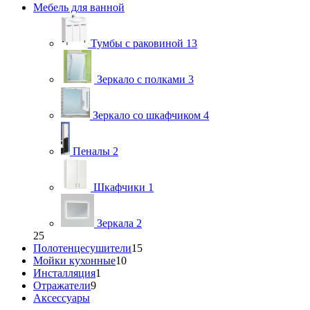
Мебель для ванной
Тумбы с раковиной
13
Зеркало с полками
3
Зеркало со шкафчиком
4
Пеналы
2
Шкафчики
1
Зеркала
2
25
Полотенцесушители
15
Мойки кухонные
10
Инсталляция
1
Отражатели
9
Аксессуары