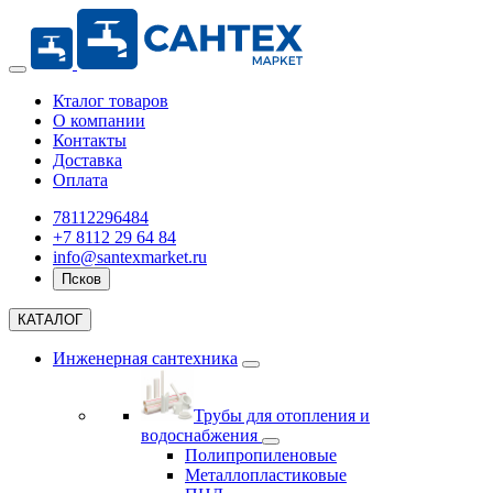
Кталог товаров
О компании
Контакты
Доставка
Оплата
78112296484
+7 8112 29 64 84
info@santexmarket.ru
Псков
КАТАЛОГ
Инженерная сантехника
Трубы для отопления и
водоснабжения
Полипропиленовые
Металлопластиковые