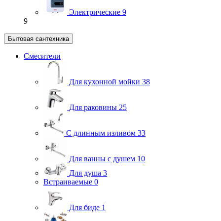
Электрические
9
9
Бытовая сантехника
Смесители
Для кухонной мойки
38
Для раковины
25
С длинным изливом
33
Для ванны с душем
10
Для душа
3
Встраиваемые
0
Для биде
1