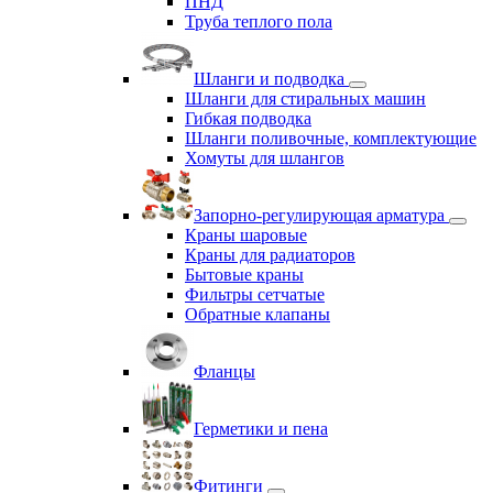
ПНД
Труба теплого пола
Шланги и подводка
Шланги для стиральных машин
Гибкая подводка
Шланги поливочные, комплектующие
Хомуты для шлангов
Запорно-регулирующая арматура
Краны шаровые
Краны для радиаторов
Бытовые краны
Фильтры сетчатые
Обратные клапаны
Фланцы
Герметики и пена
Фитинги