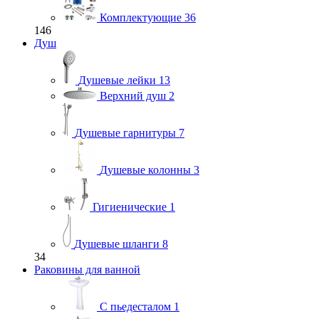
Комплектующие
36
146
Душ
Душевые лейки
13
Верхний душ
2
Душевые гарнитуры
7
Душевые колонны
3
Гигиенические
1
Душевые шланги
8
34
Раковины для ванной
С пьедесталом
1