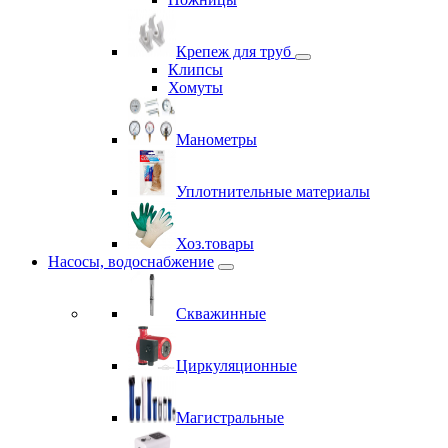
Крепеж для труб
Клипсы
Хомуты
Манометры
Уплотнительные материалы
Хоз.товары
Насосы, водоснабжение
Скважинные
Циркуляционные
Магистральные