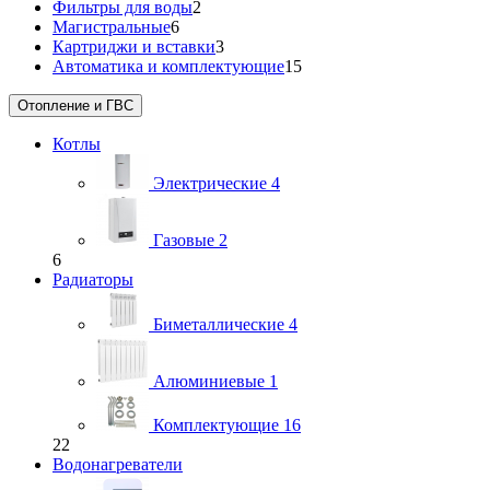
Фильтры для воды
2
Магистральные
6
Картриджи и вставки
3
Автоматика и комплектующие
15
Отопление и ГВС
Котлы
Электрические
4
Газовые
2
6
Радиаторы
Биметаллические
4
Алюминиевые
1
Комплектующие
16
22
Водонагреватели