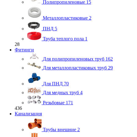
Полипропиленовые
15
Металлопластиковые
2
ПНД
5
Труба теплого пола
1
28
Фитинги
Для полипропиленовых труб
162
Для металлопластиковых труб
29
Для ПНД
70
Для медных труб
4
Резьбовые
171
436
Канализация
Трубы внешние
2