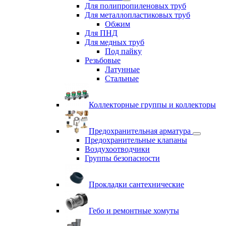
Для полипропиленовых труб
Для металлопластиковых труб
Обжим
Для ПНД
Для медных труб
Под пайку
Резьбовые
Латунные
Cтальные
Коллекторные группы и коллекторы
Предохранительная арматура
Предохранительные клапаны
Воздухоотводчики
Группы безопасности
Прокладки сантехнические
Гебо и ремонтные хомуты