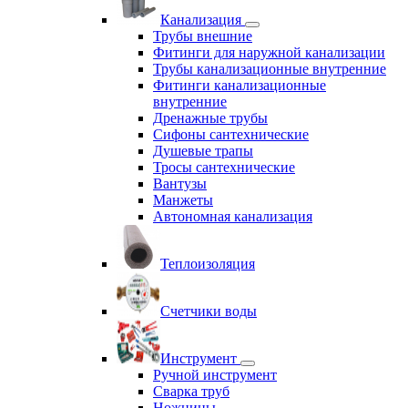
Канализация
Трубы внешние
Фитинги для наружной канализации
Трубы канализационные внутренние
Фитинги канализационные
внутренние
Дренажные трубы
Сифоны сантехнические
Душевые трапы
Тросы сантехнические
Вантузы
Манжеты
Автономная канализация
Теплоизоляция
Счетчики воды
Инструмент
Ручной инструмент
Сварка труб
Ножницы