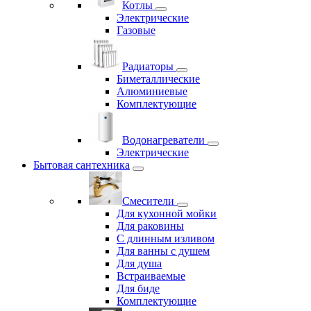
Котлы
Электрические
Газовые
Радиаторы
Биметаллические
Алюминиевые
Комплектующие
Водонагреватели
Электрические
Бытовая сантехника
Смесители
Для кухонной мойки
Для раковины
С длинным изливом
Для ванны с душем
Для душа
Встраиваемые
Для биде
Комплектующие