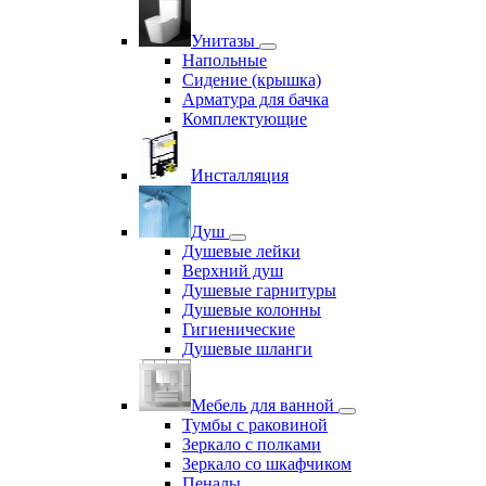
Унитазы
Напольные
Сидение (крышка)
Арматура для бачка
Комплектующие
Инсталляция
Душ
Душевые лейки
Верхний душ
Душевые гарнитуры
Душевые колонны
Гигиенические
Душевые шланги
Мебель для ванной
Тумбы с раковиной
Зеркало с полками
Зеркало со шкафчиком
Пеналы