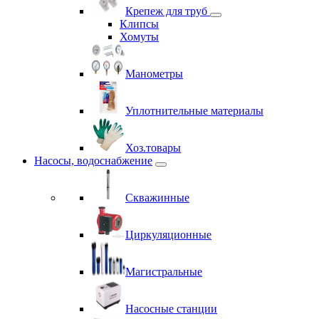
Крепеж для труб
Клипсы
Хомуты
Манометры
Уплотнительные материалы
Хоз.товары
Насосы, водоснабжение
Скважинные
Циркуляционные
Магистральные
Насосные станции