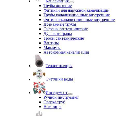
Канализация
Трубы внешние
Фитинги для наружной канализации
Трубы канализационные внутренние
Фитинги канализационные внутренние
Дренажные трубы
Сифоны сантехнические
Душевые трапы
Тросы сантехнические
Вантузы
Манжеты
Автономная канализация
Теплоизоляция
Счетчики воды
Инструмент
Ручной инструмент
Сварка труб
Ножницы