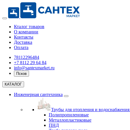
Кталог товаров
О компании
Контакты
Доставка
Оплата
78112296484
+7 8112 29 64 84
info@santexmarket.ru
Псков
КАТАЛОГ
Инженерная сантехника
Трубы для отопления и водоснабжени
Полипропиленовые
Металлопластиковые
ПНД