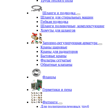
Труба теплого пола
Шланги и подводка
Шланги для стиральных машин
Гибкая подводка
Шланги поливочные, комплектующие
Хомуты для шлангов
Запорно-регулирующая арматура
Краны шаровые
Краны для радиаторов
Бытовые краны
Фильтры сетчатые
Обратные клапаны
Фланцы
Герметики и пена
Фитинги
Для полипропиленовых труб