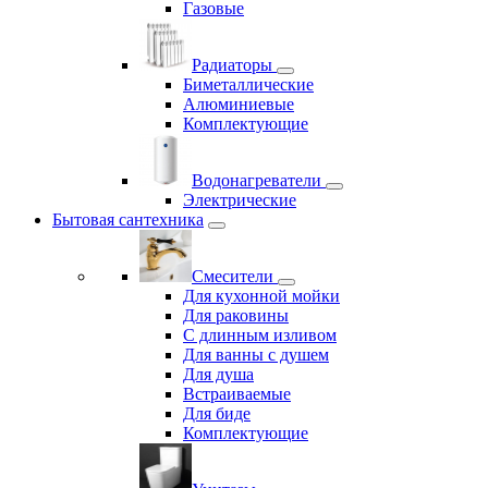
Газовые
Радиаторы
Биметаллические
Алюминиевые
Комплектующие
Водонагреватели
Электрические
Бытовая сантехника
Смесители
Для кухонной мойки
Для раковины
С длинным изливом
Для ванны с душем
Для душа
Встраиваемые
Для биде
Комплектующие