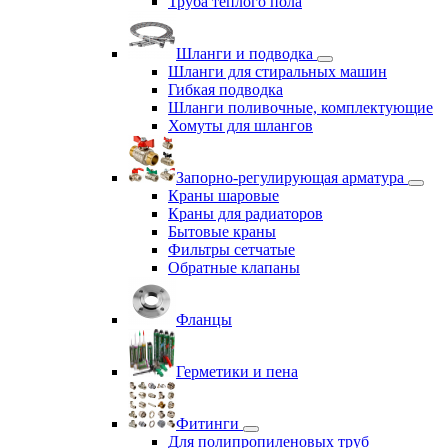
Труба теплого пола
Шланги и подводка
Шланги для стиральных машин
Гибкая подводка
Шланги поливочные, комплектующие
Хомуты для шлангов
Запорно-регулирующая арматура
Краны шаровые
Краны для радиаторов
Бытовые краны
Фильтры сетчатые
Обратные клапаны
Фланцы
Герметики и пена
Фитинги
Для полипропиленовых труб