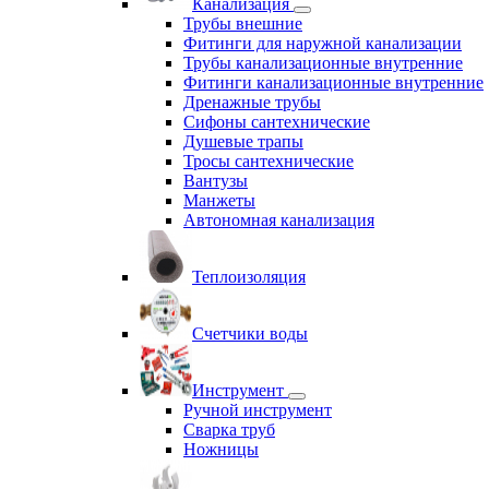
Канализация
Трубы внешние
Фитинги для наружной канализации
Трубы канализационные внутренние
Фитинги канализационные внутренние
Дренажные трубы
Сифоны сантехнические
Душевые трапы
Тросы сантехнические
Вантузы
Манжеты
Автономная канализация
Теплоизоляция
Счетчики воды
Инструмент
Ручной инструмент
Сварка труб
Ножницы