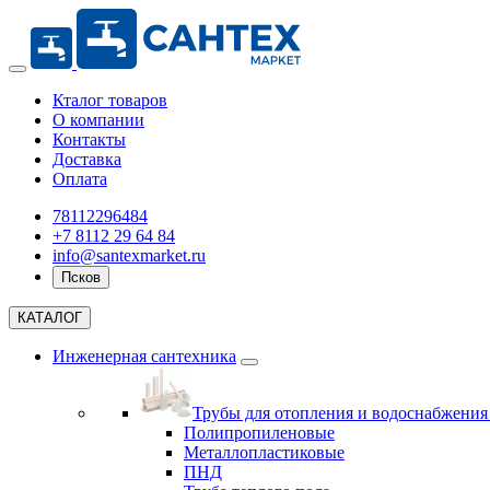
Кталог товаров
О компании
Контакты
Доставка
Оплата
78112296484
+7 8112 29 64 84
info@santexmarket.ru
Псков
КАТАЛОГ
Инженерная сантехника
Трубы для отопления и водоснабжени
Полипропиленовые
Металлопластиковые
ПНД