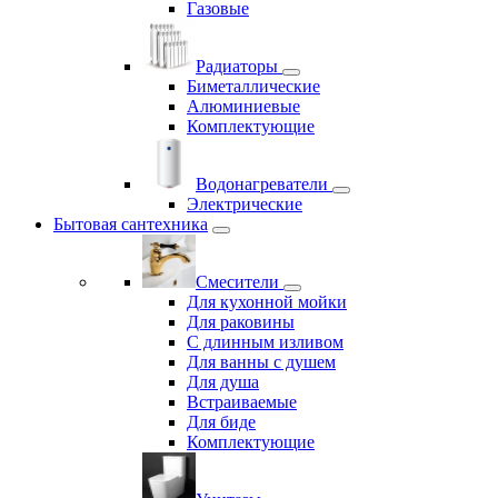
Газовые
Радиаторы
Биметаллические
Алюминиевые
Комплектующие
Водонагреватели
Электрические
Бытовая сантехника
Смесители
Для кухонной мойки
Для раковины
С длинным изливом
Для ванны с душем
Для душа
Встраиваемые
Для биде
Комплектующие