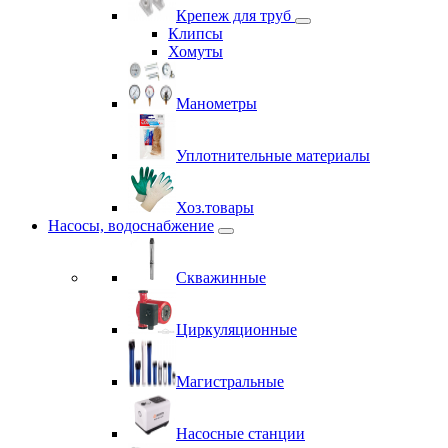
Крепеж для труб
Клипсы
Хомуты
Манометры
Уплотнительные материалы
Хоз.товары
Насосы, водоснабжение
Скважинные
Циркуляционные
Магистральные
Насосные станции