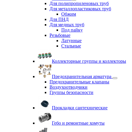
Для полипропиленовых труб
Для металлопластиковых труб
Обжим
Для ПНД
Для медных труб
Под пайку
Резьбовые
Латунные
Cтальные
Коллекторные группы и коллекторы
Предохранительная арматура
Предохранительные клапаны
Воздухоотводчики
Группы безопасности
Прокладки сантехнические
Гебо и ремонтные хомуты