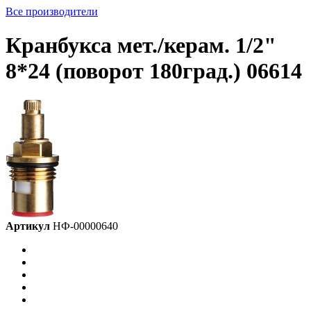
Все производители
Кранбукса мет./керам. 1/2"
8*24 (поворот 180град.) 06614
Артикул
НФ-00000640