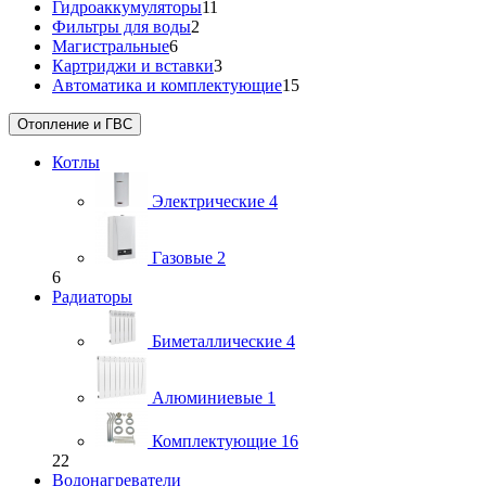
Гидроаккумуляторы
11
Фильтры для воды
2
Магистральные
6
Картриджи и вставки
3
Автоматика и комплектующие
15
Отопление и ГВС
Котлы
Электрические
4
Газовые
2
6
Радиаторы
Биметаллические
4
Алюминиевые
1
Комплектующие
16
22
Водонагреватели