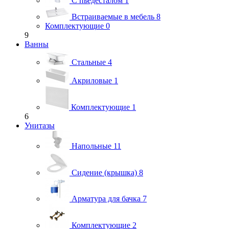
С пьедесталом
1
Встраиваемые в мебель
8
Комплектующие
0
9
Ванны
Стальные
4
Акриловые
1
Комплектующие
1
6
Унитазы
Напольные
11
Сидение (крышка)
8
Арматура для бачка
7
Комплектующие
2