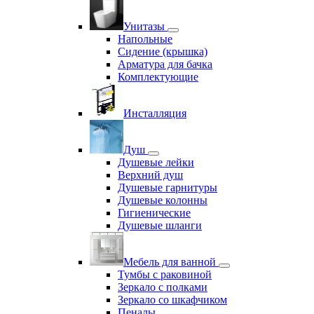
Унитазы
Напольные
Сидение (крышка)
Арматура для бачка
Комплектующие
Инсталляция
Душ
Душевые лейки
Верхний душ
Душевые гарнитуры
Душевые колонны
Гигиенические
Душевые шланги
Мебель для ванной
Тумбы с раковиной
Зеркало с полками
Зеркало со шкафчиком
Пеналы