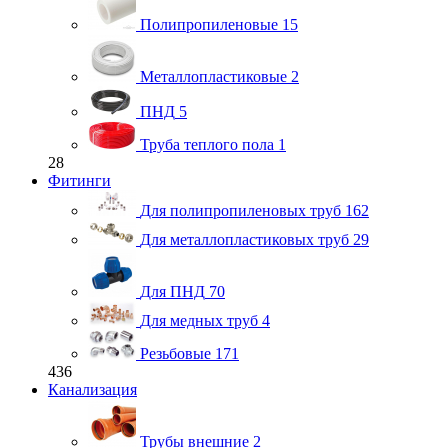
Полипропиленовые
15
Металлопластиковые
2
ПНД
5
Труба теплого пола
1
28
Фитинги
Для полипропиленовых труб
162
Для металлопластиковых труб
29
Для ПНД
70
Для медных труб
4
Резьбовые
171
436
Канализация
Трубы внешние
2