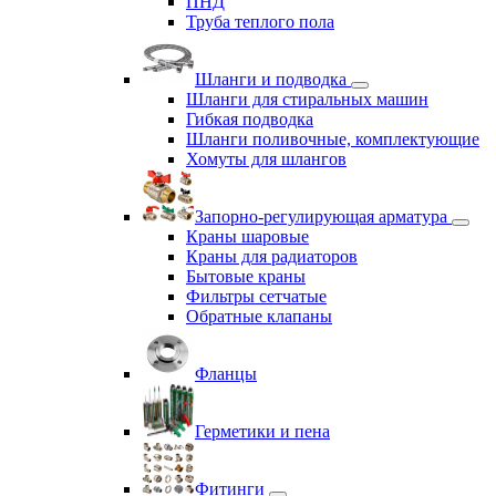
ПНД
Труба теплого пола
Шланги и подводка
Шланги для стиральных машин
Гибкая подводка
Шланги поливочные, комплектующие
Хомуты для шлангов
Запорно-регулирующая арматура
Краны шаровые
Краны для радиаторов
Бытовые краны
Фильтры сетчатые
Обратные клапаны
Фланцы
Герметики и пена
Фитинги