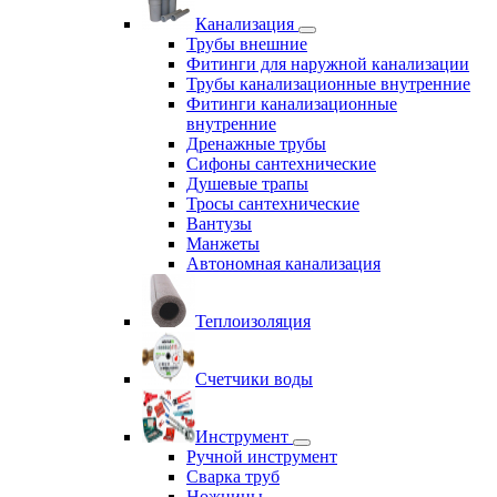
Канализация
Трубы внешние
Фитинги для наружной канализации
Трубы канализационные внутренние
Фитинги канализационные
внутренние
Дренажные трубы
Сифоны сантехнические
Душевые трапы
Тросы сантехнические
Вантузы
Манжеты
Автономная канализация
Теплоизоляция
Счетчики воды
Инструмент
Ручной инструмент
Сварка труб
Ножницы