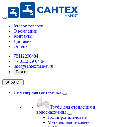
Кталог товаров
О компании
Контакты
Доставка
Оплата
78112296484
+7 8112 29 64 84
info@santexmarket.ru
Псков
КАТАЛОГ
Инженерная сантехника
Трубы для отопления и
водоснабжения
Полипропиленовые
Металлопластиковые