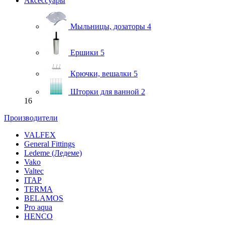
Аксессуары
Мыльницы, дозаторы
4
Ершики
5
Крючки, вешалки
5
Шторки для ванной
2
16
Производители
VALFEX
General Fittings
Ledeme (Ледеме)
Vako
Valtec
ITAP
TERMA
BELAMOS
Pro aqua
HENCO