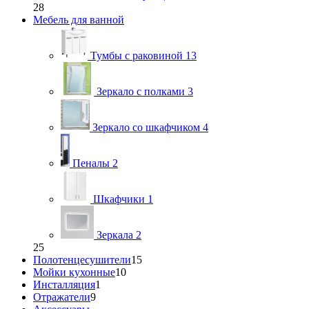
28
Мебель для ванной
Тумбы с раковиной
13
Зеркало с полками
3
Зеркало со шкафчиком
4
Пеналы
2
Шкафчики
1
Зеркала
2
25
Полотенцесушители
15
Мойки кухонные
10
Инсталляция
1
Отражатели
9