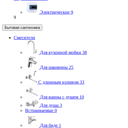
Электрические
9
9
Бытовая сантехника
Смесители
Для кухонной мойки
38
Для раковины
25
С длинным изливом
33
Для ванны с душем
10
Для душа
3
Встраиваемые
0
Для биде
1