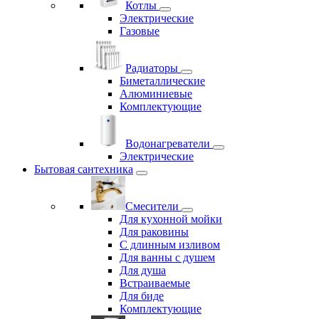
Котлы
Электрические
Газовые
Радиаторы
Биметаллические
Алюминиевые
Комплектующие
Водонагреватели
Электрические
Бытовая сантехника
Смесители
Для кухонной мойки
Для раковины
С длинным изливом
Для ванны с душем
Для душа
Встраиваемые
Для биде
Комплектующие