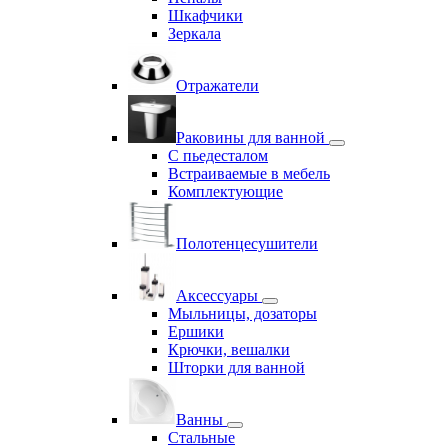
Шкафчики
Зеркала
Отражатели
Раковины для ванной
С пьедесталом
Встраиваемые в мебель
Комплектующие
Полотенцесушители
Аксессуары
Мыльницы, дозаторы
Ершики
Крючки, вешалки
Шторки для ванной
Ванны
Стальные