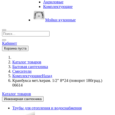
Акриловые
Комплектующие
Мойки кухонные
Кабинет
Корзина пуста
Каталог товаров
Бытовая сантехника
Смесители
Комплектующие
Назад
Кранбукса мет./керам. 1/2" 8*24 (поворот 180град.)
06614
Каталог товаров
Инженерная сантехника
Трубы для отопления и водоснабжения