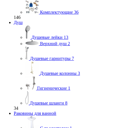
Комплектующие
36
146
Душ
Душевые лейки
13
Верхний душ
2
Душевые гарнитуры
7
Душевые колонны
3
Гигиенические
1
Душевые шланги
8
34
Раковины для ванной