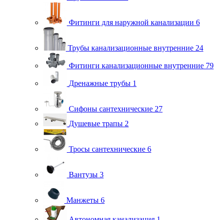
Фитинги для наружной канализации
6
Трубы канализационные внутренние
24
Фитинги канализационные внутренние
79
Дренажные трубы
1
Сифоны сантехнические
27
Душевые трапы
2
Тросы сантехнические
6
Вантузы
3
Манжеты
6
Автономная канализация
1