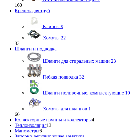
160
Крепеж для труб
Клипсы
9
Хомуты
22
33
Шланги и подводка
Шланги для стиральных машин
23
Гибкая подводка
32
Шланги поливочные, комплектующие
10
Хомуты для шлангов
1
66
Коллекторные группы и коллекторы
4
Теплоизоляция
13
Манометры
6
Запорно-регулирующая арматура