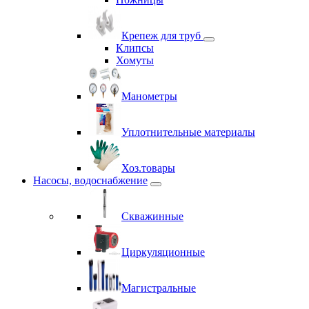
Крепеж для труб
Клипсы
Хомуты
Манометры
Уплотнительные материалы
Хоз.товары
Насосы, водоснабжение
Скважинные
Циркуляционные
Магистральные