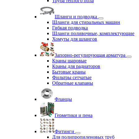
Труба теплого пола
Шланги и подводка
Шланги для стиральных машин
Гибкая подводка
Шланги поливочные, комплектующие
Хомуты для шлангов
Запорно-регулирующая арматура
Краны шаровые
Краны для радиаторов
Бытовые краны
Фильтры сетчатые
Обратные клапаны
Фланцы
Герметики и пена
Фитинги
Для полипропиленовых труб