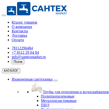
Кталог товаров
О компании
Контакты
Доставка
Оплата
78112296484
+7 8112 29 64 84
info@santexmarket.ru
Псков
КАТАЛОГ
Инженерная сантехника
Трубы для отопления и водоснабжени
Полипропиленовые
Металлопластиковые
ПНД