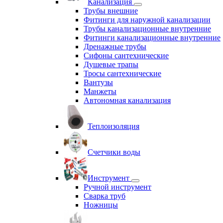
Канализация
Трубы внешние
Фитинги для наружной канализации
Трубы канализационные внутренние
Фитинги канализационные внутренние
Дренажные трубы
Сифоны сантехнические
Душевые трапы
Тросы сантехнические
Вантузы
Манжеты
Автономная канализация
Теплоизоляция
Счетчики воды
Инструмент
Ручной инструмент
Сварка труб
Ножницы