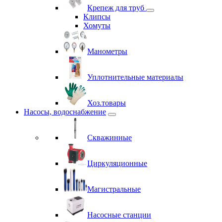
Крепеж для труб
Клипсы
Хомуты
Манометры
Уплотнительные материалы
Хоз.товары
Насосы, водоснабжение
Скважинные
Циркуляционные
Магистральные
Насосные станции