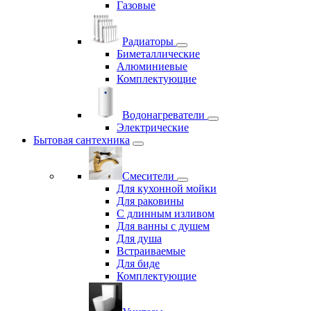
Газовые
Радиаторы
Биметаллические
Алюминиевые
Комплектующие
Водонагреватели
Электрические
Бытовая сантехника
Смесители
Для кухонной мойки
Для раковины
С длинным изливом
Для ванны с душем
Для душа
Встраиваемые
Для биде
Комплектующие