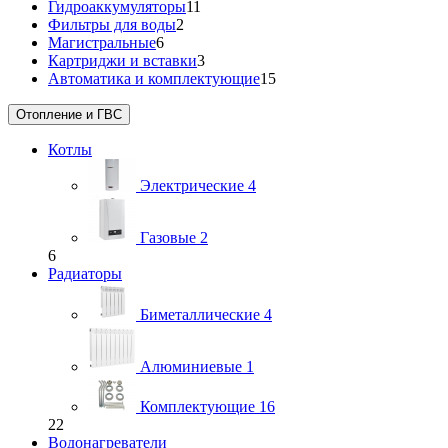
Гидроаккумуляторы
11
Фильтры для воды
2
Магистральные
6
Картриджи и вставки
3
Автоматика и комплектующие
15
Отопление и ГВС
Котлы
Электрические
4
Газовые
2
6
Радиаторы
Биметаллические
4
Алюминиевые
1
Комплектующие
16
22
Водонагреватели