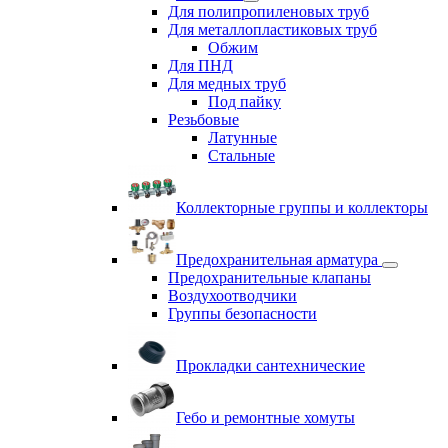
Для полипропиленовых труб
Для металлопластиковых труб
Обжим
Для ПНД
Для медных труб
Под пайку
Резьбовые
Латунные
Cтальные
Коллекторные группы и коллекторы
Предохранительная арматура
Предохранительные клапаны
Воздухоотводчики
Группы безопасности
Прокладки сантехнические
Гебо и ремонтные хомуты