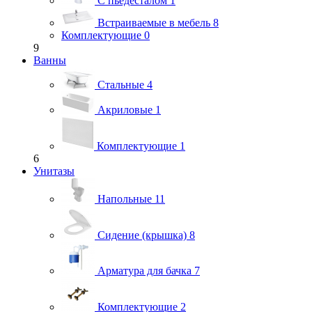
С пьедесталом
1
Встраиваемые в мебель
8
Комплектующие
0
9
Ванны
Стальные
4
Акриловые
1
Комплектующие
1
6
Унитазы
Напольные
11
Сидение (крышка)
8
Арматура для бачка
7
Комплектующие
2