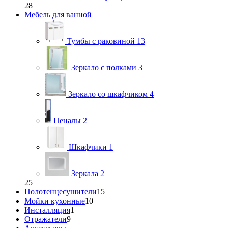
28
Мебель для ванной
Тумбы с раковиной
13
Зеркало с полками
3
Зеркало со шкафчиком
4
Пеналы
2
Шкафчики
1
Зеркала
2
25
Полотенцесушители
15
Мойки кухонные
10
Инсталляция
1
Отражатели
9