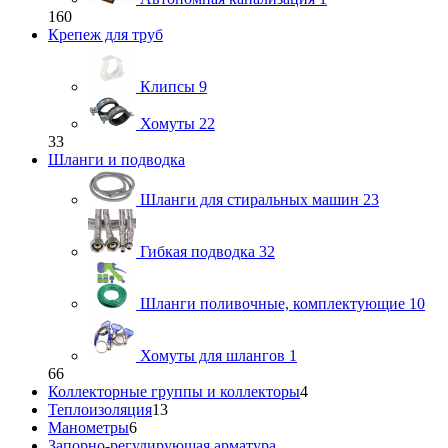
160
Крепеж для труб
Клипсы
9
Хомуты
22
33
Шланги и подводка
Шланги для стиральных машин
23
Гибкая подводка
32
Шланги поливочные, комплектующие
10
Хомуты для шлангов
1
66
Коллекторные группы и коллекторы
4
Теплоизоляция
13
Манометры
6
Запорно-регулирующая арматура