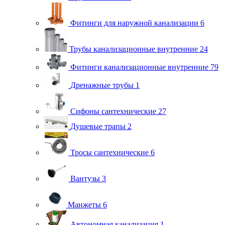
Фитинги для наружной канализации
6
Трубы канализационные внутренние
24
Фитинги канализационные внутренние
79
Дренажные трубы
1
Сифоны сантехнические
27
Душевые трапы
2
Тросы сантехнические
6
Вантузы
3
Манжеты
6
Автономная канализация
1