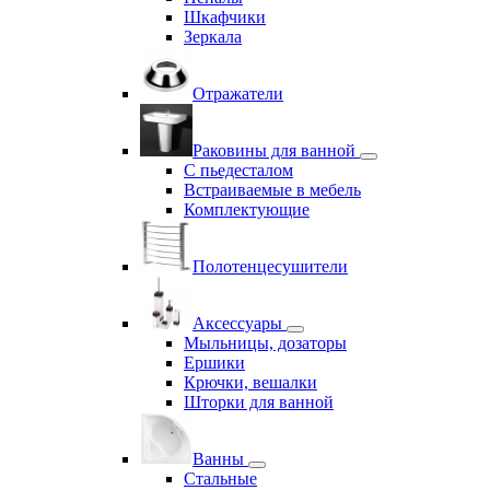
Шкафчики
Зеркала
Отражатели
Раковины для ванной
С пьедесталом
Встраиваемые в мебель
Комплектующие
Полотенцесушители
Аксессуары
Мыльницы, дозаторы
Ершики
Крючки, вешалки
Шторки для ванной
Ванны
Стальные