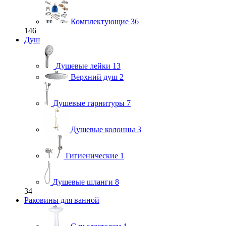
Комплектующие
36
146
Душ
Душевые лейки
13
Верхний душ
2
Душевые гарнитуры
7
Душевые колонны
3
Гигиенические
1
Душевые шланги
8
34
Раковины для ванной