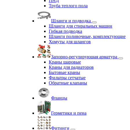
ПНД
Труба теплого пола
Шланги и подводка
Шланги для стиральных машин
Гибкая подводка
Шланги поливочные, комплектующие
Хомуты для шлангов
Запорно-регулирующая арматура
Краны шаровые
Краны для радиаторов
Бытовые краны
Фильтры сетчатые
Обратные клапаны
Фланцы
Герметики и пена
Фитинги