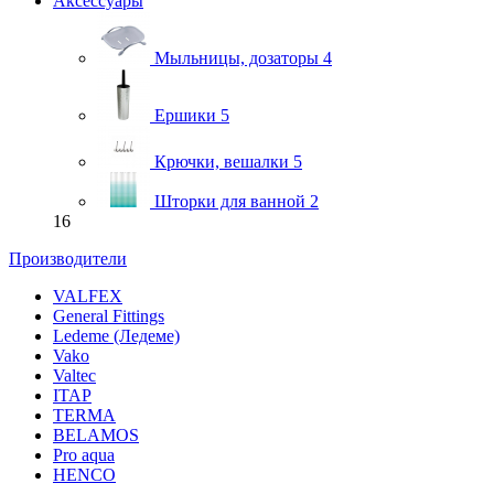
Аксессуары
Мыльницы, дозаторы
4
Ершики
5
Крючки, вешалки
5
Шторки для ванной
2
16
Производители
VALFEX
General Fittings
Ledeme (Ледеме)
Vako
Valtec
ITAP
TERMA
BELAMOS
Pro aqua
HENCO