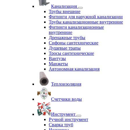
Канализация
Трубы внешние
Фитинги для наружной канализации
Трубы канализационные внутренние
Фитинги канализационные
внутренние
Дренажные трубы
Сифоны сантехнические
Душевые трапы
Тросы сантехнические
Вантузы
Манжеты
Автономная канализация
Теплоизоляция
Счетчики воды
Инструмент
Ручной инструмент
Сварка труб
Ножницы