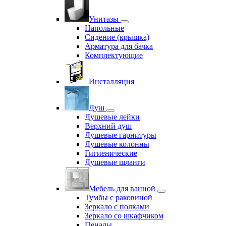
Унитазы
Напольные
Сидение (крышка)
Арматура для бачка
Комплектующие
Инсталляция
Душ
Душевые лейки
Верхний душ
Душевые гарнитуры
Душевые колонны
Гигиенические
Душевые шланги
Мебель для ванной
Тумбы с раковиной
Зеркало с полками
Зеркало со шкафчиком
Пеналы