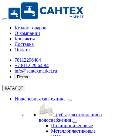
Кталог товаров
О компании
Контакты
Доставка
Оплата
78112296484
+7 8112 29 64 84
info@santexmarket.ru
Псков
КАТАЛОГ
Инженерная сантехника
Трубы для отопления и
водоснабжения
Полипропиленовые
Металлопластиковые