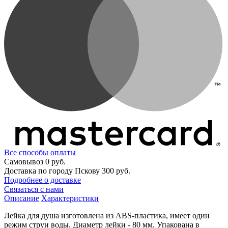
Все способы оплаты
Самовывоз
0 руб.
Доставка по городу Пскову
300 руб.
Подробнее о доставке
Связаться с нами
Описание
Характеристики
Лейка для душа изготовлена из ABS-пластика, имеет один
режим струи воды. Диаметр лейки - 80 мм. Упакована в