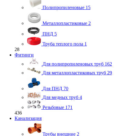
Полипропиленовые
15
Металлопластиковые
2
ПНД
5
Труба теплого пола
1
28
Фитинги
Для полипропиленовых труб
162
Для металлопластиковых труб
29
Для ПНД
70
Для медных труб
4
Резьбовые
171
436
Канализация
Трубы внешние
2