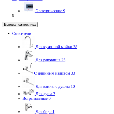
Электрические
9
9
Бытовая сантехника
Смесители
Для кухонной мойки
38
Для раковины
25
С длинным изливом
33
Для ванны с душем
10
Для душа
3
Встраиваемые
0
Для биде
1