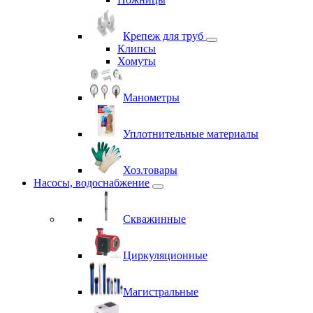
Крепеж для труб
Клипсы
Хомуты
Манометры
Уплотнительные материалы
Хоз.товары
Насосы, водоснабжение
Скважинные
Циркуляционные
Магистральные