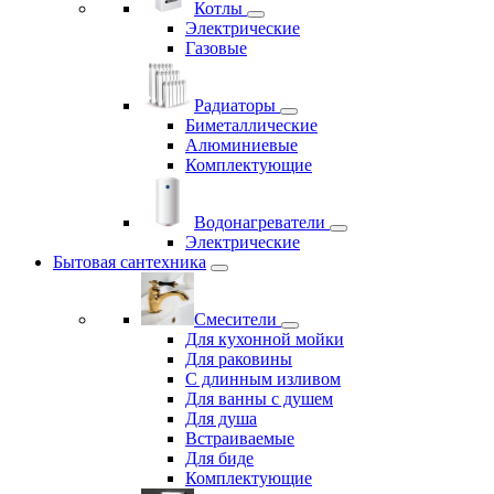
Котлы
Электрические
Газовые
Радиаторы
Биметаллические
Алюминиевые
Комплектующие
Водонагреватели
Электрические
Бытовая сантехника
Смесители
Для кухонной мойки
Для раковины
С длинным изливом
Для ванны с душем
Для душа
Встраиваемые
Для биде
Комплектующие