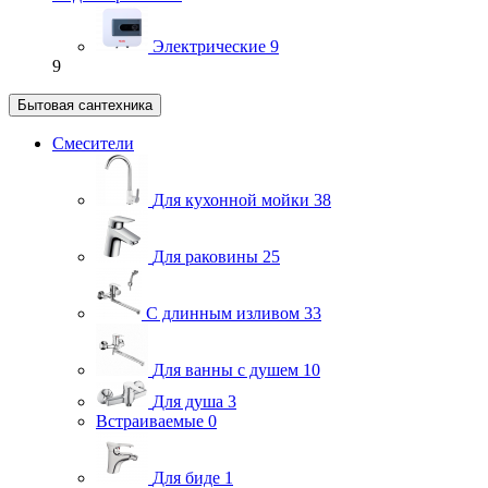
Электрические
9
9
Бытовая сантехника
Смесители
Для кухонной мойки
38
Для раковины
25
С длинным изливом
33
Для ванны с душем
10
Для душа
3
Встраиваемые
0
Для биде
1