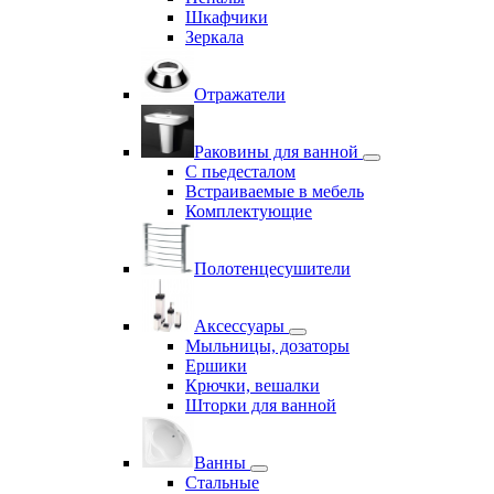
Шкафчики
Зеркала
Отражатели
Раковины для ванной
С пьедесталом
Встраиваемые в мебель
Комплектующие
Полотенцесушители
Аксессуары
Мыльницы, дозаторы
Ершики
Крючки, вешалки
Шторки для ванной
Ванны
Стальные