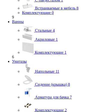
С пьедесталом
1
Встраиваемые в мебель
8
Комплектующие
0
9
Ванны
Стальные
4
Акриловые
1
Комплектующие
1
6
Унитазы
Напольные
11
Сидение (крышка)
8
Арматура для бачка
7
Комплектующие
2