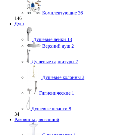
Комплектующие
36
146
Душ
Душевые лейки
13
Верхний душ
2
Душевые гарнитуры
7
Душевые колонны
3
Гигиенические
1
Душевые шланги
8
34
Раковины для ванной