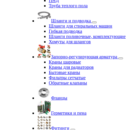
ПНД
Труба теплого пола
Шланги и подводка
Шланги для стиральных машин
Гибкая подводка
Шланги поливочные, комплектующие
Хомуты для шлангов
Запорно-регулирующая арматура
Краны шаровые
Краны для радиаторов
Бытовые краны
Фильтры сетчатые
Обратные клапаны
Фланцы
Герметики и пена
Фитинги