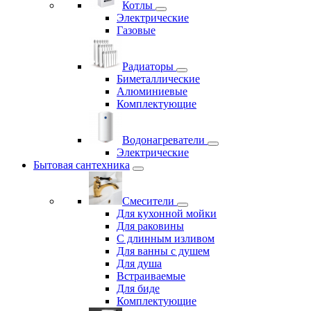
Котлы
Электрические
Газовые
Радиаторы
Биметаллические
Алюминиевые
Комплектующие
Водонагреватели
Электрические
Бытовая сантехника
Смесители
Для кухонной мойки
Для раковины
С длинным изливом
Для ванны с душем
Для душа
Встраиваемые
Для биде
Комплектующие