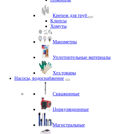
Крепеж для труб
Клипсы
Хомуты
Манометры
Уплотнительные материалы
Хоз.товары
Насосы, водоснабжение
Скважинные
Циркуляционные
Магистральные