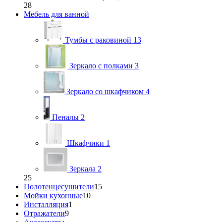
28
Мебель для ванной
Тумбы с раковиной
13
Зеркало с полками
3
Зеркало со шкафчиком
4
Пеналы
2
Шкафчики
1
Зеркала
2
25
Полотенцесушители
15
Мойки кухонные
10
Инсталляция
1
Отражатели
9