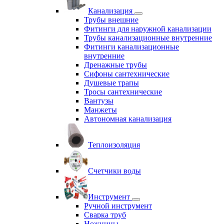
Канализация
Трубы внешние
Фитинги для наружной канализации
Трубы канализационные внутренние
Фитинги канализационные
внутренние
Дренажные трубы
Сифоны сантехнические
Душевые трапы
Тросы сантехнические
Вантузы
Манжеты
Автономная канализация
Теплоизоляция
Счетчики воды
Инструмент
Ручной инструмент
Сварка труб
Ножницы