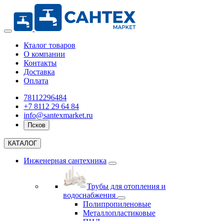
Кталог товаров
О компании
Контакты
Доставка
Оплата
78112296484
+7 8112 29 64 84
info@santexmarket.ru
Псков
КАТАЛОГ
Инженерная сантехника
Трубы для отопления и
водоснабжения
Полипропиленовые
Металлопластиковые