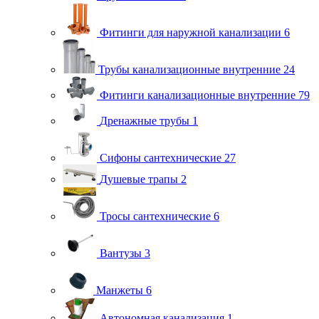
Фитинги для наружной канализации
6
Трубы канализационные внутренние
24
Фитинги канализационные внутренние
79
Дренажные трубы
1
Сифоны сантехнические
27
Душевые трапы
2
Тросы сантехнические
6
Вантузы
3
Манжеты
6
Автономная канализация
1