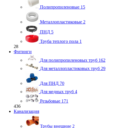
Полипропиленовые
15
Металлопластиковые
2
ПНД
5
Труба теплого пола
1
28
Фитинги
Для полипропиленовых труб
162
Для металлопластиковых труб
29
Для ПНД
70
Для медных труб
4
Резьбовые
171
436
Канализация
Трубы внешние
2