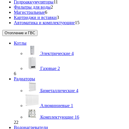
Гидроаккумуляторы
11
Фильтры для воды
2
Магистральные
6
Картриджи и вставки
3
Автоматика и комплектующие
15
Отопление и ГВС
Котлы
Электрические
4
Газовые
2
6
Радиаторы
Биметаллические
4
Алюминиевые
1
Комплектующие
16
22
Водонагреватели