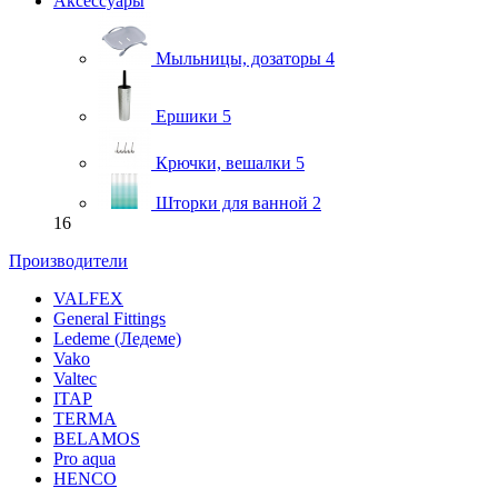
Аксессуары
Мыльницы, дозаторы
4
Ершики
5
Крючки, вешалки
5
Шторки для ванной
2
16
Производители
VALFEX
General Fittings
Ledeme (Ледеме)
Vako
Valtec
ITAP
TERMA
BELAMOS
Pro aqua
HENCO