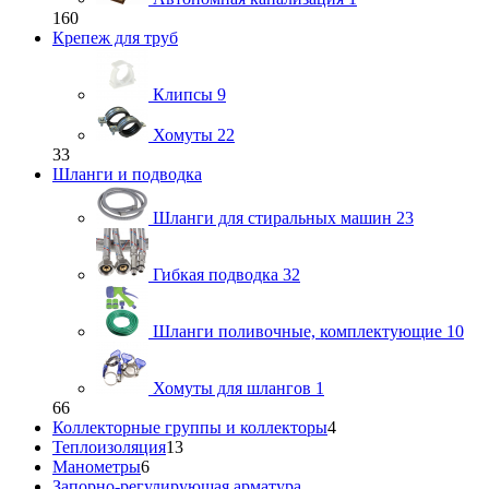
160
Крепеж для труб
Клипсы
9
Хомуты
22
33
Шланги и подводка
Шланги для стиральных машин
23
Гибкая подводка
32
Шланги поливочные, комплектующие
10
Хомуты для шлангов
1
66
Коллекторные группы и коллекторы
4
Теплоизоляция
13
Манометры
6
Запорно-регулирующая арматура