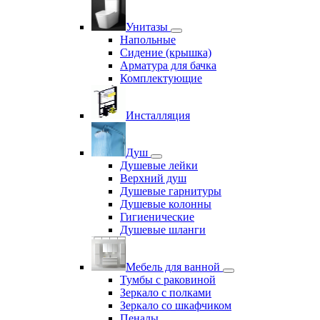
Унитазы
Напольные
Сидение (крышка)
Арматура для бачка
Комплектующие
Инсталляция
Душ
Душевые лейки
Верхний душ
Душевые гарнитуры
Душевые колонны
Гигиенические
Душевые шланги
Мебель для ванной
Тумбы с раковиной
Зеркало с полками
Зеркало со шкафчиком
Пеналы