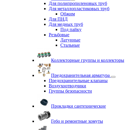
Для полипропиленовых труб
Для металлопластиковых труб
Обжим
Для ПНД
Для медных труб
Под пайку
Резьбовые
Латунные
Cтальные
Коллекторные группы и коллекторы
Предохранительная арматура
Предохранительные клапаны
Воздухоотводчики
Группы безопасности
Прокладки сантехнические
Гебо и ремонтные хомуты