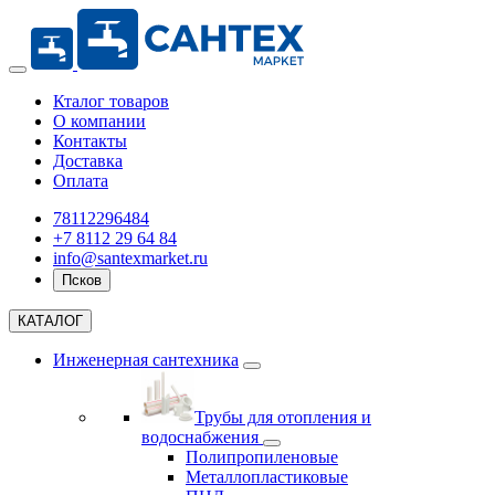
Кталог товаров
О компании
Контакты
Доставка
Оплата
78112296484
+7 8112 29 64 84
info@santexmarket.ru
Псков
КАТАЛОГ
Инженерная сантехника
Трубы для отопления и
водоснабжения
Полипропиленовые
Металлопластиковые