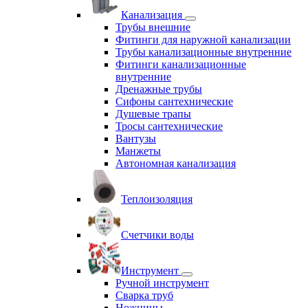
Канализация
Трубы внешние
Фитинги для наружной канализации
Трубы канализационные внутренние
Фитинги канализационные
внутренние
Дренажные трубы
Сифоны сантехнические
Душевые трапы
Тросы сантехнические
Вантузы
Манжеты
Автономная канализация
Теплоизоляция
Счетчики воды
Инструмент
Ручной инструмент
Сварка труб
Ножницы