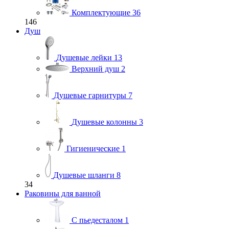
Комплектующие
36
146
Душ
Душевые лейки
13
Верхний душ
2
Душевые гарнитуры
7
Душевые колонны
3
Гигиенические
1
Душевые шланги
8
34
Раковины для ванной
С пьедесталом
1