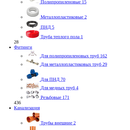
Полипропиленовые
15
Металлопластиковые
2
ПНД
5
Труба теплого пола
1
28
Фитинги
Для полипропиленовых труб
162
Для металлопластиковых труб
29
Для ПНД
70
Для медных труб
4
Резьбовые
171
436
Канализация
Трубы внешние
2