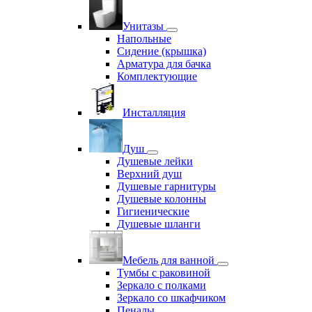
Унитазы
Напольные
Сидение (крышка)
Арматура для бачка
Комплектующие
Инсталляция
Душ
Душевые лейки
Верхний душ
Душевые гарнитуры
Душевые колонны
Гигиенические
Душевые шланги
Мебель для ванной
Тумбы с раковиной
Зеркало с полками
Зеркало со шкафчиком
Пеналы