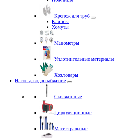
Крепеж для труб
Клипсы
Хомуты
Манометры
Уплотнительные материалы
Хоз.товары
Насосы, водоснабжение
Скважинные
Циркуляционные
Магистральные