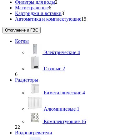
Фильтры для воды
2
Магистральные
6
Картриджи и вставки
3
Автоматика и комплектующие
15
Отопление и ГВС
Котлы
Электрические
4
Газовые
2
6
Радиаторы
Биметаллические
4
Алюминиевые
1
Комплектующие
16
22
Водонагреватели