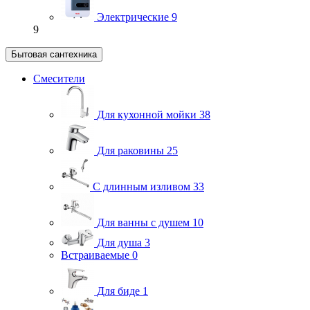
Электрические
9
9
Бытовая сантехника
Смесители
Для кухонной мойки
38
Для раковины
25
С длинным изливом
33
Для ванны с душем
10
Для душа
3
Встраиваемые
0
Для биде
1