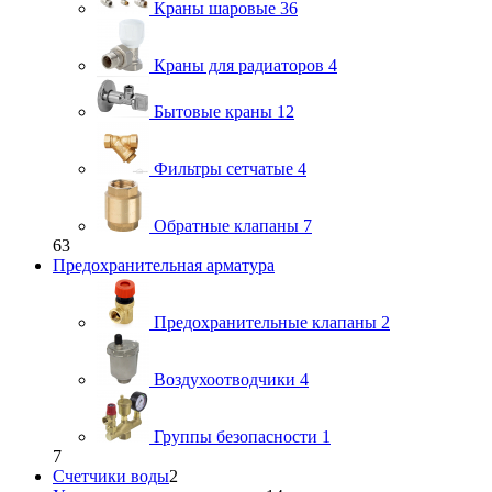
Краны шаровые
36
Краны для радиаторов
4
Бытовые краны
12
Фильтры сетчатые
4
Обратные клапаны
7
63
Предохранительная арматура
Предохранительные клапаны
2
Воздухоотводчики
4
Группы безопасности
1
7
Счетчики воды
2