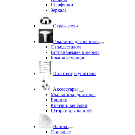
Шкафчики
Зеркала
Отражатели
Раковины для ванной
С пьедесталом
Встраиваемые в мебель
Комплектующие
Полотенцесушители
Аксессуары
Мыльницы, дозаторы
Ершики
Крючки, вешалки
Шторки для ванной
Ванны
Стальные