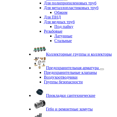
Для полипропиленовых труб
Для металлопластиковых труб
Обжим
Для ПНД
Для медных труб
Под пайку
Резьбовые
Латунные
Cтальные
Коллекторные группы и коллекторы
Предохранительная арматура
Предохранительные клапаны
Воздухоотводчики
Группы безопасности
Прокладки сантехнические
Гебо и ремонтные хомуты