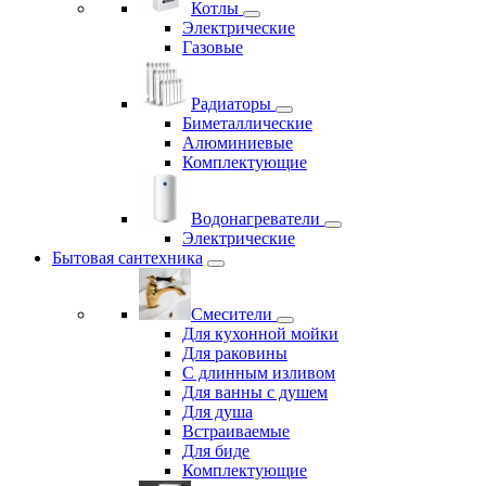
Котлы
Электрические
Газовые
Радиаторы
Биметаллические
Алюминиевые
Комплектующие
Водонагреватели
Электрические
Бытовая сантехника
Смесители
Для кухонной мойки
Для раковины
С длинным изливом
Для ванны с душем
Для душа
Встраиваемые
Для биде
Комплектующие