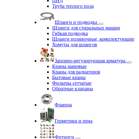
ПНД
Труба теплого пола
Шланги и подводка
Шланги для стиральных машин
Гибкая подводка
Шланги поливочные, комплектующие
Хомуты для шлангов
Запорно-регулирующая арматура
Краны шаровые
Краны для радиаторов
Бытовые краны
Фильтры сетчатые
Обратные клапаны
Фланцы
Герметики и пена
Фитинги