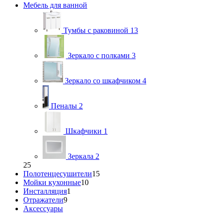
Мебель для ванной
Тумбы с раковиной
13
Зеркало с полками
3
Зеркало со шкафчиком
4
Пеналы
2
Шкафчики
1
Зеркала
2
25
Полотенцесушители
15
Мойки кухонные
10
Инсталляция
1
Отражатели
9
Аксессуары