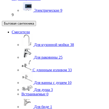
Электрические
9
9
Бытовая сантехника
Смесители
Для кухонной мойки
38
Для раковины
25
С длинным изливом
33
Для ванны с душем
10
Для душа
3
Встраиваемые
0
Для биде
1