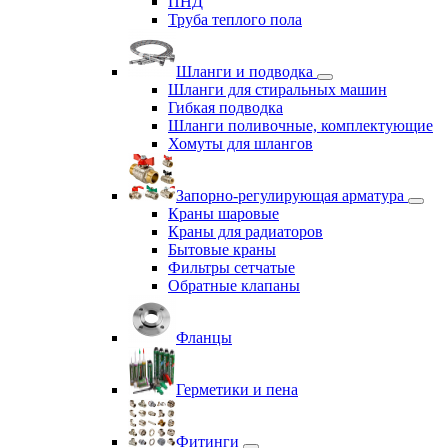
ПНД
Труба теплого пола
Шланги и подводка
Шланги для стиральных машин
Гибкая подводка
Шланги поливочные, комплектующие
Хомуты для шлангов
Запорно-регулирующая арматура
Краны шаровые
Краны для радиаторов
Бытовые краны
Фильтры сетчатые
Обратные клапаны
Фланцы
Герметики и пена
Фитинги