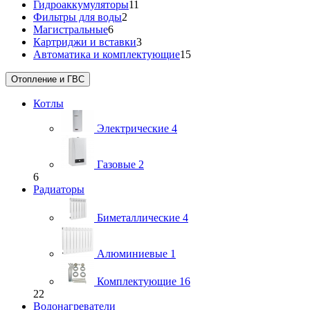
Гидроаккумуляторы
11
Фильтры для воды
2
Магистральные
6
Картриджи и вставки
3
Автоматика и комплектующие
15
Отопление и ГВС
Котлы
Электрические
4
Газовые
2
6
Радиаторы
Биметаллические
4
Алюминиевые
1
Комплектующие
16
22
Водонагреватели