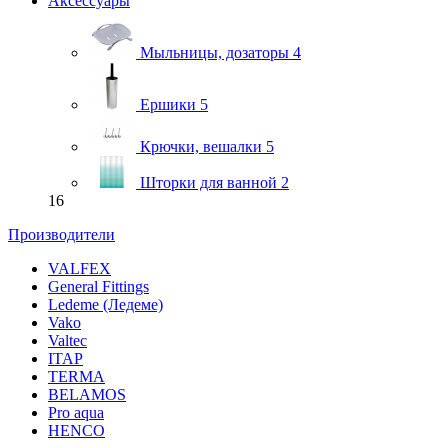
Аксессуары
Мыльницы, дозаторы
4
Ершики
5
Крючки, вешалки
5
Шторки для ванной
2
16
Производители
VALFEX
General Fittings
Ledeme (Ледеме)
Vako
Valtec
ITAP
TERMA
BELAMOS
Pro aqua
HENCO