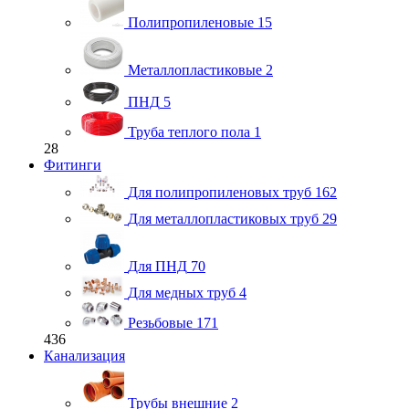
Полипропиленовые
15
Металлопластиковые
2
ПНД
5
Труба теплого пола
1
28
Фитинги
Для полипропиленовых труб
162
Для металлопластиковых труб
29
Для ПНД
70
Для медных труб
4
Резьбовые
171
436
Канализация
Трубы внешние
2