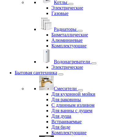
Котлы
Электрические
Газовые
Радиаторы
Биметаллические
Алюминиевые
Комплектующие
Водонагреватели
Электрические
Бытовая сантехника
Смесители
Для кухонной мойки
Для раковины
С длинным изливом
Для ванны с душем
Для душа
Встраиваемые
Для биде
Комплектующие