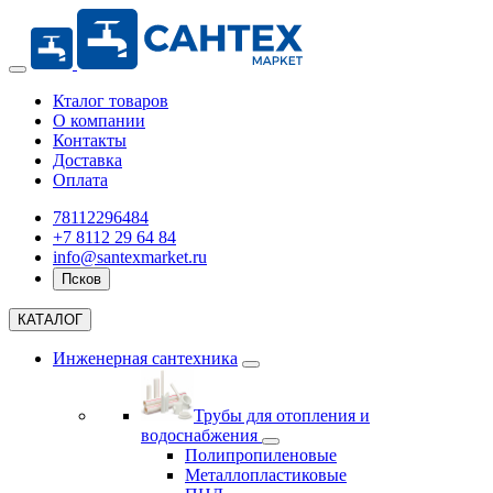
Кталог товаров
О компании
Контакты
Доставка
Оплата
78112296484
+7 8112 29 64 84
info@santexmarket.ru
Псков
КАТАЛОГ
Инженерная сантехника
Трубы для отопления и
водоснабжения
Полипропиленовые
Металлопластиковые