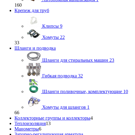
160
Крепеж для труб
Клипсы
9
Хомуты
22
33
Шланги и подводка
Шланги для стиральных машин
23
Гибкая подводка
32
Шланги поливочные, комплектующие
10
Хомуты для шлангов
1
66
Коллекторные группы и коллекторы
4
Теплоизоляция
13
Манометры
6
Запорно-регулирующая арматура