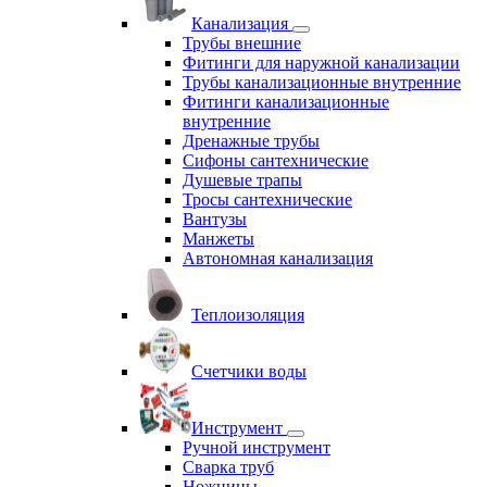
Канализация
Трубы внешние
Фитинги для наружной канализации
Трубы канализационные внутренние
Фитинги канализационные
внутренние
Дренажные трубы
Сифоны сантехнические
Душевые трапы
Тросы сантехнические
Вантузы
Манжеты
Автономная канализация
Теплоизоляция
Счетчики воды
Инструмент
Ручной инструмент
Сварка труб
Ножницы