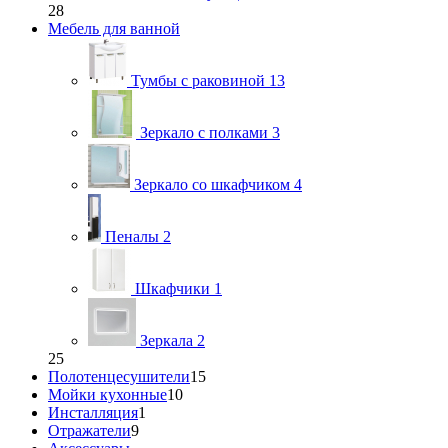
28
Мебель для ванной
Тумбы с раковиной
13
Зеркало с полками
3
Зеркало со шкафчиком
4
Пеналы
2
Шкафчики
1
Зеркала
2
25
Полотенцесушители
15
Мойки кухонные
10
Инсталляция
1
Отражатели
9