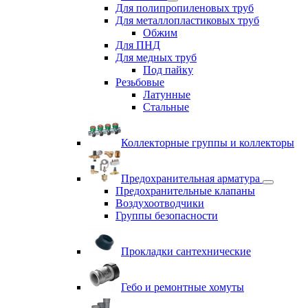
Для полипропиленовых труб
Для металлопластиковых труб
Обжим
Для ПНД
Для медных труб
Под пайку
Резьбовые
Латунные
Cтальные
Коллекторные группы и коллекторы
Предохранительная арматура
Предохранительные клапаны
Воздухоотводчики
Группы безопасности
Прокладки сантехнические
Гебо и ремонтные хомуты