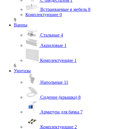
С пьедесталом
1
Встраиваемые в мебель
8
Комплектующие
0
9
Ванны
Стальные
4
Акриловые
1
Комплектующие
1
6
Унитазы
Напольные
11
Сидение (крышка)
8
Арматура для бачка
7
Комплектующие
2