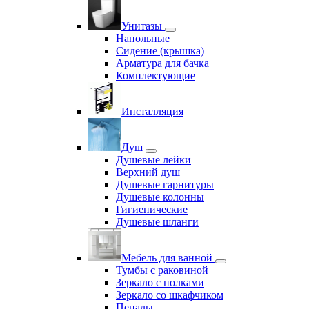
Унитазы
Напольные
Сидение (крышка)
Арматура для бачка
Комплектующие
Инсталляция
Душ
Душевые лейки
Верхний душ
Душевые гарнитуры
Душевые колонны
Гигиенические
Душевые шланги
Мебель для ванной
Тумбы с раковиной
Зеркало с полками
Зеркало со шкафчиком
Пеналы