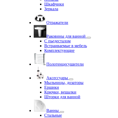
Шкафчики
Зеркала
Отражатели
Раковины для ванной
С пьедесталом
Встраиваемые в мебель
Комплектующие
Полотенцесушители
Аксессуары
Мыльницы, дозаторы
Ершики
Крючки, вешалки
Шторки для ванной
Ванны
Стальные