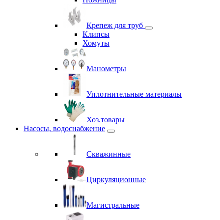
Крепеж для труб
Клипсы
Хомуты
Манометры
Уплотнительные материалы
Хоз.товары
Насосы, водоснабжение
Скважинные
Циркуляционные
Магистральные