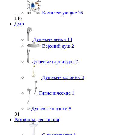
Комплектующие
36
146
Душ
Душевые лейки
13
Верхний душ
2
Душевые гарнитуры
7
Душевые колонны
3
Гигиенические
1
Душевые шланги
8
34
Раковины для ванной