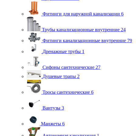
Фитинги для наружной канализации
6
Трубы канализационные внутренние
24
Фитинги канализационные внутренние
79
Дренажные трубы
1
Сифоны сантехнические
27
Душевые трапы
2
Тросы сантехнические
6
Вантузы
3
Манжеты
6
Автономная канализация
1