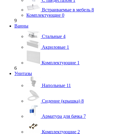
С пьедесталом
1
Встраиваемые в мебель
8
Комплектующие
0
9
Ванны
Стальные
4
Акриловые
1
Комплектующие
1
6
Унитазы
Напольные
11
Сидение (крышка)
8
Арматура для бачка
7
Комплектующие
2