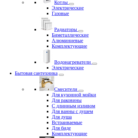
Котлы
Электрические
Газовые
Радиаторы
Биметаллические
Алюминиевые
Комплектующие
Водонагреватели
Электрические
Бытовая сантехника
Смесители
Для кухонной мойки
Для раковины
С длинным изливом
Для ванны с душем
Для душа
Встраиваемые
Для биде
Комплектующие