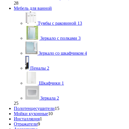
28
Мебель для ванной
Тумбы с раковиной
13
Зеркало с полками
3
Зеркало со шкафчиком
4
Пеналы
2
Шкафчики
1
Зеркала
2
25
Полотенцесушители
15
Мойки кухонные
10
Инсталляция
1
Отражатели
9