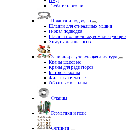
ПНД
Труба теплого пола
Шланги и подводка
Шланги для стиральных машин
Гибкая подводка
Шланги поливочные, комплектующие
Хомуты для шлангов
Запорно-регулирующая арматура
Краны шаровые
Краны для радиаторов
Бытовые краны
Фильтры сетчатые
Обратные клапаны
Фланцы
Герметики и пена
Фитинги