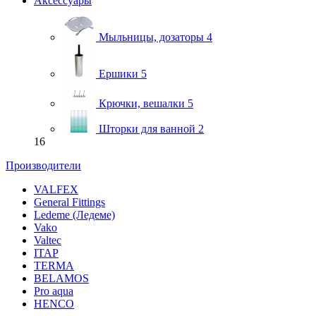
Аксессуары
Мыльницы, дозаторы
4
Ершики
5
Крючки, вешалки
5
Шторки для ванной
2
16
Производители
VALFEX
General Fittings
Ledeme (Ледеме)
Vako
Valtec
ITAP
TERMA
BELAMOS
Pro aqua
HENCO