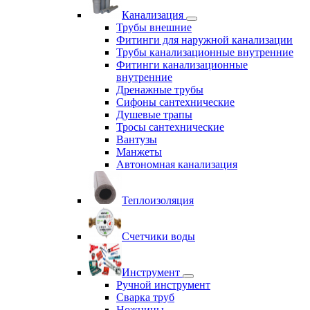
Канализация
Трубы внешние
Фитинги для наружной канализации
Трубы канализационные внутренние
Фитинги канализационные
внутренние
Дренажные трубы
Сифоны сантехнические
Душевые трапы
Тросы сантехнические
Вантузы
Манжеты
Автономная канализация
Теплоизоляция
Счетчики воды
Инструмент
Ручной инструмент
Сварка труб
Ножницы