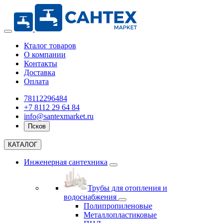
Кталог товаров
О компании
Контакты
Доставка
Оплата
78112296484
+7 8112 29 64 84
info@santexmarket.ru
Псков
КАТАЛОГ
Инженерная сантехника
Трубы для отопления и
водоснабжения
Полипропиленовые
Металлопластиковые