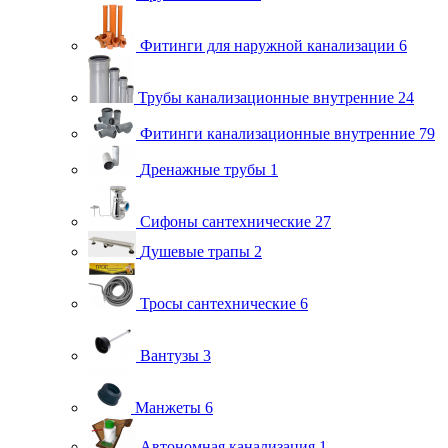
Фитинги для наружной канализации
6
Трубы канализационные внутренние
24
Фитинги канализационные внутренние
79
Дренажные трубы
1
Сифоны сантехнические
27
Душевые трапы
2
Тросы сантехнические
6
Вантузы
3
Манжеты
6
Автономная канализация
1