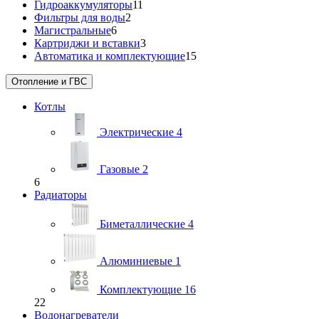
Гидроаккумуляторы
11
Фильтры для воды
2
Магистральные
6
Картриджи и вставки
3
Автоматика и комплектующие
15
Отопление и ГВС
Котлы
Электрические
4
Газовые
2
6
Радиаторы
Биметаллические
4
Алюминиевые
1
Комплектующие
16
22
Водонагреватели