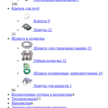
160
Крепеж для труб
Клипсы
9
Хомуты
22
33
Шланги и подводка
Шланги для стиральных машин
23
Гибкая подводка
32
Шланги поливочные, комплектующие
10
Хомуты для шлангов
1
66
Коллекторные группы и коллекторы
4
Теплоизоляция
13
Манометры
6
Запорно-регулирующая арматура