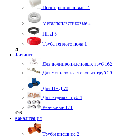
Полипропиленовые
15
Металлопластиковые
2
ПНД
5
Труба теплого пола
1
28
Фитинги
Для полипропиленовых труб
162
Для металлопластиковых труб
29
Для ПНД
70
Для медных труб
4
Резьбовые
171
436
Канализация
Трубы внешние
2