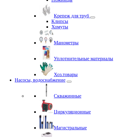
Крепеж для труб
Клипсы
Хомуты
Манометры
Уплотнительные материалы
Хоз.товары
Насосы, водоснабжение
Скважинные
Циркуляционные
Магистральные