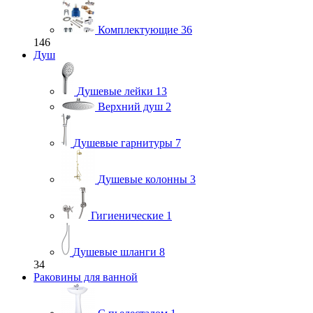
Комплектующие
36
146
Душ
Душевые лейки
13
Верхний душ
2
Душевые гарнитуры
7
Душевые колонны
3
Гигиенические
1
Душевые шланги
8
34
Раковины для ванной