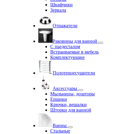
Шкафчики
Зеркала
Отражатели
Раковины для ванной
С пьедесталом
Встраиваемые в мебель
Комплектующие
Полотенцесушители
Аксессуары
Мыльницы, дозаторы
Ершики
Крючки, вешалки
Шторки для ванной
Ванны
Стальные