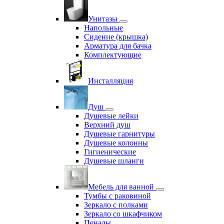
Унитазы
Напольные
Сидение (крышка)
Арматура для бачка
Комплектующие
Инсталляция
Душ
Душевые лейки
Верхний душ
Душевые гарнитуры
Душевые колонны
Гигиенические
Душевые шланги
Мебель для ванной
Тумбы с раковиной
Зеркало с полками
Зеркало со шкафчиком
Пеналы