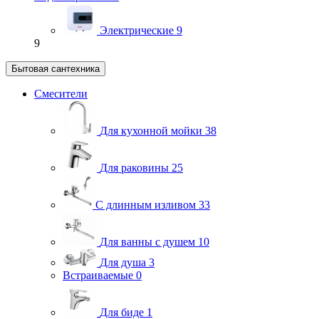
Электрические
9
9
Бытовая сантехника
Смесители
Для кухонной мойки
38
Для раковины
25
С длинным изливом
33
Для ванны с душем
10
Для душа
3
Встраиваемые
0
Для биде
1