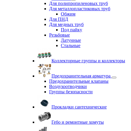
Для полипропиленовых труб
Для металлопластиковых труб
Обжим
Для ПНД
Для медных труб
Под пайку
Резьбовые
Латунные
Cтальные
Коллекторные группы и коллекторы
Предохранительная арматура
Предохранительные клапаны
Воздухоотводчики
Группы безопасности
Прокладки сантехнические
Гебо и ремонтные хомуты