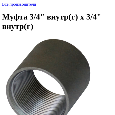
Все производители
Муфта 3/4" внутр(г) х 3/4"
внутр(г)