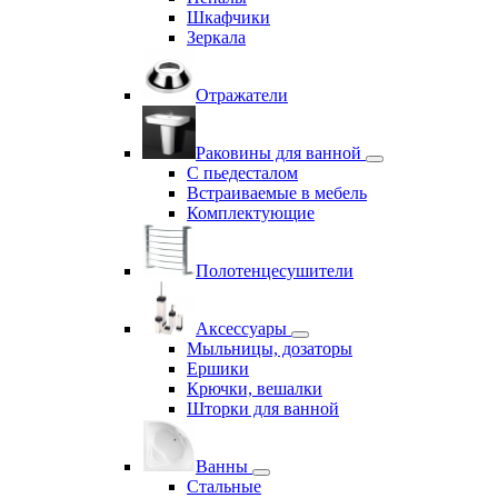
Шкафчики
Зеркала
Отражатели
Раковины для ванной
С пьедесталом
Встраиваемые в мебель
Комплектующие
Полотенцесушители
Аксессуары
Мыльницы, дозаторы
Ершики
Крючки, вешалки
Шторки для ванной
Ванны
Стальные