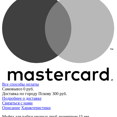
Все способы оплаты
Самовывоз
0 руб.
Доставка по городу Пскову
300 руб.
Подробнее о доставке
Связаться с нами
Описание
Характеристики
Муфта для пайки медных труб диаметром 15 мм.