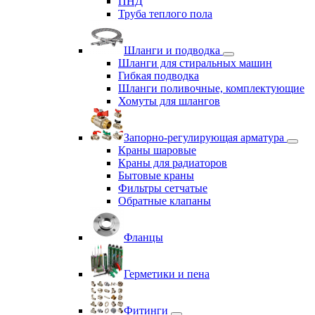
ПНД
Труба теплого пола
Шланги и подводка
Шланги для стиральных машин
Гибкая подводка
Шланги поливочные, комплектующие
Хомуты для шлангов
Запорно-регулирующая арматура
Краны шаровые
Краны для радиаторов
Бытовые краны
Фильтры сетчатые
Обратные клапаны
Фланцы
Герметики и пена
Фитинги