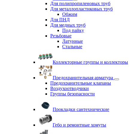
Для полипропиленовых труб
Для металлопластиковых труб
Обжим
Для ПНД
Для медных труб
Под пайку
Резьбовые
Латунные
Cтальные
Коллекторные группы и коллекторы
Предохранительная арматура
Предохранительные клапаны
Воздухоотводчики
Группы безопасности
Прокладки сантехнические
Гебо и ремонтные хомуты