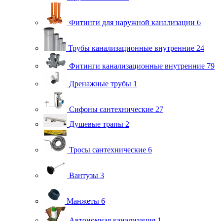
Фитинги для наружной канализации
6
Трубы канализационные внутренние
24
Фитинги канализационные внутренние
79
Дренажные трубы
1
Сифоны сантехнические
27
Душевые трапы
2
Тросы сантехнические
6
Вантузы
3
Манжеты
6
Автономная канализация
1