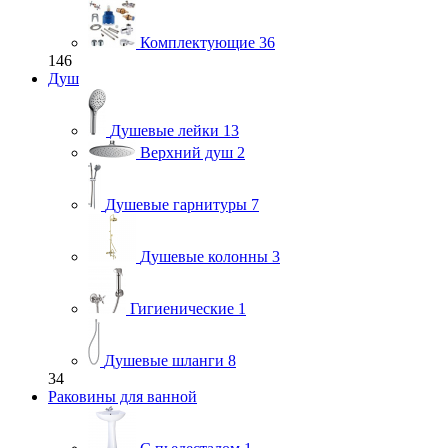
Комплектующие
36
146
Душ
Душевые лейки
13
Верхний душ
2
Душевые гарнитуры
7
Душевые колонны
3
Гигиенические
1
Душевые шланги
8
34
Раковины для ванной