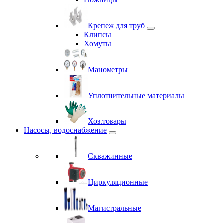
Крепеж для труб
Клипсы
Хомуты
Манометры
Уплотнительные материалы
Хоз.товары
Насосы, водоснабжение
Скважинные
Циркуляционные
Магистральные