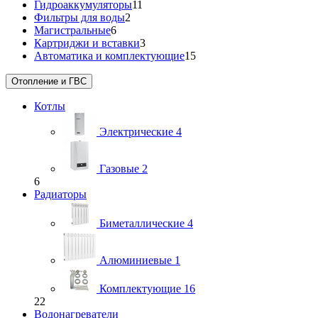
Гидроаккумуляторы
11
Фильтры для воды
2
Магистральные
6
Картриджи и вставки
3
Автоматика и комплектующие
15
Отопление и ГВС
Котлы
Электрические
4
Газовые
2
6
Радиаторы
Биметаллические
4
Алюминиевые
1
Комплектующие
16
22
Водонагреватели