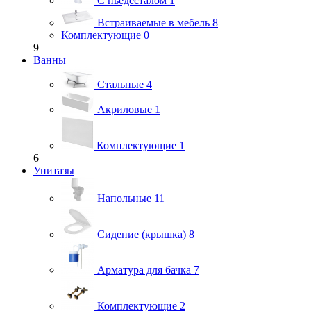
С пьедесталом
1
Встраиваемые в мебель
8
Комплектующие
0
9
Ванны
Стальные
4
Акриловые
1
Комплектующие
1
6
Унитазы
Напольные
11
Сидение (крышка)
8
Арматура для бачка
7
Комплектующие
2