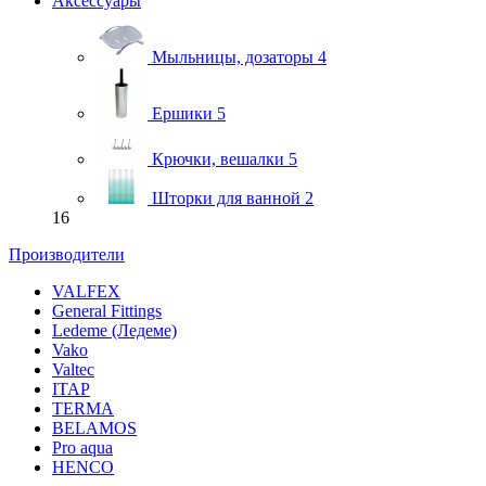
Аксессуары
Мыльницы, дозаторы
4
Ершики
5
Крючки, вешалки
5
Шторки для ванной
2
16
Производители
VALFEX
General Fittings
Ledeme (Ледеме)
Vako
Valtec
ITAP
TERMA
BELAMOS
Pro aqua
HENCO