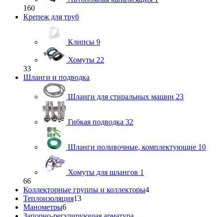
160
Крепеж для труб
Клипсы
9
Хомуты
22
33
Шланги и подводка
Шланги для стиральных машин
23
Гибкая подводка
32
Шланги поливочные, комплектующие
10
Хомуты для шлангов
1
66
Коллекторные группы и коллекторы
4
Теплоизоляция
13
Манометры
6
Запорно-регулирующая арматура