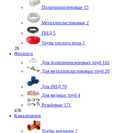
Полипропиленовые
15
Металлопластиковые
2
ПНД
5
Труба теплого пола
1
28
Фитинги
Для полипропиленовых труб
162
Для металлопластиковых труб
29
Для ПНД
70
Для медных труб
4
Резьбовые
171
436
Канализация
Трубы внешние
2