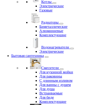
Котлы
Электрические
Газовые
Радиаторы
Биметаллические
Алюминиевые
Комплектующие
Водонагреватели
Электрические
Бытовая сантехника
Смесители
Для кухонной мойки
Для раковины
С длинным изливом
Для ванны с душем
Для душа
Встраиваемые
Для биде
Комплектующие