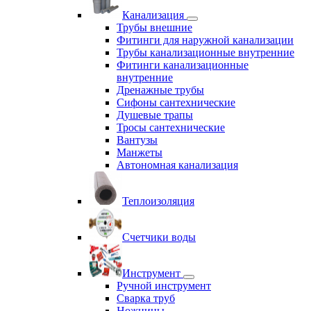
Канализация
Трубы внешние
Фитинги для наружной канализации
Трубы канализационные внутренние
Фитинги канализационные
внутренние
Дренажные трубы
Сифоны сантехнические
Душевые трапы
Тросы сантехнические
Вантузы
Манжеты
Автономная канализация
Теплоизоляция
Счетчики воды
Инструмент
Ручной инструмент
Сварка труб
Ножницы