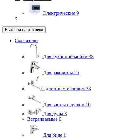
Электрические
9
9
Бытовая сантехника
Смесители
Для кухонной мойки
38
Для раковины
25
С длинным изливом
33
Для ванны с душем
10
Для душа
3
Встраиваемые
0
Для биде
1