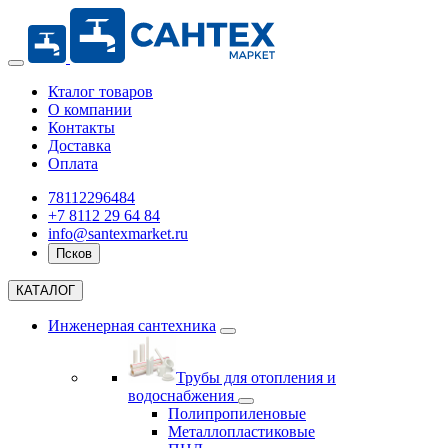
Кталог товаров
О компании
Контакты
Доставка
Оплата
78112296484
+7 8112 29 64 84
info@santexmarket.ru
Псков
КАТАЛОГ
Инженерная сантехника
Трубы для отопления и
водоснабжения
Полипропиленовые
Металлопластиковые