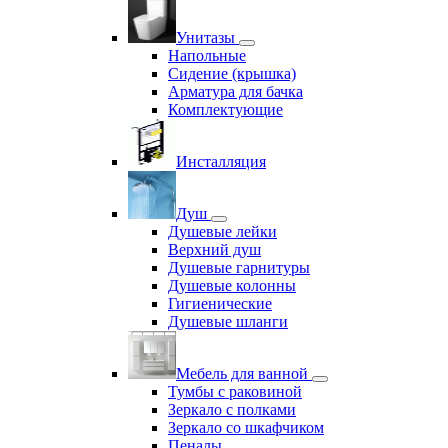
Унитазы
Напольные
Сидение (крышка)
Арматура для бачка
Комплектующие
Инсталляция
Душ
Душевые лейки
Верхний душ
Душевые гарнитуры
Душевые колонны
Гигиенические
Душевые шланги
Мебель для ванной
Тумбы с раковиной
Зеркало с полками
Зеркало со шкафчиком
Пеналы