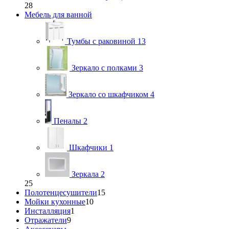
28
Мебель для ванной
Тумбы с раковиной
13
Зеркало с полками
3
Зеркало со шкафчиком
4
Пеналы
2
Шкафчики
1
Зеркала
2
25
Полотенцесушители
15
Мойки кухонные
10
Инсталляция
1
Отражатели
9