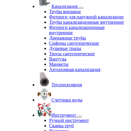
Канализация
Трубы внешние
Фитинги для наружной канализации
Трубы канализационные внутренние
Фитинги канализационные
внутренние
Дренажные трубы
Сифоны сантехнические
Душевые трапы
Тросы сантехнические
Вантузы
Манжеты
Автономная канализация
Теплоизоляция
Счетчики воды
Инструмент
Ручной инструмент
Сварка труб
Ножницы