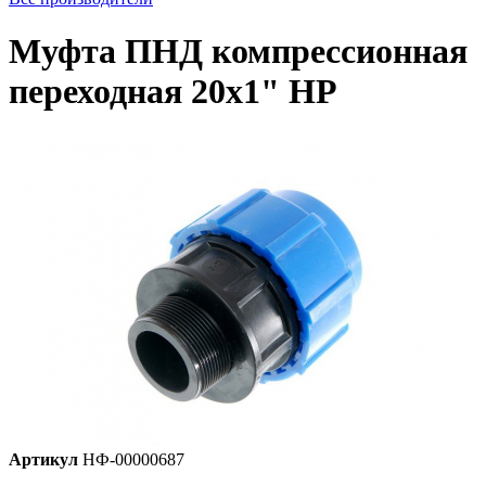
Муфта ПНД компрессионная
переходная 20х1" НP
Артикул
НФ-00000687