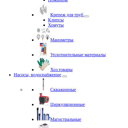
Крепеж для труб
Клипсы
Хомуты
Манометры
Уплотнительные материалы
Хоз.товары
Насосы, водоснабжение
Скважинные
Циркуляционные
Магистральные