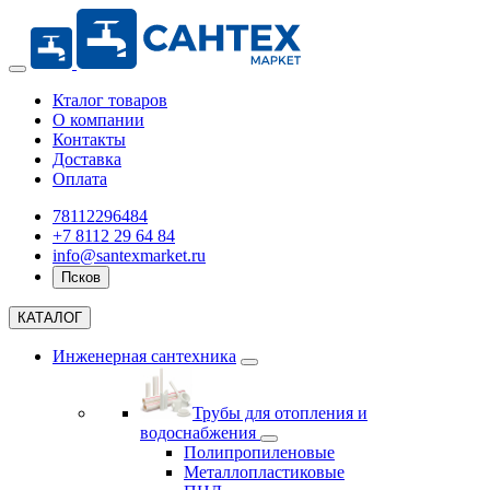
Кталог товаров
О компании
Контакты
Доставка
Оплата
78112296484
+7 8112 29 64 84
info@santexmarket.ru
Псков
КАТАЛОГ
Инженерная сантехника
Трубы для отопления и
водоснабжения
Полипропиленовые
Металлопластиковые