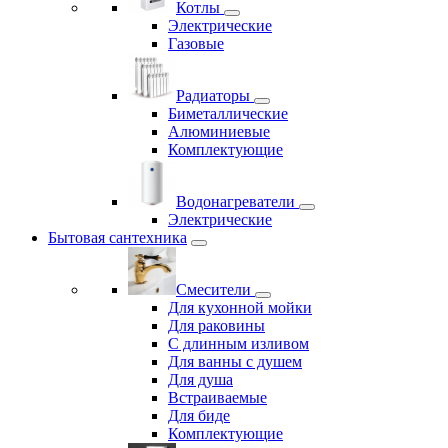
Котлы
Электрические
Газовые
Радиаторы
Биметаллические
Алюминиевые
Комплектующие
Водонагреватели
Электрические
Бытовая сантехника
Смесители
Для кухонной мойки
Для раковины
С длинным изливом
Для ванны с душем
Для душа
Встраиваемые
Для биде
Комплектующие