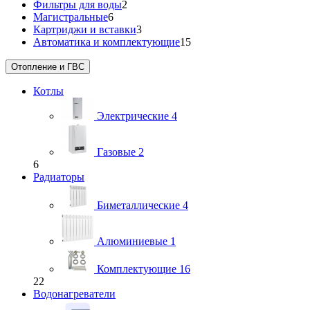
Фильтры для воды
2
Магистральные
6
Картриджи и вставки
3
Автоматика и комплектующие
15
Отопление и ГВС
Котлы
Электрические
4
Газовые
2
6
Радиаторы
Биметаллические
4
Алюминиевые
1
Комплектующие
16
22
Водонагреватели