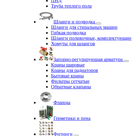
ПНД
Труба теплого пола
Шланги и подводка
Шланги для стиральных машин
Гибкая подводка
Шланги поливочные, комплектующие
Хомуты для шлангов
Запорно-регулирующая арматура
Краны шаровые
Краны для радиаторов
Бытовые краны
Фильтры сетчатые
Обратные клапаны
Фланцы
Герметики и пена
Фитинги