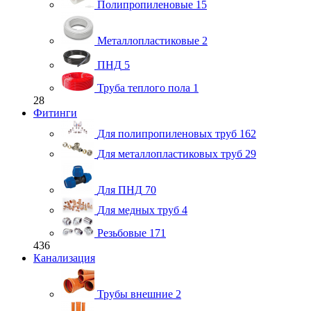
Полипропиленовые
15
Металлопластиковые
2
ПНД
5
Труба теплого пола
1
28
Фитинги
Для полипропиленовых труб
162
Для металлопластиковых труб
29
Для ПНД
70
Для медных труб
4
Резьбовые
171
436
Канализация
Трубы внешние
2