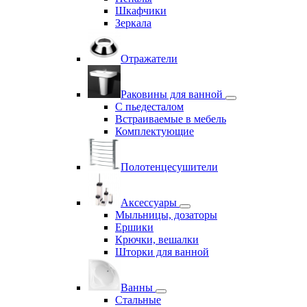
Шкафчики
Зеркала
Отражатели
Раковины для ванной
С пьедесталом
Встраиваемые в мебель
Комплектующие
Полотенцесушители
Аксессуары
Мыльницы, дозаторы
Ершики
Крючки, вешалки
Шторки для ванной
Ванны
Стальные