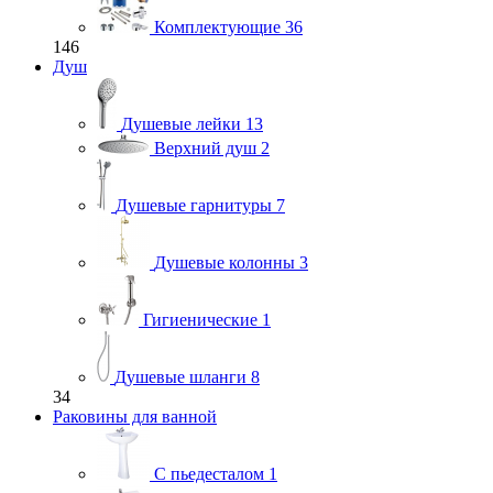
Комплектующие
36
146
Душ
Душевые лейки
13
Верхний душ
2
Душевые гарнитуры
7
Душевые колонны
3
Гигиенические
1
Душевые шланги
8
34
Раковины для ванной
С пьедесталом
1