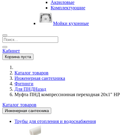
Акриловые
Комплектующие
Мойки кухонные
Кабинет
Корзина пуста
Каталог товаров
Инженерная сантехника
Фитинги
Для ПНД
Назад
Муфта ПНД компрессионная переходная 20х1" НP
Каталог товаров
Инженерная сантехника
Трубы для отопления и водоснабжения