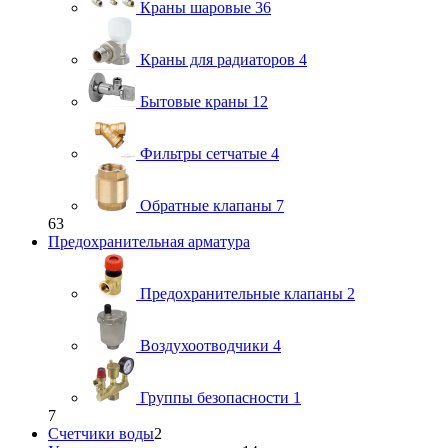
Краны шаровые
36
Краны для радиаторов
4
Бытовые краны
12
Фильтры сетчатые
4
Обратные клапаны
7
63
Предохранительная арматура
Предохранительные клапаны
2
Воздухоотводчики
4
Группы безопасности
1
7
Счетчики воды
2