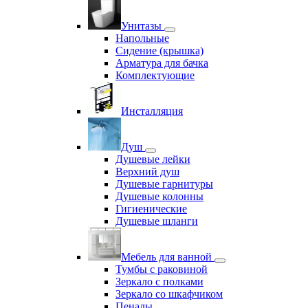
Унитазы
Напольные
Сидение (крышка)
Арматура для бачка
Комплектующие
Инсталляция
Душ
Душевые лейки
Верхний душ
Душевые гарнитуры
Душевые колонны
Гигиенические
Душевые шланги
Мебель для ванной
Тумбы с раковиной
Зеркало с полками
Зеркало со шкафчиком
Пеналы