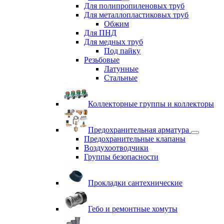
Для полипропиленовых труб
Для металлопластиковых труб
Обжим
Для ПНД
Для медных труб
Под пайку
Резьбовые
Латунные
Cтальные
Коллекторные группы и коллекторы
Предохранительная арматура
Предохранительные клапаны
Воздухоотводчики
Группы безопасности
Прокладки сантехнические
Гебо и ремонтные хомуты