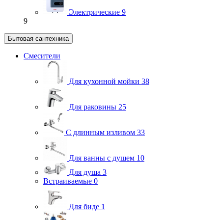
Электрические
9
9
Бытовая сантехника
Смесители
Для кухонной мойки
38
Для раковины
25
С длинным изливом
33
Для ванны с душем
10
Для душа
3
Встраиваемые
0
Для биде
1