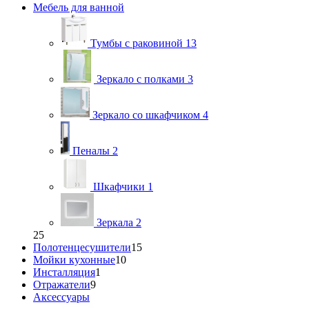
Мебель для ванной
Тумбы с раковиной
13
Зеркало с полками
3
Зеркало со шкафчиком
4
Пеналы
2
Шкафчики
1
Зеркала
2
25
Полотенцесушители
15
Мойки кухонные
10
Инсталляция
1
Отражатели
9
Аксессуары