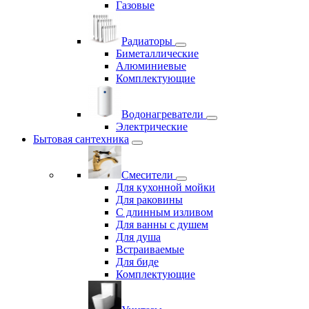
Газовые
Радиаторы
Биметаллические
Алюминиевые
Комплектующие
Водонагреватели
Электрические
Бытовая сантехника
Смесители
Для кухонной мойки
Для раковины
С длинным изливом
Для ванны с душем
Для душа
Встраиваемые
Для биде
Комплектующие