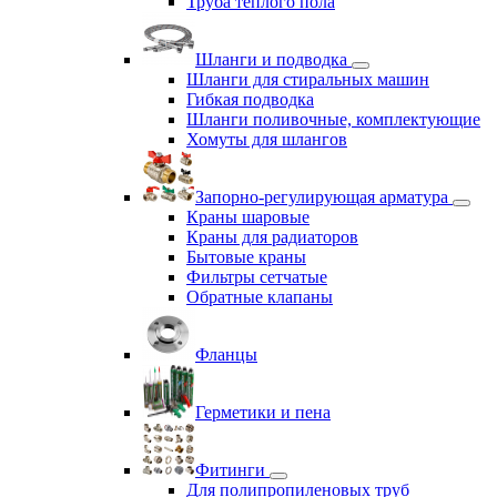
Труба теплого пола
Шланги и подводка
Шланги для стиральных машин
Гибкая подводка
Шланги поливочные, комплектующие
Хомуты для шлангов
Запорно-регулирующая арматура
Краны шаровые
Краны для радиаторов
Бытовые краны
Фильтры сетчатые
Обратные клапаны
Фланцы
Герметики и пена
Фитинги
Для полипропиленовых труб