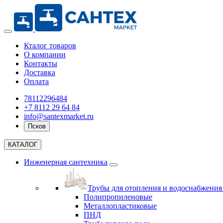
Кталог товаров
О компании
Контакты
Доставка
Оплата
78112296484
+7 8112 29 64 84
info@santexmarket.ru
Псков
КАТАЛОГ
Инженерная сантехника
Трубы для отопления и водоснабжени
Полипропиленовые
Металлопластиковые
ПНД