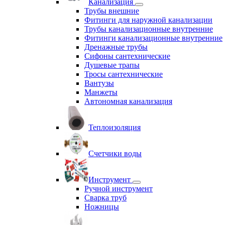
Канализация
Трубы внешние
Фитинги для наружной канализации
Трубы канализационные внутренние
Фитинги канализационные внутренние
Дренажные трубы
Сифоны сантехнические
Душевые трапы
Тросы сантехнические
Вантузы
Манжеты
Автономная канализация
Теплоизоляция
Счетчики воды
Инструмент
Ручной инструмент
Сварка труб
Ножницы