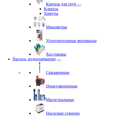
Крепеж для труб
Клипсы
Хомуты
Манометры
Уплотнительные материалы
Хоз.товары
Насосы, водоснабжение
Скважинные
Циркуляционные
Магистральные
Насосные станции