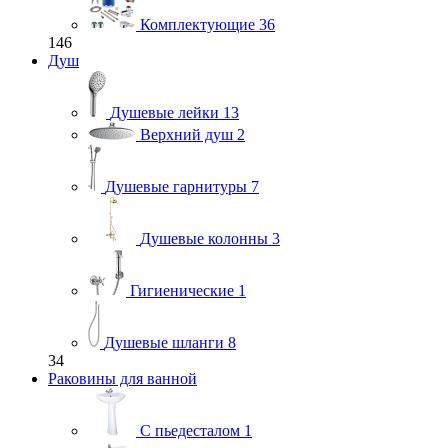
Комплектующие
36
146
Душ
Душевые лейки
13
Верхний душ
2
Душевые гарнитуры
7
Душевые колонны
3
Гигиенические
1
Душевые шланги
8
34
Раковины для ванной
С пьедесталом
1