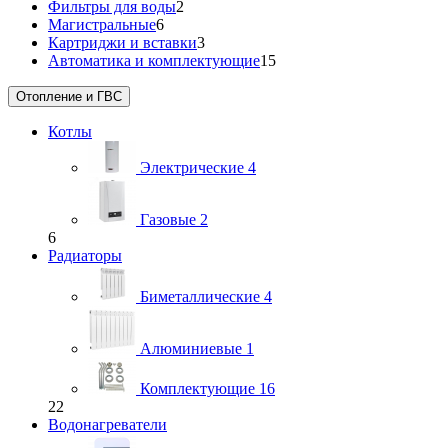
Фильтры для воды
2
Магистральные
6
Картриджи и вставки
3
Автоматика и комплектующие
15
Отопление и ГВС
Котлы
Электрические
4
Газовые
2
6
Радиаторы
Биметаллические
4
Алюминиевые
1
Комплектующие
16
22
Водонагреватели