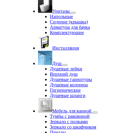
Унитазы
Напольные
Сидение (крышка)
Арматура для бачка
Комплектующие
Инсталляция
Душ
Душевые лейки
Верхний душ
Душевые гарнитуры
Душевые колонны
Гигиенические
Душевые шланги
Мебель для ванной
Тумбы с раковиной
Зеркало с полками
Зеркало со шкафчиком
Пеналы