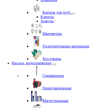
Крепеж для труб
Клипсы
Хомуты
Манометры
Уплотнительные материалы
Хоз.товары
Насосы, водоснабжение
Скважинные
Циркуляционные
Магистральные