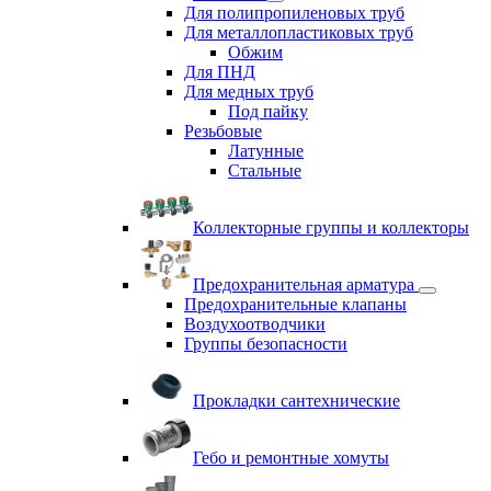
Для полипропиленовых труб
Для металлопластиковых труб
Обжим
Для ПНД
Для медных труб
Под пайку
Резьбовые
Латунные
Cтальные
Коллекторные группы и коллекторы
Предохранительная арматура
Предохранительные клапаны
Воздухоотводчики
Группы безопасности
Прокладки сантехнические
Гебо и ремонтные хомуты