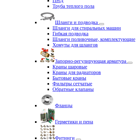
ПНД
Труба теплого пола
Шланги и подводка
Шланги для стиральных машин
Гибкая подводка
Шланги поливочные, комплектующие
Хомуты для шлангов
Запорно-регулирующая арматура
Краны шаровые
Краны для радиаторов
Бытовые краны
Фильтры сетчатые
Обратные клапаны
Фланцы
Герметики и пена
Фитинги