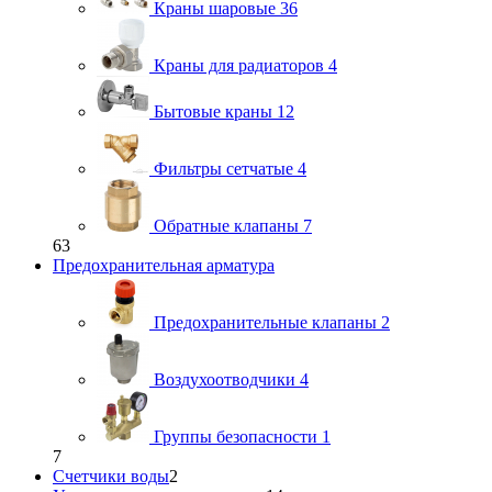
Краны шаровые
36
Краны для радиаторов
4
Бытовые краны
12
Фильтры сетчатые
4
Обратные клапаны
7
63
Предохранительная арматура
Предохранительные клапаны
2
Воздухоотводчики
4
Группы безопасности
1
7
Счетчики воды
2