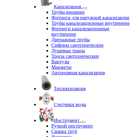
Канализация
Трубы внешние
Фитинги для наружной канализации
Трубы канализационные внутренние
Фитинги канализационные
внутренние
Дренажные трубы
Сифоны сантехнические
Душевые трапы
Тросы сантехнические
Вантузы
Манжеты
Автономная канализация
Теплоизоляция
Счетчики воды
Инструмент
Ручной инструмент
Сварка труб
Ножницы