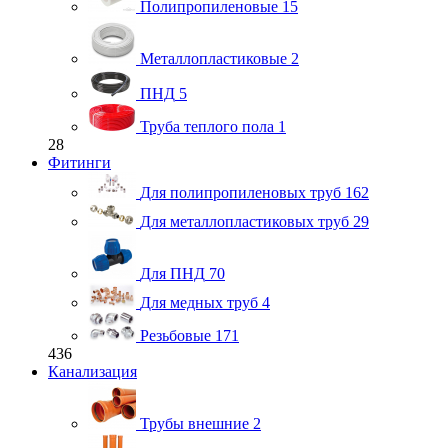
Полипропиленовые
15
Металлопластиковые
2
ПНД
5
Труба теплого пола
1
28
Фитинги
Для полипропиленовых труб
162
Для металлопластиковых труб
29
Для ПНД
70
Для медных труб
4
Резьбовые
171
436
Канализация
Трубы внешние
2