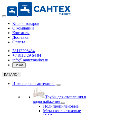
Кталог товаров
О компании
Контакты
Доставка
Оплата
78112296484
+7 8112 29 64 84
info@santexmarket.ru
Псков
КАТАЛОГ
Инженерная сантехника
Трубы для отопления и
водоснабжения
Полипропиленовые
Металлопластиковые