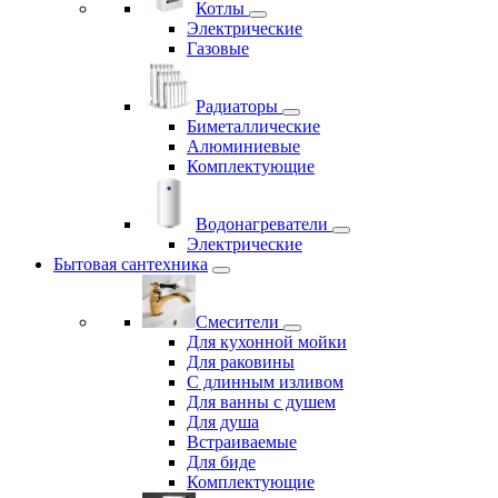
Котлы
Электрические
Газовые
Радиаторы
Биметаллические
Алюминиевые
Комплектующие
Водонагреватели
Электрические
Бытовая сантехника
Смесители
Для кухонной мойки
Для раковины
С длинным изливом
Для ванны с душем
Для душа
Встраиваемые
Для биде
Комплектующие