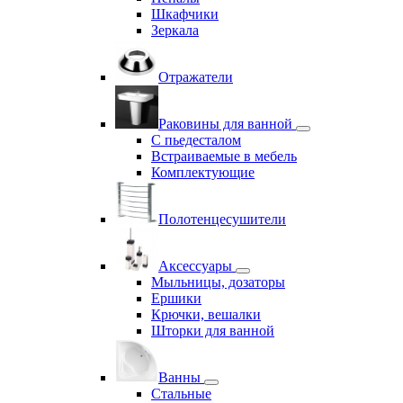
Шкафчики
Зеркала
Отражатели
Раковины для ванной
С пьедесталом
Встраиваемые в мебель
Комплектующие
Полотенцесушители
Аксессуары
Мыльницы, дозаторы
Ершики
Крючки, вешалки
Шторки для ванной
Ванны
Стальные