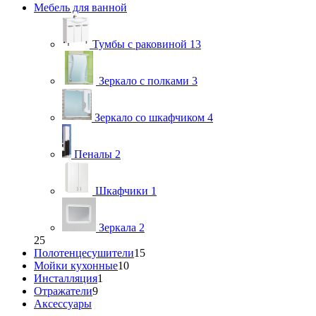
Мебель для ванной
Тумбы с раковиной
13
Зеркало с полками
3
Зеркало со шкафчиком
4
Пеналы
2
Шкафчики
1
Зеркала
2
25
Полотенцесушители
15
Мойки кухонные
10
Инсталляция
1
Отражатели
9
Аксессуары