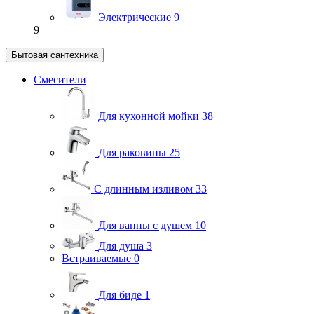
Электрические
9
9
Бытовая сантехника
Смесители
Для кухонной мойки
38
Для раковины
25
С длинным изливом
33
Для ванны с душем
10
Для душа
3
Встраиваемые
0
Для биде
1