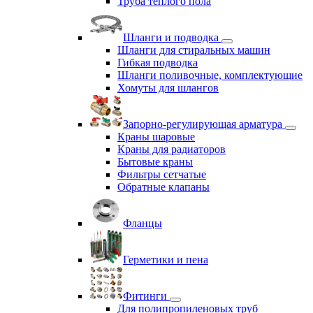
Труба теплого пола
Шланги и подводка
Шланги для стиральных машин
Гибкая подводка
Шланги поливочные, комплектующие
Хомуты для шлангов
Запорно-регулирующая арматура
Краны шаровые
Краны для радиаторов
Бытовые краны
Фильтры сетчатые
Обратные клапаны
Фланцы
Герметики и пена
Фитинги
Для полипропиленовых труб