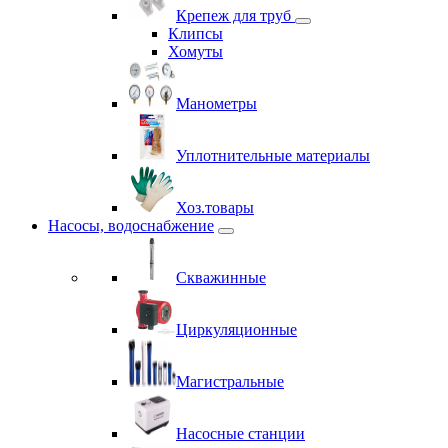
Крепеж для труб
Клипсы
Хомуты
Манометры
Уплотнительные материалы
Хоз.товары
Насосы, водоснабжение
Скважинные
Циркуляционные
Магистральные
Насосные станции