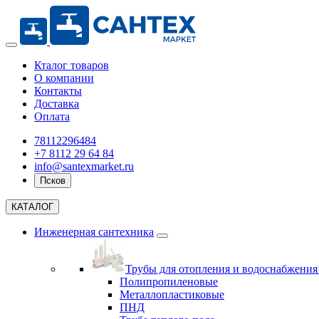
Кталог товаров
О компании
Контакты
Доставка
Оплата
78112296484
+7 8112 29 64 84
info@santexmarket.ru
Псков
КАТАЛОГ
Инженерная сантехника
Трубы для отопления и водоснабжени
Полипропиленовые
Металлопластиковые
ПНД