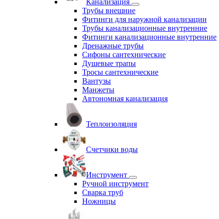
Канализация
Трубы внешние
Фитинги для наружной канализации
Трубы канализационные внутренние
Фитинги канализационные внутренние
Дренажные трубы
Сифоны сантехнические
Душевые трапы
Тросы сантехнические
Вантузы
Манжеты
Автономная канализация
Теплоизоляция
Счетчики воды
Инструмент
Ручной инструмент
Сварка труб
Ножницы