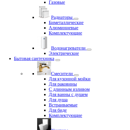
Газовые
Радиаторы
Биметаллические
Алюминиевые
Комплектующие
Водонагреватели
Электрические
Бытовая сантехника
Смесители
Для кухонной мойки
Для раковины
С длинным изливом
Для ванны с душем
Для душа
Встраиваемые
Для биде
Комплектующие