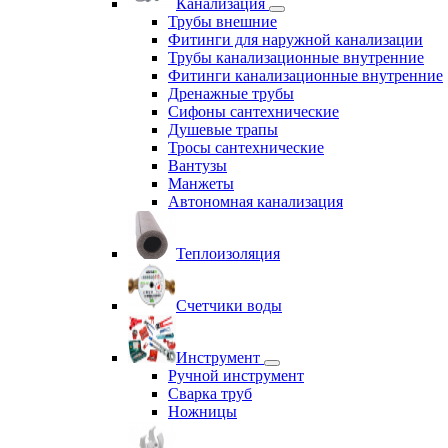
Канализация
Трубы внешние
Фитинги для наружной канализации
Трубы канализационные внутренние
Фитинги канализационные внутренние
Дренажные трубы
Сифоны сантехнические
Душевые трапы
Тросы сантехнические
Вантузы
Манжеты
Автономная канализация
Теплоизоляция
Счетчики воды
Инструмент
Ручной инструмент
Сварка труб
Ножницы