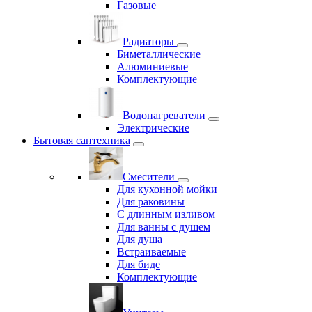
Газовые
Радиаторы
Биметаллические
Алюминиевые
Комплектующие
Водонагреватели
Электрические
Бытовая сантехника
Смесители
Для кухонной мойки
Для раковины
С длинным изливом
Для ванны с душем
Для душа
Встраиваемые
Для биде
Комплектующие