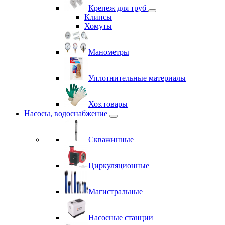
Крепеж для труб
Клипсы
Хомуты
Манометры
Уплотнительные материалы
Хоз.товары
Насосы, водоснабжение
Скважинные
Циркуляционные
Магистральные
Насосные станции