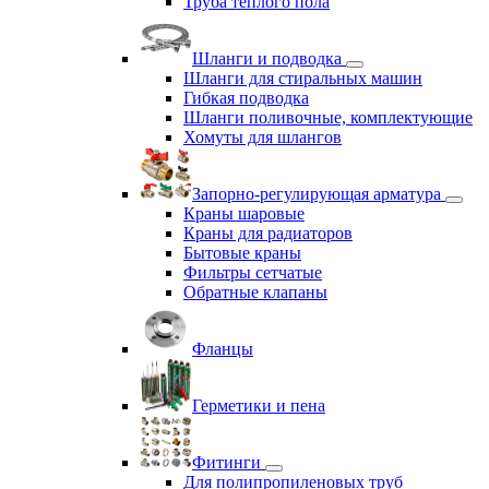
Труба теплого пола
Шланги и подводка
Шланги для стиральных машин
Гибкая подводка
Шланги поливочные, комплектующие
Хомуты для шлангов
Запорно-регулирующая арматура
Краны шаровые
Краны для радиаторов
Бытовые краны
Фильтры сетчатые
Обратные клапаны
Фланцы
Герметики и пена
Фитинги
Для полипропиленовых труб