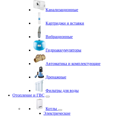
Канализационные
Картриджи и вставки
Вибрационные
Гидроаккумуляторы
Автоматика и комплектующие
Дренажные
Фильтры для воды
Отопление и ГВС
Котлы
Электрические