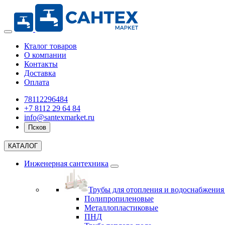
Кталог товаров
О компании
Контакты
Доставка
Оплата
78112296484
+7 8112 29 64 84
info@santexmarket.ru
Псков
КАТАЛОГ
Инженерная сантехника
Трубы для отопления и водоснабжени
Полипропиленовые
Металлопластиковые
ПНД