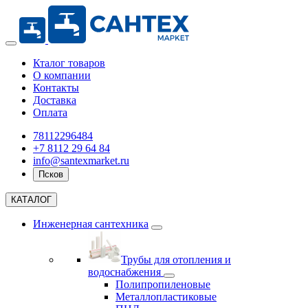
Кталог товаров
О компании
Контакты
Доставка
Оплата
78112296484
+7 8112 29 64 84
info@santexmarket.ru
Псков
КАТАЛОГ
Инженерная сантехника
Трубы для отопления и
водоснабжения
Полипропиленовые
Металлопластиковые