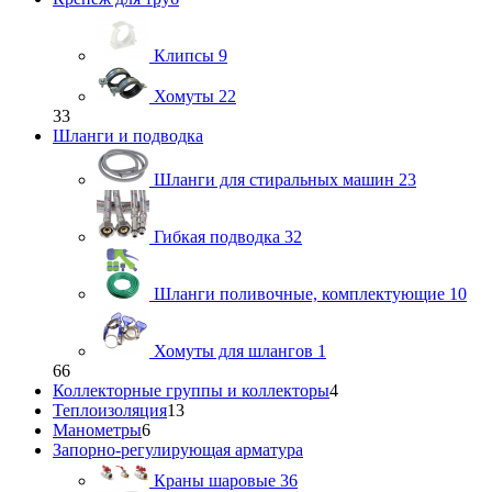
Клипсы
9
Хомуты
22
33
Шланги и подводка
Шланги для стиральных машин
23
Гибкая подводка
32
Шланги поливочные, комплектующие
10
Хомуты для шлангов
1
66
Коллекторные группы и коллекторы
4
Теплоизоляция
13
Манометры
6
Запорно-регулирующая арматура
Краны шаровые
36