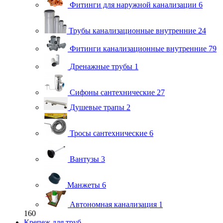
Фитинги для наружной канализации
6
Трубы канализационные внутренние
24
Фитинги канализационные внутренние
79
Дренажные трубы
1
Сифоны сантехнические
27
Душевые трапы
2
Тросы сантехнические
6
Вантузы
3
Манжеты
6
Автономная канализация
1
160
Крепеж для труб