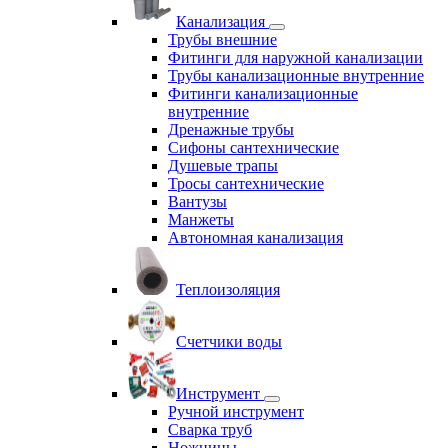
Канализация
Трубы внешние
Фитинги для наружной канализации
Трубы канализационные внутренние
Фитинги канализационные
внутренние
Дренажные трубы
Сифоны сантехнические
Душевые трапы
Тросы сантехнические
Вантузы
Манжеты
Автономная канализация
Теплоизоляция
Счетчики воды
Инструмент
Ручной инструмент
Сварка труб
Ножницы