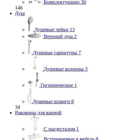
Комплектующие
36
146
Душ
Душевые лейки
13
Верхний душ
2
Душевые гарнитуры
7
Душевые колонны
3
Гигиенические
1
Душевые шланги
8
34
Раковины для ванной
С пьедесталом
1
Встраиваемые в мебель
8