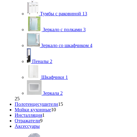
Тумбы с раковиной
13
Зеркало с полками
3
Зеркало со шкафчиком
4
Пеналы
2
Шкафчики
1
Зеркала
2
25
Полотенцесушители
15
Мойки кухонные
10
Инсталляция
1
Отражатели
9
Аксессуары