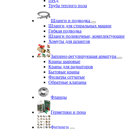
ПНД
Труба теплого пола
Шланги и подводка
Шланги для стиральных машин
Гибкая подводка
Шланги поливочные, комплектующие
Хомуты для шлангов
Запорно-регулирующая арматура
Краны шаровые
Краны для радиаторов
Бытовые краны
Фильтры сетчатые
Обратные клапаны
Фланцы
Герметики и пена
Фитинги