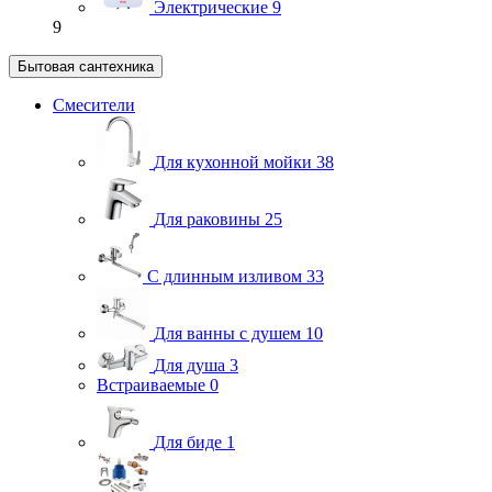
Электрические
9
9
Бытовая сантехника
Смесители
Для кухонной мойки
38
Для раковины
25
С длинным изливом
33
Для ванны с душем
10
Для душа
3
Встраиваемые
0
Для биде
1