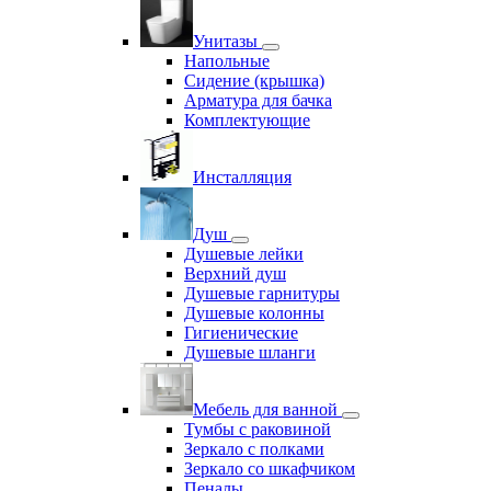
Унитазы
Напольные
Сидение (крышка)
Арматура для бачка
Комплектующие
Инсталляция
Душ
Душевые лейки
Верхний душ
Душевые гарнитуры
Душевые колонны
Гигиенические
Душевые шланги
Мебель для ванной
Тумбы с раковиной
Зеркало с полками
Зеркало со шкафчиком
Пеналы