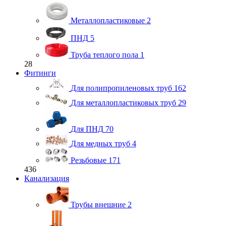
Металлопластиковые
2
ПНД
5
Труба теплого пола
1
28
Фитинги
Для полипропиленовых труб
162
Для металлопластиковых труб
29
Для ПНД
70
Для медных труб
4
Резьбовые
171
436
Канализация
Трубы внешние
2