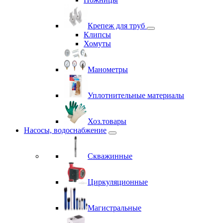
Крепеж для труб
Клипсы
Хомуты
Манометры
Уплотнительные материалы
Хоз.товары
Насосы, водоснабжение
Скважинные
Циркуляционные
Магистральные