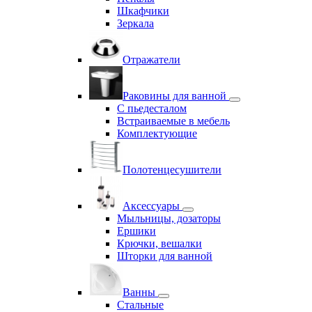
Шкафчики
Зеркала
Отражатели
Раковины для ванной
С пьедесталом
Встраиваемые в мебель
Комплектующие
Полотенцесушители
Аксессуары
Мыльницы, дозаторы
Ершики
Крючки, вешалки
Шторки для ванной
Ванны
Стальные