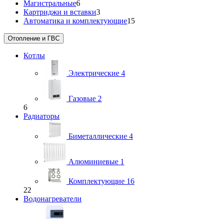
Магистральные
6
Картриджи и вставки
3
Автоматика и комплектующие
15
Отопление и ГВС
Котлы
Электрические
4
Газовые
2
6
Радиаторы
Биметаллические
4
Алюминиевые
1
Комплектующие
16
22
Водонагреватели