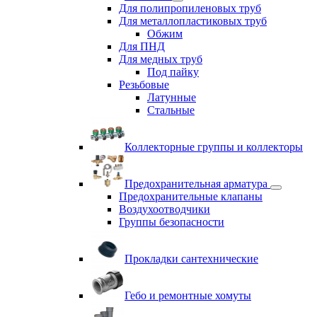
Для полипропиленовых труб
Для металлопластиковых труб
Обжим
Для ПНД
Для медных труб
Под пайку
Резьбовые
Латунные
Cтальные
Коллекторные группы и коллекторы
Предохранительная арматура
Предохранительные клапаны
Воздухоотводчики
Группы безопасности
Прокладки сантехнические
Гебо и ремонтные хомуты