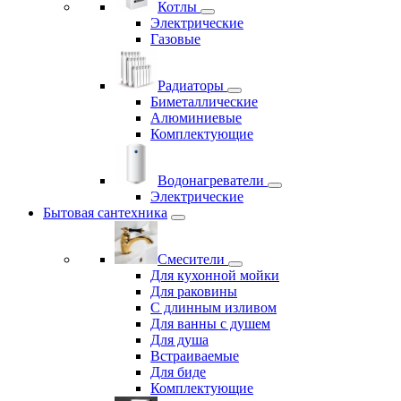
Котлы
Электрические
Газовые
Радиаторы
Биметаллические
Алюминиевые
Комплектующие
Водонагреватели
Электрические
Бытовая сантехника
Смесители
Для кухонной мойки
Для раковины
С длинным изливом
Для ванны с душем
Для душа
Встраиваемые
Для биде
Комплектующие