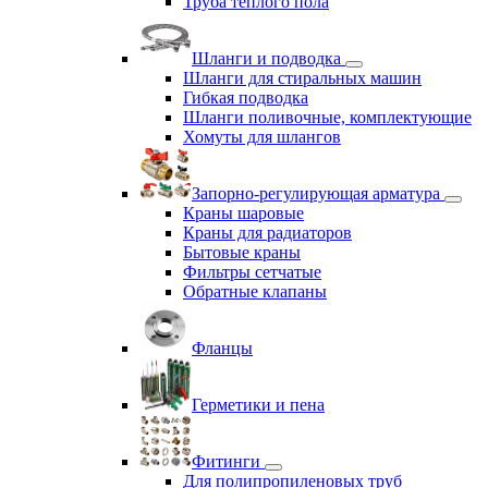
Труба теплого пола
Шланги и подводка
Шланги для стиральных машин
Гибкая подводка
Шланги поливочные, комплектующие
Хомуты для шлангов
Запорно-регулирующая арматура
Краны шаровые
Краны для радиаторов
Бытовые краны
Фильтры сетчатые
Обратные клапаны
Фланцы
Герметики и пена
Фитинги
Для полипропиленовых труб