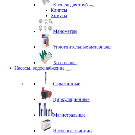
Крепеж для труб
Клипсы
Хомуты
Манометры
Уплотнительные материалы
Хоз.товары
Насосы, водоснабжение
Скважинные
Циркуляционные
Магистральные
Насосные станции