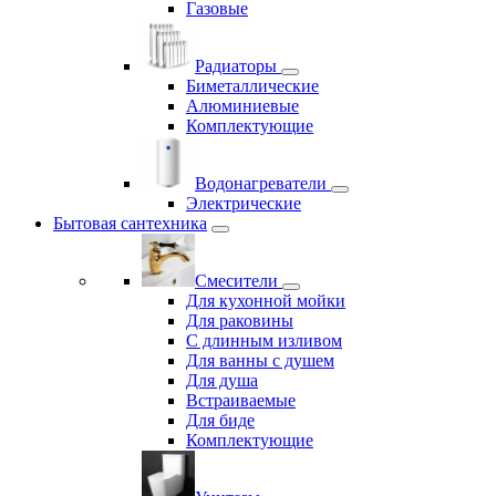
Газовые
Радиаторы
Биметаллические
Алюминиевые
Комплектующие
Водонагреватели
Электрические
Бытовая сантехника
Смесители
Для кухонной мойки
Для раковины
С длинным изливом
Для ванны с душем
Для душа
Встраиваемые
Для биде
Комплектующие