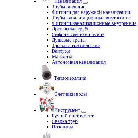
Канализация
Трубы внешние
Фитинги для наружной канализации
Трубы канализационные внутренние
Фитинги канализационные внутренние
Дренажные трубы
Сифоны сантехнические
Душевые трапы
Тросы сантехнические
Вантузы
Манжеты
Автономная канализация
Теплоизоляция
Счетчики воды
Инструмент
Ручной инструмент
Сварка труб
Ножницы