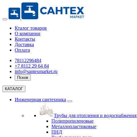
Кталог товаров
О компании
Контакты
Доставка
Оплата
78112296484
+7 8112 29 64 84
info@santexmarket.ru
Псков
КАТАЛОГ
Инженерная сантехника
Трубы для отопления и водоснабжени
Полипропиленовые
Металлопластиковые
ПНД