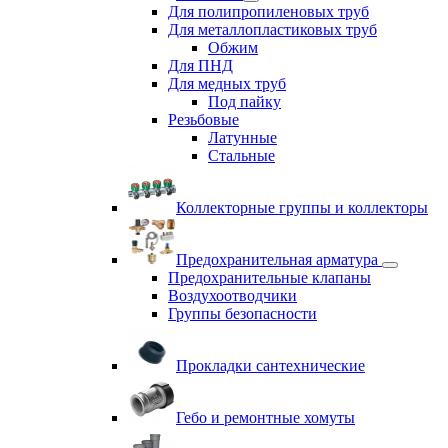
Для полипропиленовых труб
Для металлопластиковых труб
Обжим
Для ПНД
Для медных труб
Под пайку
Резьбовые
Латунные
Cтальные
Коллекторные группы и коллекторы
Предохранительная арматура
Предохранительные клапаны
Воздухоотводчики
Группы безопасности
Прокладки сантехнические
Гебо и ремонтные хомуты