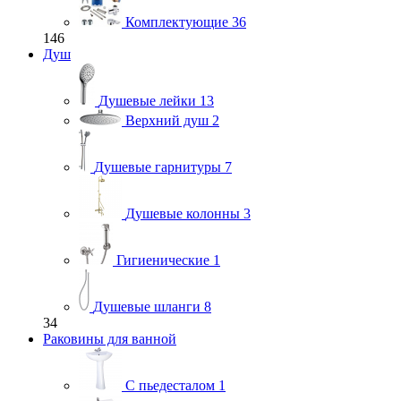
Комплектующие
36
146
Душ
Душевые лейки
13
Верхний душ
2
Душевые гарнитуры
7
Душевые колонны
3
Гигиенические
1
Душевые шланги
8
34
Раковины для ванной
С пьедесталом
1