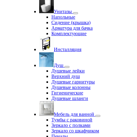
Унитазы
Напольные
Сидение (крышка)
Арматура для бачка
Комплектующие
Инсталляция
Душ
Душевые лейки
Верхний душ
Душевые гарнитуры
Душевые колонны
Гигиенические
Душевые шланги
Мебель для ванной
Тумбы с раковиной
Зеркало с полками
Зеркало со шкафчиком
Пеналы