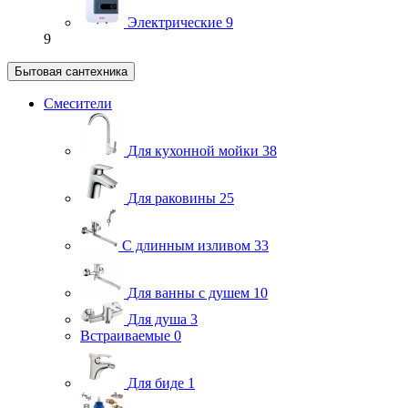
Электрические
9
9
Бытовая сантехника
Смесители
Для кухонной мойки
38
Для раковины
25
С длинным изливом
33
Для ванны с душем
10
Для душа
3
Встраиваемые
0
Для биде
1