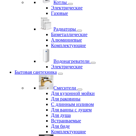
Котлы
Электрические
Газовые
Радиаторы
Биметаллические
Алюминиевые
Комплектующие
Водонагреватели
Электрические
Бытовая сантехника
Смесители
Для кухонной мойки
Для раковины
С длинным изливом
Для ванны с душем
Для душа
Встраиваемые
Для биде
Комплектующие