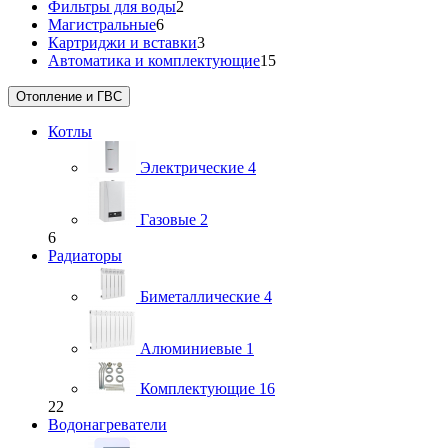
Фильтры для воды
2
Магистральные
6
Картриджи и вставки
3
Автоматика и комплектующие
15
Отопление и ГВС
Котлы
Электрические
4
Газовые
2
6
Радиаторы
Биметаллические
4
Алюминиевые
1
Комплектующие
16
22
Водонагреватели