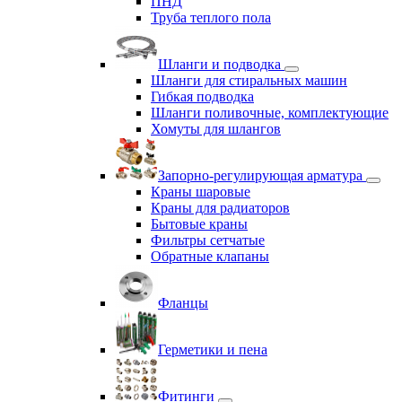
ПНД
Труба теплого пола
Шланги и подводка
Шланги для стиральных машин
Гибкая подводка
Шланги поливочные, комплектующие
Хомуты для шлангов
Запорно-регулирующая арматура
Краны шаровые
Краны для радиаторов
Бытовые краны
Фильтры сетчатые
Обратные клапаны
Фланцы
Герметики и пена
Фитинги