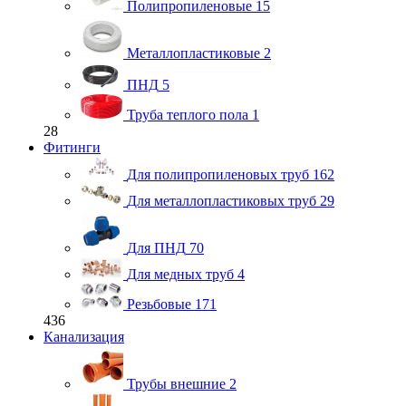
Полипропиленовые
15
Металлопластиковые
2
ПНД
5
Труба теплого пола
1
28
Фитинги
Для полипропиленовых труб
162
Для металлопластиковых труб
29
Для ПНД
70
Для медных труб
4
Резьбовые
171
436
Канализация
Трубы внешние
2