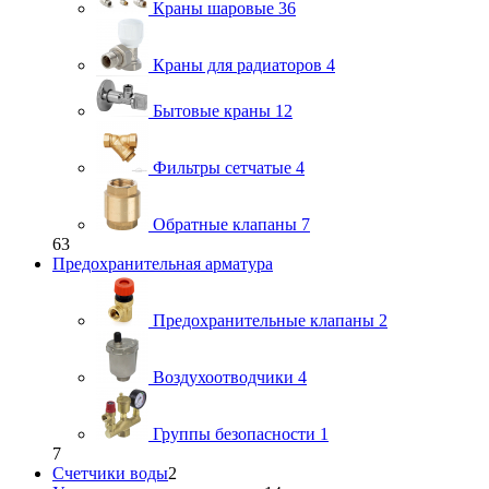
Краны шаровые
36
Краны для радиаторов
4
Бытовые краны
12
Фильтры сетчатые
4
Обратные клапаны
7
63
Предохранительная арматура
Предохранительные клапаны
2
Воздухоотводчики
4
Группы безопасности
1
7
Счетчики воды
2