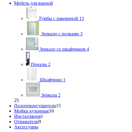
Мебель для ванной
Тумбы с раковиной
13
Зеркало с полками
3
Зеркало со шкафчиком
4
Пеналы
2
Шкафчики
1
Зеркала
2
25
Полотенцесушители
15
Мойки кухонные
10
Инсталляция
1
Отражатели
9
Аксессуары