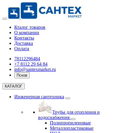
Кталог товаров
О компании
Контакты
Доставка
Оплата
78112296484
+7 8112 29 64 84
info@santexmarket.ru
Псков
КАТАЛОГ
Инженерная сантехника
Трубы для отопления и
водоснабжения
Полипропиленовые
Металлопластиковые