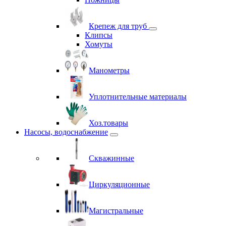
Крепеж для труб
Клипсы
Хомуты
Манометры
Уплотнительные материалы
Хоз.товары
Насосы, водоснабжение
Скважинные
Циркуляционные
Магистральные