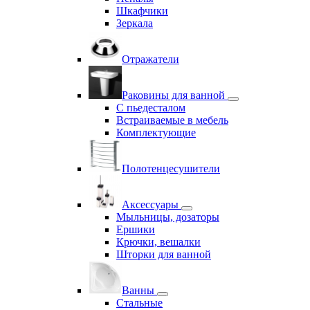
Шкафчики
Зеркала
Отражатели
Раковины для ванной
С пьедесталом
Встраиваемые в мебель
Комплектующие
Полотенцесушители
Аксессуары
Мыльницы, дозаторы
Ершики
Крючки, вешалки
Шторки для ванной
Ванны
Стальные