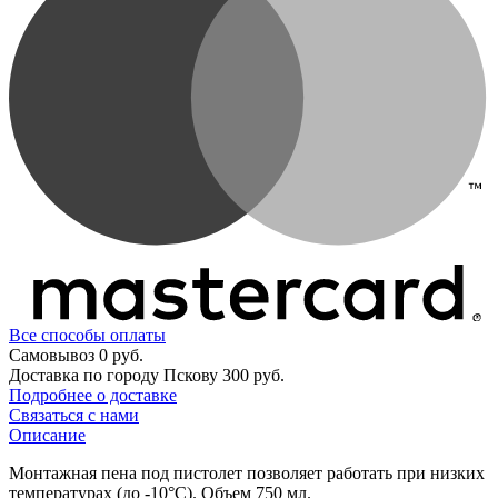
Все способы оплаты
Самовывоз
0 руб.
Доставка по городу Пскову
300 руб.
Подробнее о доставке
Связаться с нами
Описание
Монтажная пена под пистолет позволяет работать при низких
температурах (до -10°C). Объем 750 мл.