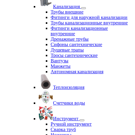
Канализация
Трубы внешние
Фитинги для наружной канализации
Трубы канализационные внутренние
Фитинги канализационные
внутренние
Дренажные трубы
Сифоны сантехнические
Душевые трапы
Тросы сантехнические
Вантузы
Манжеты
Автономная канализация
Теплоизоляция
Счетчики воды
Инструмент
Ручной инструмент
Сварка труб
Ножницы