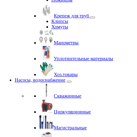
Крепеж для труб
Клипсы
Хомуты
Манометры
Уплотнительные материалы
Хоз.товары
Насосы, водоснабжение
Скважинные
Циркуляционные
Магистральные