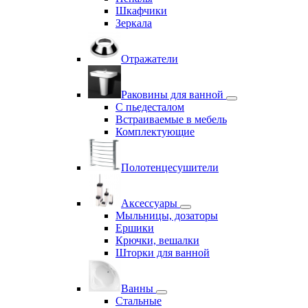
Шкафчики
Зеркала
Отражатели
Раковины для ванной
С пьедесталом
Встраиваемые в мебель
Комплектующие
Полотенцесушители
Аксессуары
Мыльницы, дозаторы
Ершики
Крючки, вешалки
Шторки для ванной
Ванны
Стальные