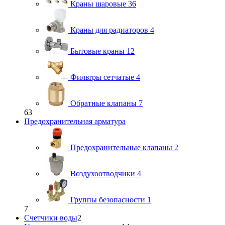
Краны шаровые
36
Краны для радиаторов
4
Бытовые краны
12
Фильтры сетчатые
4
Обратные клапаны
7
63
Предохранительная арматура
Предохранительные клапаны
2
Воздухоотводчики
4
Группы безопасности
1
7
Счетчики воды
2