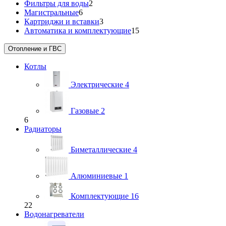
Фильтры для воды
2
Магистральные
6
Картриджи и вставки
3
Автоматика и комплектующие
15
Отопление и ГВС
Котлы
Электрические
4
Газовые
2
6
Радиаторы
Биметаллические
4
Алюминиевые
1
Комплектующие
16
22
Водонагреватели