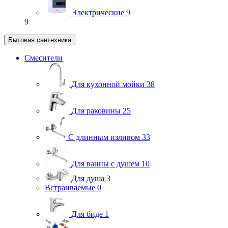
Электрические
9
9
Бытовая сантехника
Смесители
Для кухонной мойки
38
Для раковины
25
С длинным изливом
33
Для ванны с душем
10
Для душа
3
Встраиваемые
0
Для биде
1