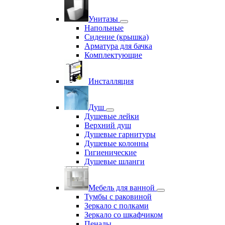
Унитазы
Напольные
Сидение (крышка)
Арматура для бачка
Комплектующие
Инсталляция
Душ
Душевые лейки
Верхний душ
Душевые гарнитуры
Душевые колонны
Гигиенические
Душевые шланги
Мебель для ванной
Тумбы с раковиной
Зеркало с полками
Зеркало со шкафчиком
Пеналы