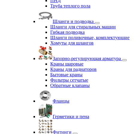
ПНД
Труба теплого пола
Шланги и подводка
Шланги для стиральных машин
Гибкая подводка
Шланги поливочные, комплектующие
Хомуты для шлангов
Запорно-регулирующая арматура
Краны шаровые
Краны для радиаторов
Бытовые краны
Фильтры сетчатые
Обратные клапаны
Фланцы
Герметики и пена
Фитинги