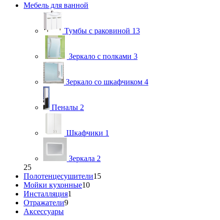
Мебель для ванной
Тумбы с раковиной
13
Зеркало с полками
3
Зеркало со шкафчиком
4
Пеналы
2
Шкафчики
1
Зеркала
2
25
Полотенцесушители
15
Мойки кухонные
10
Инсталляция
1
Отражатели
9
Аксессуары