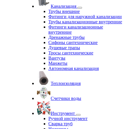
Канализация
Трубы внешние
Фитинги для наружной канализации
Трубы канализационные внутренние
Фитинги канализационные
внутренние
Дренажные трубы
Сифоны сантехнические
Душевые трапы
Тросы сантехнические
Вантузы
Манжеты
Автономная канализация
Теплоизоляция
Счетчики воды
Инструмент
Ручной инструмент
Сварка труб
Ножницы