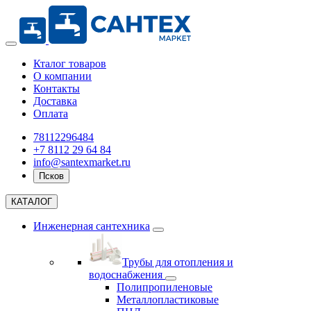
Кталог товаров
О компании
Контакты
Доставка
Оплата
78112296484
+7 8112 29 64 84
info@santexmarket.ru
Псков
КАТАЛОГ
Инженерная сантехника
Трубы для отопления и
водоснабжения
Полипропиленовые
Металлопластиковые