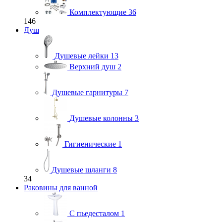
Комплектующие
36
146
Душ
Душевые лейки
13
Верхний душ
2
Душевые гарнитуры
7
Душевые колонны
3
Гигиенические
1
Душевые шланги
8
34
Раковины для ванной
С пьедесталом
1