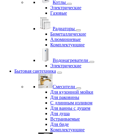
Котлы
Электрические
Газовые
Радиаторы
Биметаллические
Алюминиевые
Комплектующие
Водонагреватели
Электрические
Бытовая сантехника
Смесители
Для кухонной мойки
Для раковины
С длинным изливом
Для ванны с душем
Для душа
Встраиваемые
Для биде
Комплектующие