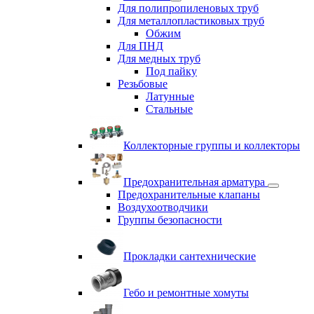
Для полипропиленовых труб
Для металлопластиковых труб
Обжим
Для ПНД
Для медных труб
Под пайку
Резьбовые
Латунные
Cтальные
Коллекторные группы и коллекторы
Предохранительная арматура
Предохранительные клапаны
Воздухоотводчики
Группы безопасности
Прокладки сантехнические
Гебо и ремонтные хомуты