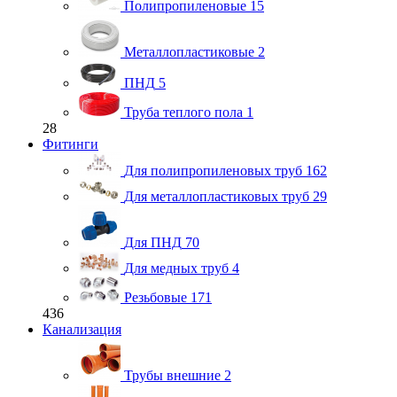
Полипропиленовые
15
Металлопластиковые
2
ПНД
5
Труба теплого пола
1
28
Фитинги
Для полипропиленовых труб
162
Для металлопластиковых труб
29
Для ПНД
70
Для медных труб
4
Резьбовые
171
436
Канализация
Трубы внешние
2