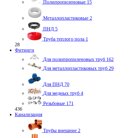
Полипропиленовые
15
Металлопластиковые
2
ПНД
5
Труба теплого пола
1
28
Фитинги
Для полипропиленовых труб
162
Для металлопластиковых труб
29
Для ПНД
70
Для медных труб
4
Резьбовые
171
436
Канализация
Трубы внешние
2