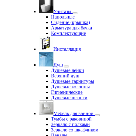
Унитазы
Напольные
Сидение (крышка)
Арматура для бачка
Комплектующие
Инсталляция
Душ
Душевые лейки
Верхний душ
Душевые гарнитуры
Душевые колонны
Гигиенические
Душевые шланги
Мебель для ванной
Тумбы с раковиной
Зеркало с полками
Зеркало со шкафчиком
Пеналы