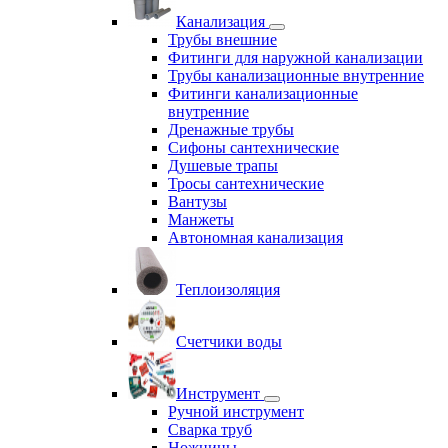
Канализация
Трубы внешние
Фитинги для наружной канализации
Трубы канализационные внутренние
Фитинги канализационные
внутренние
Дренажные трубы
Сифоны сантехнические
Душевые трапы
Тросы сантехнические
Вантузы
Манжеты
Автономная канализация
Теплоизоляция
Счетчики воды
Инструмент
Ручной инструмент
Сварка труб
Ножницы