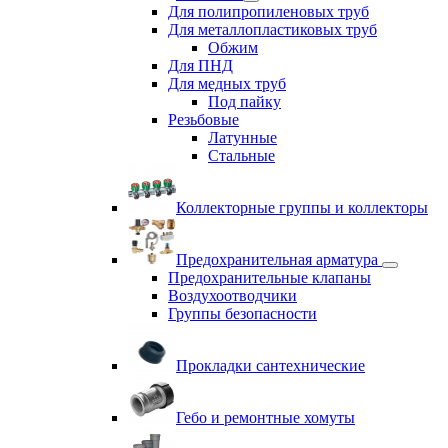
Для полипропиленовых труб
Для металлопластиковых труб
Обжим
Для ПНД
Для медных труб
Под пайку
Резьбовые
Латунные
Cтальные
Коллекторные группы и коллекторы
Предохранительная арматура
Предохранительные клапаны
Воздухоотводчики
Группы безопасности
Прокладки сантехнические
Гебо и ремонтные хомуты