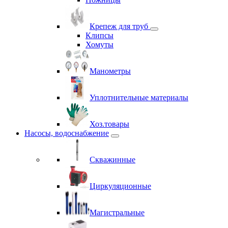
Крепеж для труб
Клипсы
Хомуты
Манометры
Уплотнительные материалы
Хоз.товары
Насосы, водоснабжение
Скважинные
Циркуляционные
Магистральные