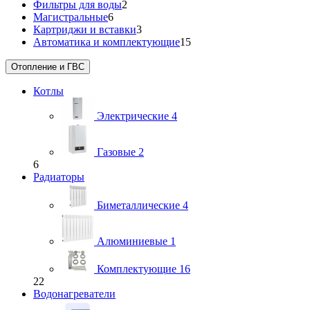
Фильтры для воды
2
Магистральные
6
Картриджи и вставки
3
Автоматика и комплектующие
15
Отопление и ГВС
Котлы
Электрические
4
Газовые
2
6
Радиаторы
Биметаллические
4
Алюминиевые
1
Комплектующие
16
22
Водонагреватели