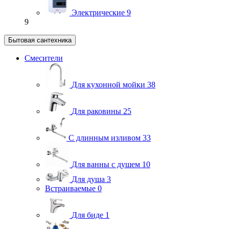
Электрические
9
9
Бытовая сантехника
Смесители
Для кухонной мойки
38
Для раковины
25
С длинным изливом
33
Для ванны с душем
10
Для душа
3
Встраиваемые
0
Для биде
1