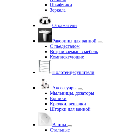
Шкафчики
Зеркала
Отражатели
Раковины для ванной
С пьедесталом
Встраиваемые в мебель
Комплектующие
Полотенцесушители
Аксессуары
Мыльницы, дозаторы
Ершики
Крючки, вешалки
Шторки для ванной
Ванны
Стальные