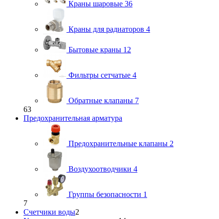
Краны шаровые
36
Краны для радиаторов
4
Бытовые краны
12
Фильтры сетчатые
4
Обратные клапаны
7
63
Предохранительная арматура
Предохранительные клапаны
2
Воздухоотводчики
4
Группы безопасности
1
7
Счетчики воды
2