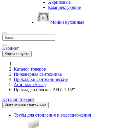
Акриловые
Комплектующие
Мойки кухонные
Кабинет
Корзина пуста
Каталог товаров
Инженерная сантехника
Прокладки сантехнические
Ани пласт
Назад
Прокладка плоская АНИ 1.1/2"
Каталог товаров
Инженерная сантехника
Трубы для отопления и водоснабжения