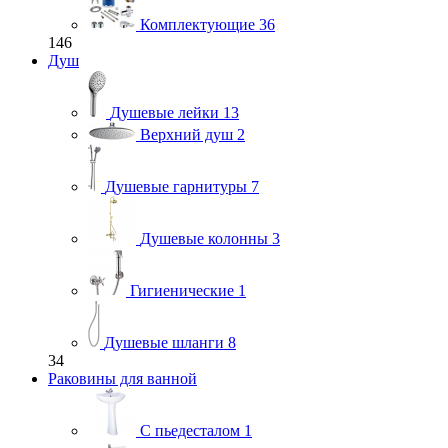
Комплектующие
36
146
Душ
Душевые лейки
13
Верхний душ
2
Душевые гарнитуры
7
Душевые колонны
3
Гигиенические
1
Душевые шланги
8
34
Раковины для ванной
С пьедесталом
1