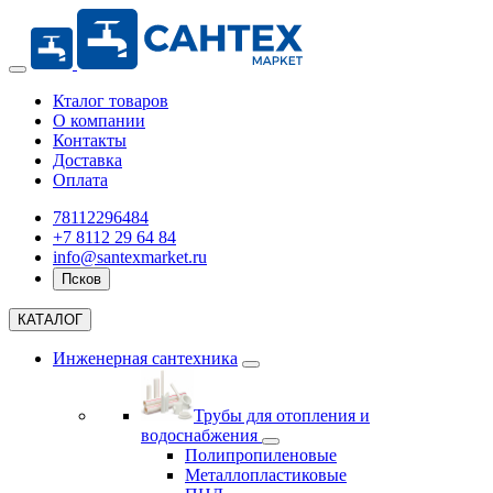
Кталог товаров
О компании
Контакты
Доставка
Оплата
78112296484
+7 8112 29 64 84
info@santexmarket.ru
Псков
КАТАЛОГ
Инженерная сантехника
Трубы для отопления и
водоснабжения
Полипропиленовые
Металлопластиковые