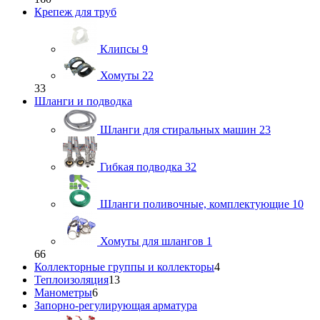
Крепеж для труб
Клипсы
9
Хомуты
22
33
Шланги и подводка
Шланги для стиральных машин
23
Гибкая подводка
32
Шланги поливочные, комплектующие
10
Хомуты для шлангов
1
66
Коллекторные группы и коллекторы
4
Теплоизоляция
13
Манометры
6
Запорно-регулирующая арматура