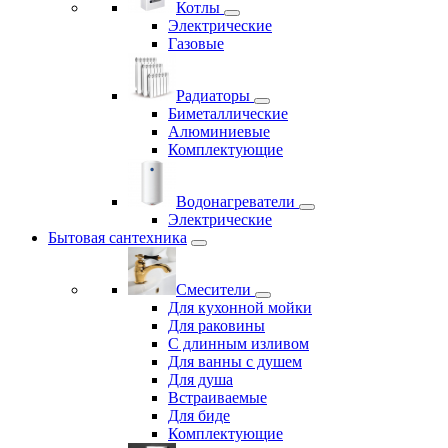
Котлы
Электрические
Газовые
Радиаторы
Биметаллические
Алюминиевые
Комплектующие
Водонагреватели
Электрические
Бытовая сантехника
Смесители
Для кухонной мойки
Для раковины
С длинным изливом
Для ванны с душем
Для душа
Встраиваемые
Для биде
Комплектующие