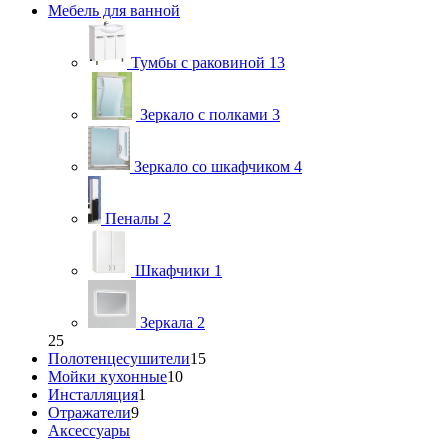
Мебель для ванной
Тумбы с раковиной
13
Зеркало с полками
3
Зеркало со шкафчиком
4
Пеналы
2
Шкафчики
1
Зеркала
2
25
Полотенцесушители
15
Мойки кухонные
10
Инсталляция
1
Отражатели
9
Аксессуары