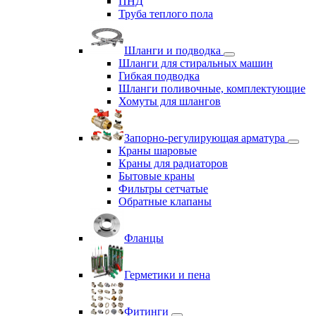
ПНД
Труба теплого пола
Шланги и подводка
Шланги для стиральных машин
Гибкая подводка
Шланги поливочные, комплектующие
Хомуты для шлангов
Запорно-регулирующая арматура
Краны шаровые
Краны для радиаторов
Бытовые краны
Фильтры сетчатые
Обратные клапаны
Фланцы
Герметики и пена
Фитинги