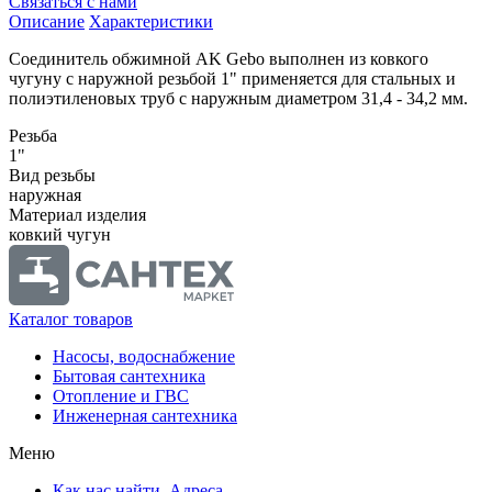
Связаться с нами
Описание
Характеристики
Соединитель обжимной АK Gebo выполнен из ковкого
чугуну с наружной резьбой 1" применяется для стальных и
полиэтиленовых труб с наружным диаметром 31,4 - 34,2 мм.
Резьба
1"
Вид резьбы
наружная
Материал изделия
ковкий чугун
Каталог товаров
Насосы, водоснабжение
Бытовая сантехника
Отопление и ГВС
Инженерная сантехника
Меню
Как нас найти. Адреса