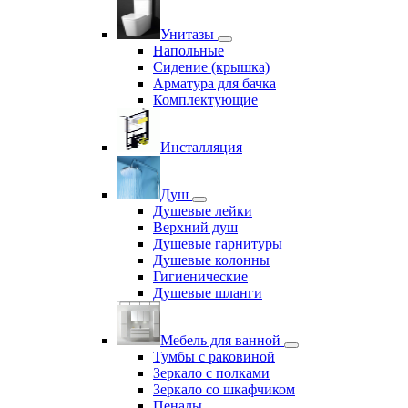
Унитазы
Напольные
Сидение (крышка)
Арматура для бачка
Комплектующие
Инсталляция
Душ
Душевые лейки
Верхний душ
Душевые гарнитуры
Душевые колонны
Гигиенические
Душевые шланги
Мебель для ванной
Тумбы с раковиной
Зеркало с полками
Зеркало со шкафчиком
Пеналы