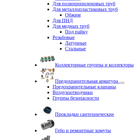
Для полипропиленовых труб
Для металлопластиковых труб
Обжим
Для ПНД
Для медных труб
Под пайку
Резьбовые
Латунные
Cтальные
Коллекторные группы и коллекторы
Предохранительная арматура
Предохранительные клапаны
Воздухоотводчики
Группы безопасности
Прокладки сантехнические
Гебо и ремонтные хомуты