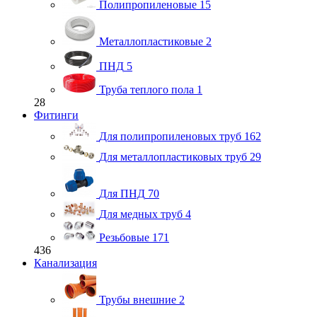
Полипропиленовые
15
Металлопластиковые
2
ПНД
5
Труба теплого пола
1
28
Фитинги
Для полипропиленовых труб
162
Для металлопластиковых труб
29
Для ПНД
70
Для медных труб
4
Резьбовые
171
436
Канализация
Трубы внешние
2