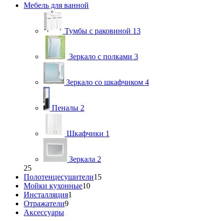
Мебель для ванной
Тумбы с раковиной
13
Зеркало с полками
3
Зеркало со шкафчиком
4
Пеналы
2
Шкафчики
1
Зеркала
2
25
Полотенцесушители
15
Мойки кухонные
10
Инсталляция
1
Отражатели
9
Аксессуары