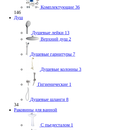
Комплектующие
36
146
Душ
Душевые лейки
13
Верхний душ
2
Душевые гарнитуры
7
Душевые колонны
3
Гигиенические
1
Душевые шланги
8
34
Раковины для ванной
С пьедесталом
1