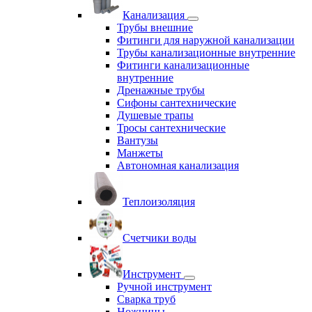
Канализация
Трубы внешние
Фитинги для наружной канализации
Трубы канализационные внутренние
Фитинги канализационные
внутренние
Дренажные трубы
Сифоны сантехнические
Душевые трапы
Тросы сантехнические
Вантузы
Манжеты
Автономная канализация
Теплоизоляция
Счетчики воды
Инструмент
Ручной инструмент
Сварка труб
Ножницы