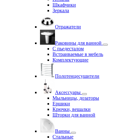
Шкафчики
Зеркала
Отражатели
Раковины для ванной
С пьедесталом
Встраиваемые в мебель
Комплектующие
Полотенцесушители
Аксессуары
Мыльницы, дозаторы
Ершики
Крючки, вешалки
Шторки для ванной
Ванны
Стальные