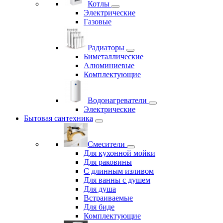
Котлы
Электрические
Газовые
Радиаторы
Биметаллические
Алюминиевые
Комплектующие
Водонагреватели
Электрические
Бытовая сантехника
Смесители
Для кухонной мойки
Для раковины
С длинным изливом
Для ванны с душем
Для душа
Встраиваемые
Для биде
Комплектующие