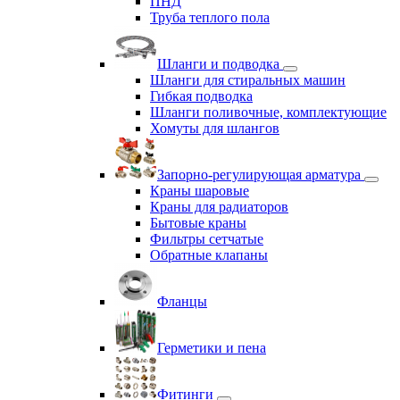
ПНД
Труба теплого пола
Шланги и подводка
Шланги для стиральных машин
Гибкая подводка
Шланги поливочные, комплектующие
Хомуты для шлангов
Запорно-регулирующая арматура
Краны шаровые
Краны для радиаторов
Бытовые краны
Фильтры сетчатые
Обратные клапаны
Фланцы
Герметики и пена
Фитинги