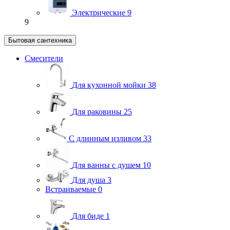
Электрические
9
9
Бытовая сантехника
Смесители
Для кухонной мойки
38
Для раковины
25
С длинным изливом
33
Для ванны с душем
10
Для душа
3
Встраиваемые
0
Для биде
1