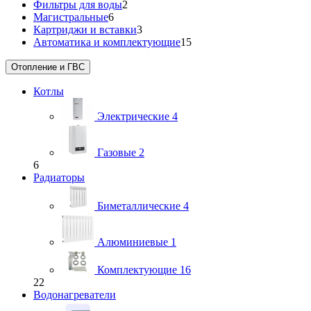
Фильтры для воды
2
Магистральные
6
Картриджи и вставки
3
Автоматика и комплектующие
15
Отопление и ГВС
Котлы
Электрические
4
Газовые
2
6
Радиаторы
Биметаллические
4
Алюминиевые
1
Комплектующие
16
22
Водонагреватели