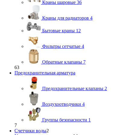
Краны шаровые
36
Краны для радиаторов
4
Бытовые краны
12
Фильтры сетчатые
4
Обратные клапаны
7
63
Предохранительная арматура
Предохранительные клапаны
2
Воздухоотводчики
4
Группы безопасности
1
7
Счетчики воды
2