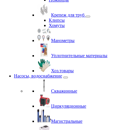
Крепеж для труб
Клипсы
Хомуты
Манометры
Уплотнительные материалы
Хоз.товары
Насосы, водоснабжение
Скважинные
Циркуляционные
Магистральные