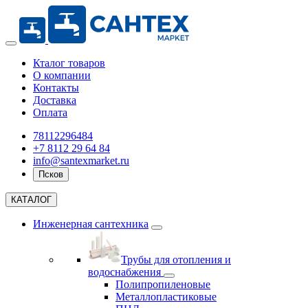
Кталог товаров
О компании
Контакты
Доставка
Оплата
78112296484
+7 8112 29 64 84
info@santexmarket.ru
Псков
КАТАЛОГ
Инженерная сантехника
Трубы для отопления и
водоснабжения
Полипропиленовые
Металлопластиковые