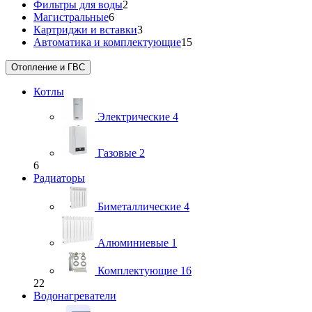
Фильтры для воды
2
Магистральные
6
Картриджи и вставки
3
Автоматика и комплектующие
15
Отопление и ГВС
Котлы
Электрические
4
Газовые
2
6
Радиаторы
Биметаллические
4
Алюминиевые
1
Комплектующие
16
22
Водонагреватели