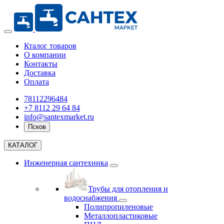
Кталог товаров
О компании
Контакты
Доставка
Оплата
78112296484
+7 8112 29 64 84
info@santexmarket.ru
Псков
КАТАЛОГ
Инженерная сантехника
Трубы для отопления и
водоснабжения
Полипропиленовые
Металлопластиковые