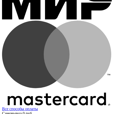
Все способы оплаты
Самовывоз
0 руб.