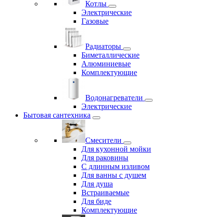
Котлы
Электрические
Газовые
Радиаторы
Биметаллические
Алюминиевые
Комплектующие
Водонагреватели
Электрические
Бытовая сантехника
Смесители
Для кухонной мойки
Для раковины
С длинным изливом
Для ванны с душем
Для душа
Встраиваемые
Для биде
Комплектующие