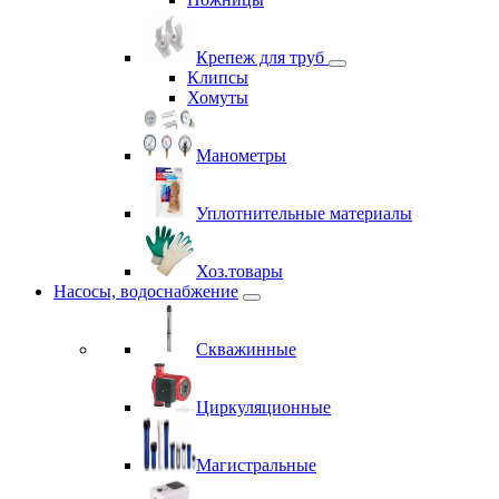
Крепеж для труб
Клипсы
Хомуты
Манометры
Уплотнительные материалы
Хоз.товары
Насосы, водоснабжение
Скважинные
Циркуляционные
Магистральные