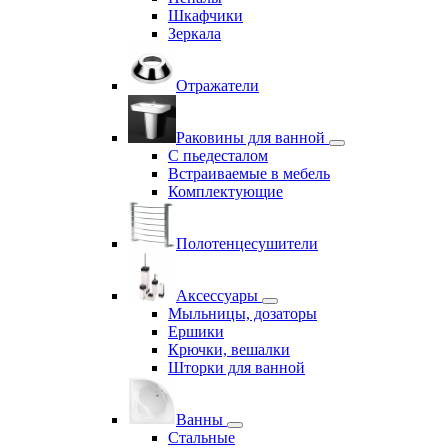
Шкафчики
Зеркала
Отражатели
Раковины для ванной
С пьедесталом
Встраиваемые в мебель
Комплектующие
Полотенцесушители
Аксессуары
Мыльницы, дозаторы
Ершики
Крючки, вешалки
Шторки для ванной
Ванны
Стальные