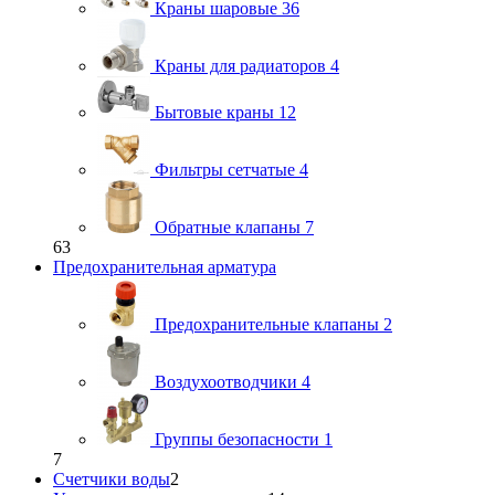
Краны шаровые
36
Краны для радиаторов
4
Бытовые краны
12
Фильтры сетчатые
4
Обратные клапаны
7
63
Предохранительная арматура
Предохранительные клапаны
2
Воздухоотводчики
4
Группы безопасности
1
7
Счетчики воды
2