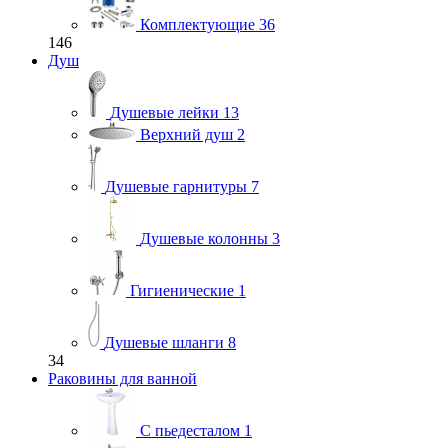
Комплектующие
36
146
Душ
Душевые лейки
13
Верхний душ
2
Душевые гарнитуры
7
Душевые колонны
3
Гигиенические
1
Душевые шланги
8
34
Раковины для ванной
С пьедесталом
1