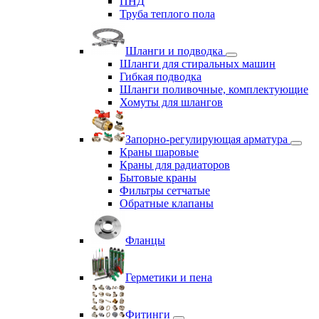
ПНД
Труба теплого пола
Шланги и подводка
Шланги для стиральных машин
Гибкая подводка
Шланги поливочные, комплектующие
Хомуты для шлангов
Запорно-регулирующая арматура
Краны шаровые
Краны для радиаторов
Бытовые краны
Фильтры сетчатые
Обратные клапаны
Фланцы
Герметики и пена
Фитинги