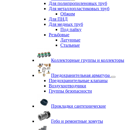
Для полипропиленовых труб
Для металлопластиковых труб
Обжим
Для ПНД
Для медных труб
Под пайку
Резьбовые
Латунные
Cтальные
Коллекторные группы и коллекторы
Предохранительная арматура
Предохранительные клапаны
Воздухоотводчики
Группы безопасности
Прокладки сантехнические
Гебо и ремонтные хомуты