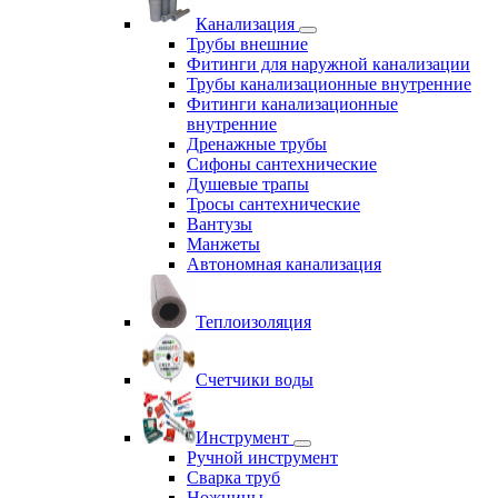
Канализация
Трубы внешние
Фитинги для наружной канализации
Трубы канализационные внутренние
Фитинги канализационные
внутренние
Дренажные трубы
Сифоны сантехнические
Душевые трапы
Тросы сантехнические
Вантузы
Манжеты
Автономная канализация
Теплоизоляция
Счетчики воды
Инструмент
Ручной инструмент
Сварка труб
Ножницы