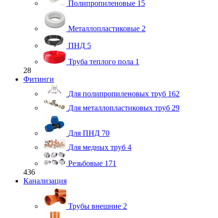
Полипропиленовые
15
Металлопластиковые
2
ПНД
5
Труба теплого пола
1
28
Фитинги
Для полипропиленовых труб
162
Для металлопластиковых труб
29
Для ПНД
70
Для медных труб
4
Резьбовые
171
436
Канализация
Трубы внешние
2