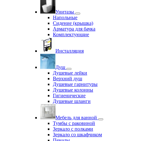
Унитазы
Напольные
Сидение (крышка)
Арматура для бачка
Комплектующие
Инсталляция
Душ
Душевые лейки
Верхний душ
Душевые гарнитуры
Душевые колонны
Гигиенические
Душевые шланги
Мебель для ванной
Тумбы с раковиной
Зеркало с полками
Зеркало со шкафчиком
Пеналы