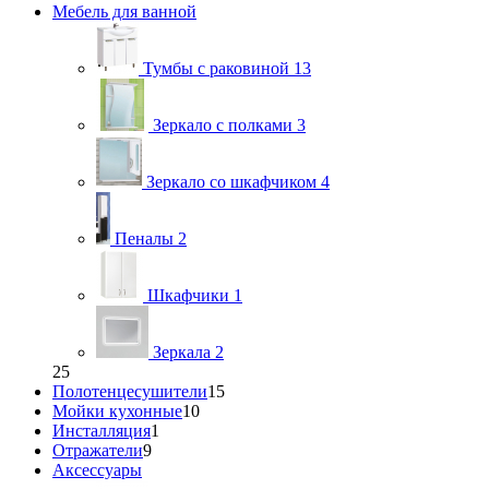
Мебель для ванной
Тумбы с раковиной
13
Зеркало с полками
3
Зеркало со шкафчиком
4
Пеналы
2
Шкафчики
1
Зеркала
2
25
Полотенцесушители
15
Мойки кухонные
10
Инсталляция
1
Отражатели
9
Аксессуары