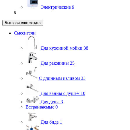
Электрические
9
9
Бытовая сантехника
Смесители
Для кухонной мойки
38
Для раковины
25
С длинным изливом
33
Для ванны с душем
10
Для душа
3
Встраиваемые
0
Для биде
1