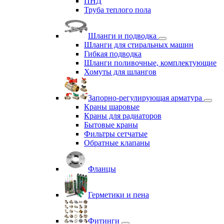
ПНД
Труба теплого пола
Шланги и подводка
Шланги для стиральных машин
Гибкая подводка
Шланги поливочные, комплектующие
Хомуты для шлангов
Запорно-регулирующая арматура
Краны шаровые
Краны для радиаторов
Бытовые краны
Фильтры сетчатые
Обратные клапаны
Фланцы
Герметики и пена
Фитинги