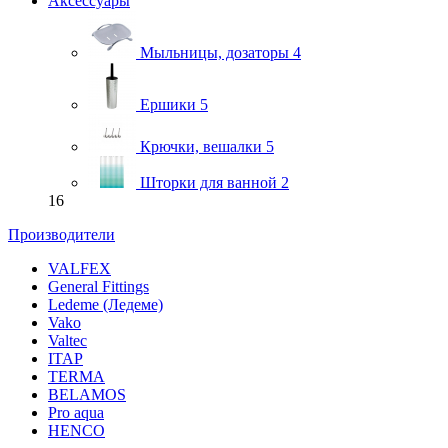
Аксессуары
Мыльницы, дозаторы
4
Ершики
5
Крючки, вешалки
5
Шторки для ванной
2
16
Производители
VALFEX
General Fittings
Ledeme (Ледеме)
Vako
Valtec
ITAP
TERMA
BELAMOS
Pro aqua
HENCO