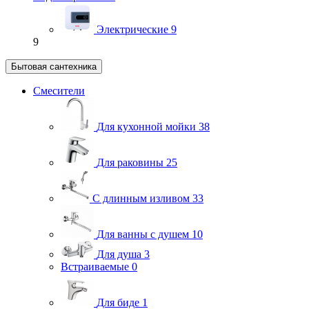
Электрические
9
9
Бытовая сантехника
Смесители
Для кухонной мойки
38
Для раковины
25
С длинным изливом
33
Для ванны с душем
10
Для душа
3
Встраиваемые
0
Для биде
1