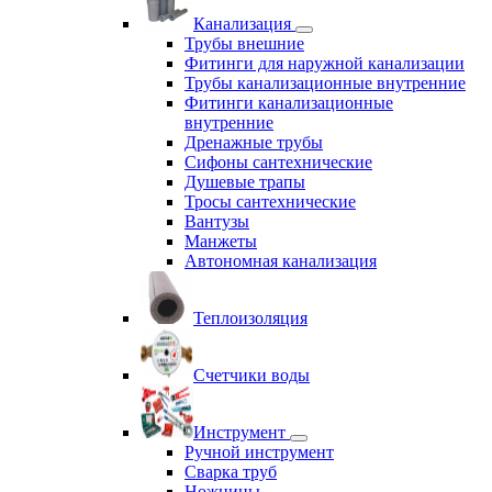
Канализация
Трубы внешние
Фитинги для наружной канализации
Трубы канализационные внутренние
Фитинги канализационные
внутренние
Дренажные трубы
Сифоны сантехнические
Душевые трапы
Тросы сантехнические
Вантузы
Манжеты
Автономная канализация
Теплоизоляция
Счетчики воды
Инструмент
Ручной инструмент
Сварка труб
Ножницы