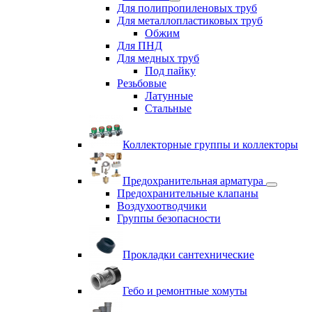
Для полипропиленовых труб
Для металлопластиковых труб
Обжим
Для ПНД
Для медных труб
Под пайку
Резьбовые
Латунные
Cтальные
Коллекторные группы и коллекторы
Предохранительная арматура
Предохранительные клапаны
Воздухоотводчики
Группы безопасности
Прокладки сантехнические
Гебо и ремонтные хомуты