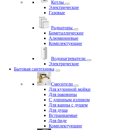
Котлы
Электрические
Газовые
Радиаторы
Биметаллические
Алюминиевые
Комплектующие
Водонагреватели
Электрические
Бытовая сантехника
Смесители
Для кухонной мойки
Для раковины
С длинным изливом
Для ванны с душем
Для душа
Встраиваемые
Для биде
Комплектующие