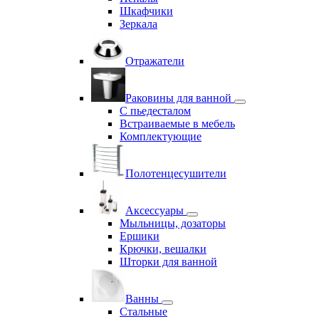
Шкафчики
Зеркала
Отражатели
Раковины для ванной
С пьедесталом
Встраиваемые в мебель
Комплектующие
Полотенцесушители
Аксессуары
Мыльницы, дозаторы
Ершики
Крючки, вешалки
Шторки для ванной
Ванны
Стальные