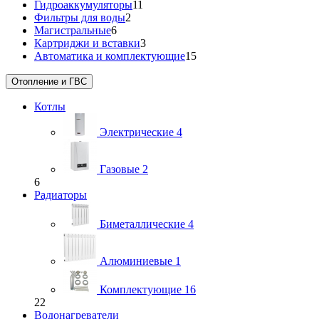
Гидроаккумуляторы
11
Фильтры для воды
2
Магистральные
6
Картриджи и вставки
3
Автоматика и комплектующие
15
Отопление и ГВС
Котлы
Электрические
4
Газовые
2
6
Радиаторы
Биметаллические
4
Алюминиевые
1
Комплектующие
16
22
Водонагреватели