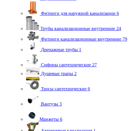
Фитинги для наружной канализации
6
Трубы канализационные внутренние
24
Фитинги канализационные внутренние
79
Дренажные трубы
1
Сифоны сантехнические
27
Душевые трапы
2
Тросы сантехнические
6
Вантузы
3
Манжеты
6
Автономная канализация
1