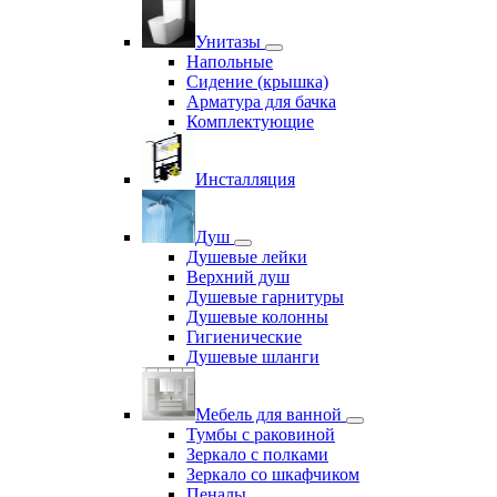
Унитазы
Напольные
Сидение (крышка)
Арматура для бачка
Комплектующие
Инсталляция
Душ
Душевые лейки
Верхний душ
Душевые гарнитуры
Душевые колонны
Гигиенические
Душевые шланги
Мебель для ванной
Тумбы с раковиной
Зеркало с полками
Зеркало со шкафчиком
Пеналы