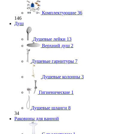
Комплектующие
36
146
Душ
Душевые лейки
13
Верхний душ
2
Душевые гарнитуры
7
Душевые колонны
3
Гигиенические
1
Душевые шланги
8
34
Раковины для ванной