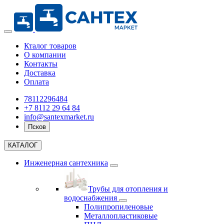
Кталог товаров
О компании
Контакты
Доставка
Оплата
78112296484
+7 8112 29 64 84
info@santexmarket.ru
Псков
КАТАЛОГ
Инженерная сантехника
Трубы для отопления и
водоснабжения
Полипропиленовые
Металлопластиковые