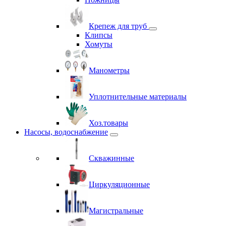
Крепеж для труб
Клипсы
Хомуты
Манометры
Уплотнительные материалы
Хоз.товары
Насосы, водоснабжение
Скважинные
Циркуляционные
Магистральные