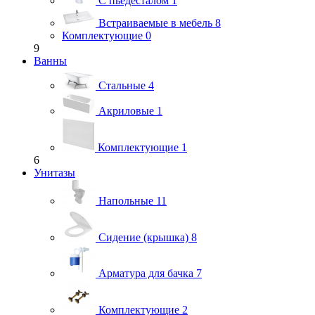
С пьедесталом
1
Встраиваемые в мебель
8
Комплектующие
0
9
Ванны
Стальные
4
Акриловые
1
Комплектующие
1
6
Унитазы
Напольные
11
Сидение (крышка)
8
Арматура для бачка
7
Комплектующие
2