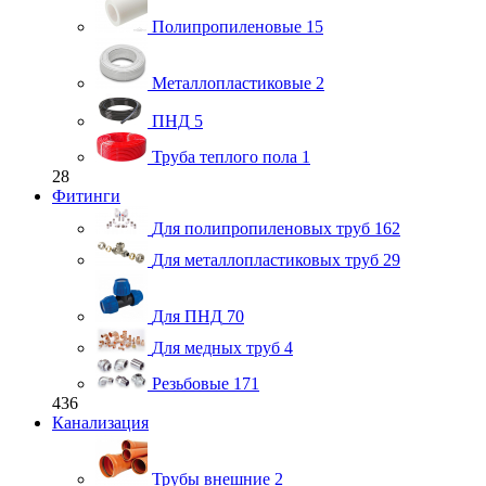
Полипропиленовые
15
Металлопластиковые
2
ПНД
5
Труба теплого пола
1
28
Фитинги
Для полипропиленовых труб
162
Для металлопластиковых труб
29
Для ПНД
70
Для медных труб
4
Резьбовые
171
436
Канализация
Трубы внешние
2