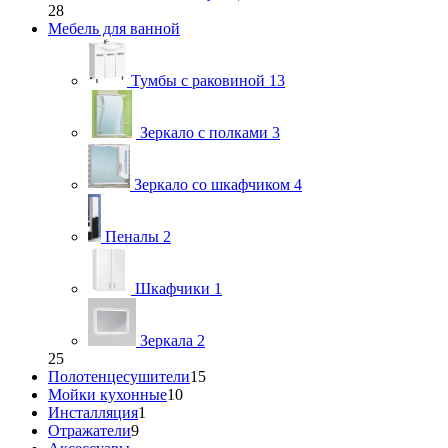
28
Мебель для ванной
Тумбы с раковиной
13
Зеркало с полками
3
Зеркало со шкафчиком
4
Пеналы
2
Шкафчики
1
Зеркала
2
25
Полотенцесушители
15
Мойки кухонные
10
Инсталляция
1
Отражатели
9