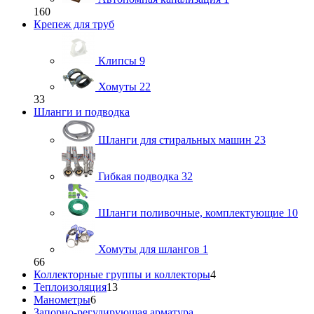
160
Крепеж для труб
Клипсы
9
Хомуты
22
33
Шланги и подводка
Шланги для стиральных машин
23
Гибкая подводка
32
Шланги поливочные, комплектующие
10
Хомуты для шлангов
1
66
Коллекторные группы и коллекторы
4
Теплоизоляция
13
Манометры
6
Запорно-регулирующая арматура