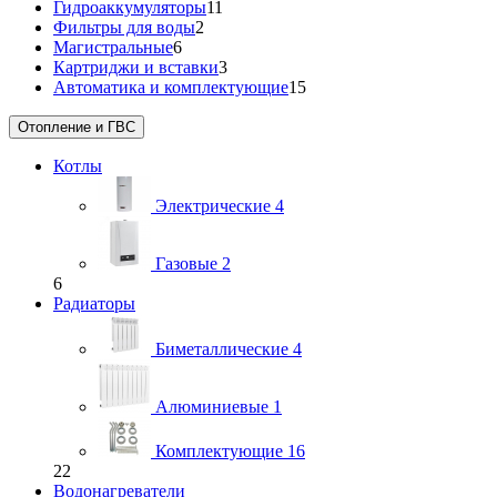
Гидроаккумуляторы
11
Фильтры для воды
2
Магистральные
6
Картриджи и вставки
3
Автоматика и комплектующие
15
Отопление и ГВС
Котлы
Электрические
4
Газовые
2
6
Радиаторы
Биметаллические
4
Алюминиевые
1
Комплектующие
16
22
Водонагреватели