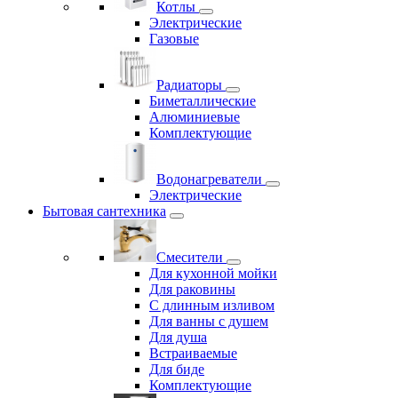
Котлы
Электрические
Газовые
Радиаторы
Биметаллические
Алюминиевые
Комплектующие
Водонагреватели
Электрические
Бытовая сантехника
Смесители
Для кухонной мойки
Для раковины
С длинным изливом
Для ванны с душем
Для душа
Встраиваемые
Для биде
Комплектующие