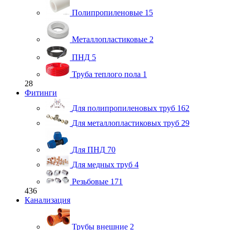
Полипропиленовые
15
Металлопластиковые
2
ПНД
5
Труба теплого пола
1
28
Фитинги
Для полипропиленовых труб
162
Для металлопластиковых труб
29
Для ПНД
70
Для медных труб
4
Резьбовые
171
436
Канализация
Трубы внешние
2