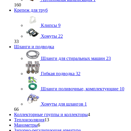
160
Крепеж для труб
Клипсы
9
Хомуты
22
33
Шланги и подводка
Шланги для стиральных машин
23
Гибкая подводка
32
Шланги поливочные, комплектующие
10
Хомуты для шлангов
1
66
Коллекторные группы и коллекторы
4
Теплоизоляция
13
Манометры
6
Запорно-регулирующая арматура