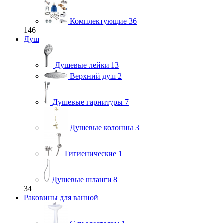
Комплектующие
36
146
Душ
Душевые лейки
13
Верхний душ
2
Душевые гарнитуры
7
Душевые колонны
3
Гигиенические
1
Душевые шланги
8
34
Раковины для ванной