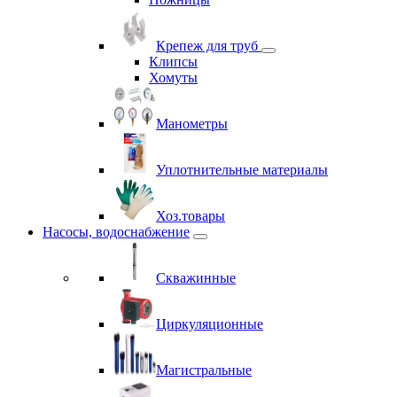
Крепеж для труб
Клипсы
Хомуты
Манометры
Уплотнительные материалы
Хоз.товары
Насосы, водоснабжение
Скважинные
Циркуляционные
Магистральные