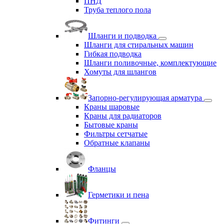
ПНД
Труба теплого пола
Шланги и подводка
Шланги для стиральных машин
Гибкая подводка
Шланги поливочные, комплектующие
Хомуты для шлангов
Запорно-регулирующая арматура
Краны шаровые
Краны для радиаторов
Бытовые краны
Фильтры сетчатые
Обратные клапаны
Фланцы
Герметики и пена
Фитинги