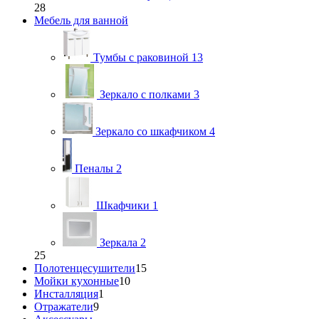
28
Мебель для ванной
Тумбы с раковиной
13
Зеркало с полками
3
Зеркало со шкафчиком
4
Пеналы
2
Шкафчики
1
Зеркала
2
25
Полотенцесушители
15
Мойки кухонные
10
Инсталляция
1
Отражатели
9