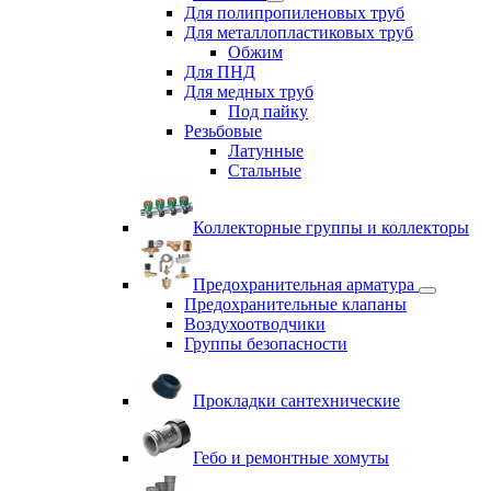
Для полипропиленовых труб
Для металлопластиковых труб
Обжим
Для ПНД
Для медных труб
Под пайку
Резьбовые
Латунные
Cтальные
Коллекторные группы и коллекторы
Предохранительная арматура
Предохранительные клапаны
Воздухоотводчики
Группы безопасности
Прокладки сантехнические
Гебо и ремонтные хомуты