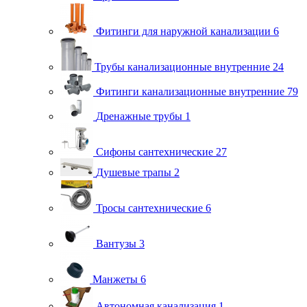
Фитинги для наружной канализации
6
Трубы канализационные внутренние
24
Фитинги канализационные внутренние
79
Дренажные трубы
1
Сифоны сантехнические
27
Душевые трапы
2
Тросы сантехнические
6
Вантузы
3
Манжеты
6
Автономная канализация
1