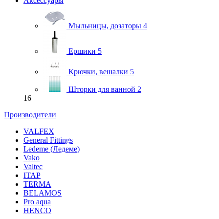
Аксессуары
Мыльницы, дозаторы
4
Ершики
5
Крючки, вешалки
5
Шторки для ванной
2
16
Производители
VALFEX
General Fittings
Ledeme (Ледеме)
Vako
Valtec
ITAP
TERMA
BELAMOS
Pro aqua
HENCO