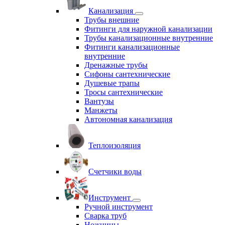
Канализация
Трубы внешние
Фитинги для наружной канализации
Трубы канализационные внутренние
Фитинги канализационные
внутренние
Дренажные трубы
Сифоны сантехнические
Душевые трапы
Тросы сантехнические
Вантузы
Манжеты
Автономная канализация
Теплоизоляция
Счетчики воды
Инструмент
Ручной инструмент
Сварка труб
Ножницы