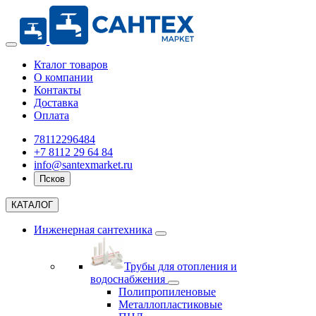
Кталог товаров
О компании
Контакты
Доставка
Оплата
78112296484
+7 8112 29 64 84
info@santexmarket.ru
Псков
КАТАЛОГ
Инженерная сантехника
Трубы для отопления и
водоснабжения
Полипропиленовые
Металлопластиковые