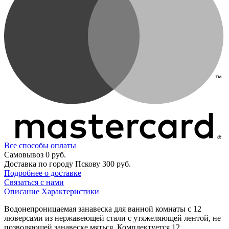
Все способы оплаты
Самовывоз
0 руб.
Доставка по городу Пскову
300 руб.
Подробнее о доставке
Связаться с нами
Описание
Характеристики
Водонепроницаемая занавеска для ванной комнаты с 12
люверсами из нержавеющей стали с утяжеляющей лентой, не
позволяющей занавеске мяться. Комплектуется 12