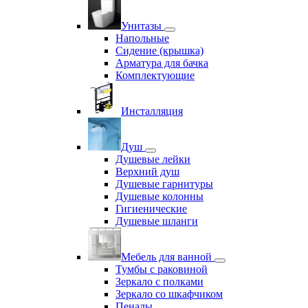
Унитазы
Напольные
Сидение (крышка)
Арматура для бачка
Комплектующие
Инсталляция
Душ
Душевые лейки
Верхний душ
Душевые гарнитуры
Душевые колонны
Гигиенические
Душевые шланги
Мебель для ванной
Тумбы с раковиной
Зеркало с полками
Зеркало со шкафчиком
Пеналы