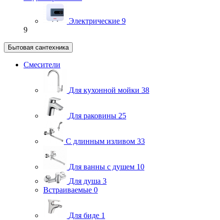
Электрические
9
9
Бытовая сантехника
Смесители
Для кухонной мойки
38
Для раковины
25
С длинным изливом
33
Для ванны с душем
10
Для душа
3
Встраиваемые
0
Для биде
1