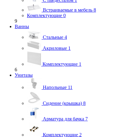
С пьедесталом
1
Встраиваемые в мебель
8
Комплектующие
0
9
Ванны
Стальные
4
Акриловые
1
Комплектующие
1
6
Унитазы
Напольные
11
Сидение (крышка)
8
Арматура для бачка
7
Комплектующие
2