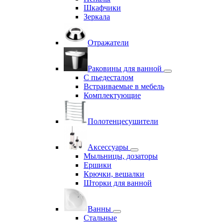
Шкафчики
Зеркала
Отражатели
Раковины для ванной
С пьедесталом
Встраиваемые в мебель
Комплектующие
Полотенцесушители
Аксессуары
Мыльницы, дозаторы
Ершики
Крючки, вешалки
Шторки для ванной
Ванны
Стальные