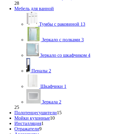
28
Мебель для ванной
Тумбы с раковиной
13
Зеркало с полками
3
Зеркало со шкафчиком
4
Пеналы
2
Шкафчики
1
Зеркала
2
25
Полотенцесушители
15
Мойки кухонные
10
Инсталляция
1
Отражатели
9