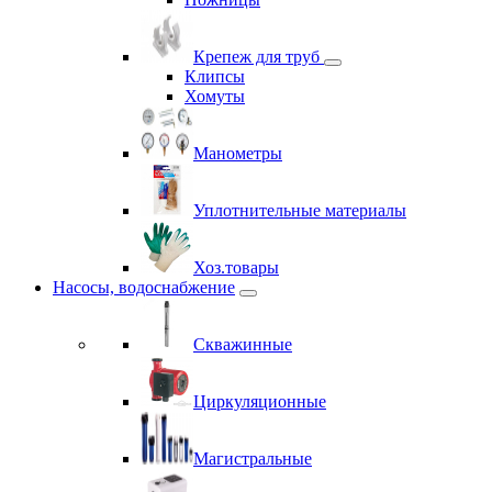
Крепеж для труб
Клипсы
Хомуты
Манометры
Уплотнительные материалы
Хоз.товары
Насосы, водоснабжение
Скважинные
Циркуляционные
Магистральные