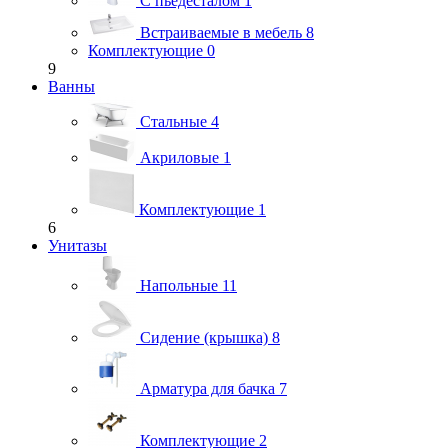
С пьедесталом
1
Встраиваемые в мебель
8
Комплектующие
0
9
Ванны
Стальные
4
Акриловые
1
Комплектующие
1
6
Унитазы
Напольные
11
Сидение (крышка)
8
Арматура для бачка
7
Комплектующие
2