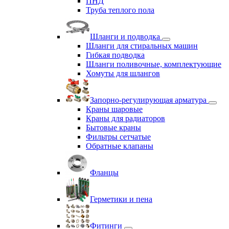
ПНД
Труба теплого пола
Шланги и подводка
Шланги для стиральных машин
Гибкая подводка
Шланги поливочные, комплектующие
Хомуты для шлангов
Запорно-регулирующая арматура
Краны шаровые
Краны для радиаторов
Бытовые краны
Фильтры сетчатые
Обратные клапаны
Фланцы
Герметики и пена
Фитинги