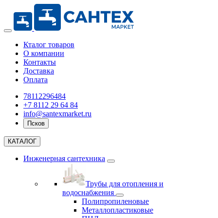
Кталог товаров
О компании
Контакты
Доставка
Оплата
78112296484
+7 8112 29 64 84
info@santexmarket.ru
Псков
КАТАЛОГ
Инженерная сантехника
Трубы для отопления и
водоснабжения
Полипропиленовые
Металлопластиковые