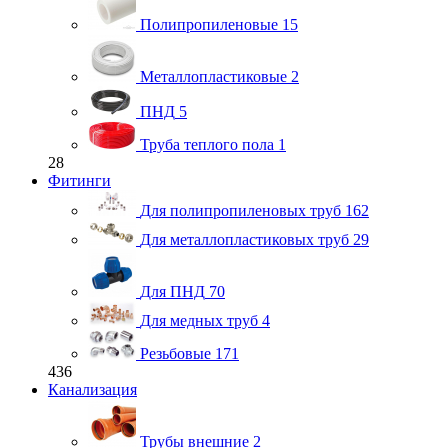
Полипропиленовые
15
Металлопластиковые
2
ПНД
5
Труба теплого пола
1
28
Фитинги
Для полипропиленовых труб
162
Для металлопластиковых труб
29
Для ПНД
70
Для медных труб
4
Резьбовые
171
436
Канализация
Трубы внешние
2