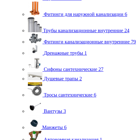
Фитинги для наружной канализации
6
Трубы канализационные внутренние
24
Фитинги канализационные внутренние
79
Дренажные трубы
1
Сифоны сантехнические
27
Душевые трапы
2
Тросы сантехнические
6
Вантузы
3
Манжеты
6
Автономная канализация
1