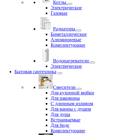
Котлы
Электрические
Газовые
Радиаторы
Биметаллические
Алюминиевые
Комплектующие
Водонагреватели
Электрические
Бытовая сантехника
Смесители
Для кухонной мойки
Для раковины
С длинным изливом
Для ванны с душем
Для душа
Встраиваемые
Для биде
Комплектующие