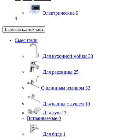
Электрические
9
9
Бытовая сантехника
Смесители
Для кухонной мойки
38
Для раковины
25
С длинным изливом
33
Для ванны с душем
10
Для душа
3
Встраиваемые
0
Для биде
1