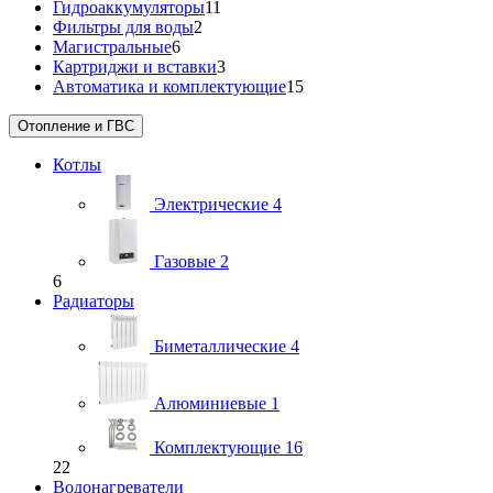
Гидроаккумуляторы
11
Фильтры для воды
2
Магистральные
6
Картриджи и вставки
3
Автоматика и комплектующие
15
Отопление и ГВС
Котлы
Электрические
4
Газовые
2
6
Радиаторы
Биметаллические
4
Алюминиевые
1
Комплектующие
16
22
Водонагреватели