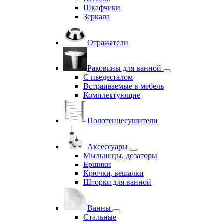
Шкафчики
Зеркала
Отражатели
Раковины для ванной
С пьедесталом
Встраиваемые в мебель
Комплектующие
Полотенцесушители
Аксессуары
Мыльницы, дозаторы
Ершики
Крючки, вешалки
Шторки для ванной
Ванны
Стальные