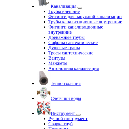
Канализация
Трубы внешние
Фитинги для наружной канализации
Трубы канализационные внутренние
Фитинги канализационные
внутренние
Дренажные трубы
Сифоны сантехнические
Душевые трапы
Тросы сантехнические
Вантузы
Манжеты
Автономная канализация
Теплоизоляция
Счетчики воды
Инструмент
Ручной инструмент
Сварка труб
Ножницы