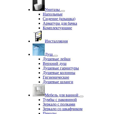
Унитазы
Напольные
Сидение (крышка)
Арматура для бачка
Комплектующие
Инсталляция
Душ
Душевые лейки
Верхний душ
Душевые гарнитуры
Душевые колонны
Гигиенические
Душевые шланги
Мебель для ванной
Тумбы с раковиной
Зеркало с полками
Зеркало со шкафчиком
Пеналы