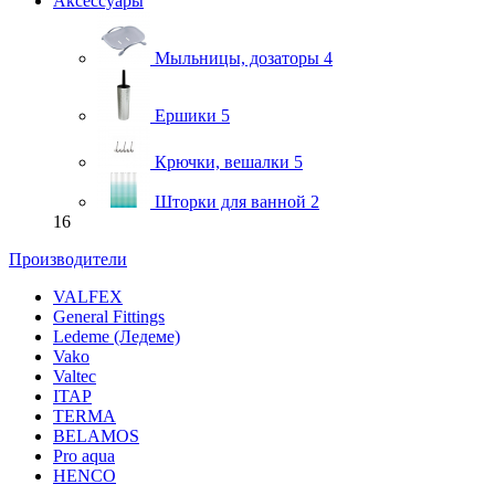
Аксессуары
Мыльницы, дозаторы
4
Ершики
5
Крючки, вешалки
5
Шторки для ванной
2
16
Производители
VALFEX
General Fittings
Ledeme (Ледеме)
Vako
Valtec
ITAP
TERMA
BELAMOS
Pro aqua
HENCO