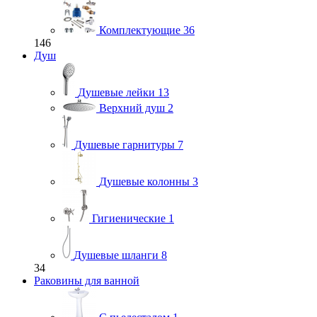
Комплектующие
36
146
Душ
Душевые лейки
13
Верхний душ
2
Душевые гарнитуры
7
Душевые колонны
3
Гигиенические
1
Душевые шланги
8
34
Раковины для ванной