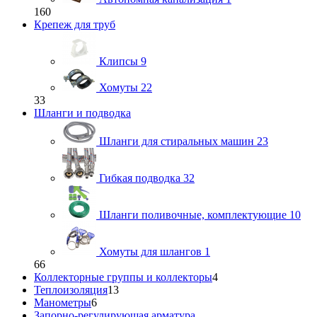
160
Крепеж для труб
Клипсы
9
Хомуты
22
33
Шланги и подводка
Шланги для стиральных машин
23
Гибкая подводка
32
Шланги поливочные, комплектующие
10
Хомуты для шлангов
1
66
Коллекторные группы и коллекторы
4
Теплоизоляция
13
Манометры
6
Запорно-регулирующая арматура