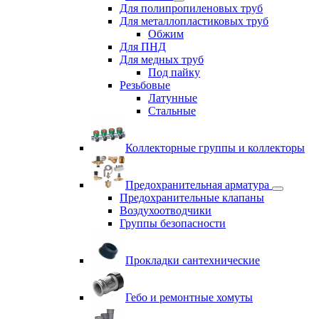
Для полипропиленовых труб
Для металлопластиковых труб
Обжим
Для ПНД
Для медных труб
Под пайку
Резьбовые
Латунные
Cтальные
Коллекторные группы и коллекторы
Предохранительная арматура
Предохранительные клапаны
Воздухоотводчики
Группы безопасности
Прокладки сантехнические
Гебо и ремонтные хомуты