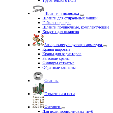
Труба теплого пола
Шланги и подводка
Шланги для стиральных машин
Гибкая подводка
Шланги поливочные, комплектующие
Хомуты для шлангов
Запорно-регулирующая арматура
Краны шаровые
Краны для радиаторов
Бытовые краны
Фильтры сетчатые
Обратные клапаны
Фланцы
Герметики и пена
Фитинги
Для полипропиленовых труб