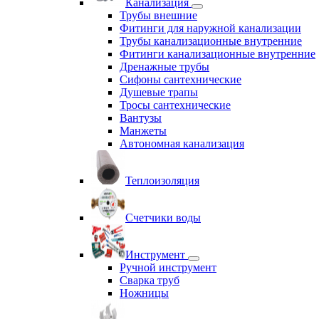
Канализация
Трубы внешние
Фитинги для наружной канализации
Трубы канализационные внутренние
Фитинги канализационные внутренние
Дренажные трубы
Сифоны сантехнические
Душевые трапы
Тросы сантехнические
Вантузы
Манжеты
Автономная канализация
Теплоизоляция
Счетчики воды
Инструмент
Ручной инструмент
Сварка труб
Ножницы