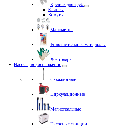
Крепеж для труб
Клипсы
Хомуты
Манометры
Уплотнительные материалы
Хоз.товары
Насосы, водоснабжение
Скважинные
Циркуляционные
Магистральные
Насосные станции