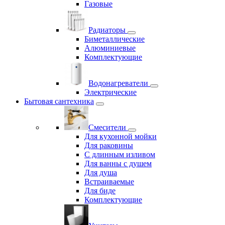
Газовые
Радиаторы
Биметаллические
Алюминиевые
Комплектующие
Водонагреватели
Электрические
Бытовая сантехника
Смесители
Для кухонной мойки
Для раковины
С длинным изливом
Для ванны с душем
Для душа
Встраиваемые
Для биде
Комплектующие