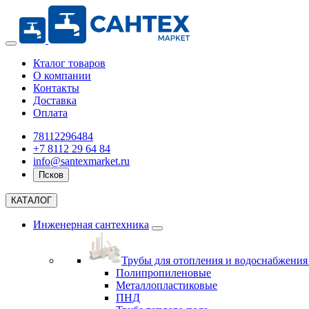
Кталог товаров
О компании
Контакты
Доставка
Оплата
78112296484
+7 8112 29 64 84
info@santexmarket.ru
Псков
КАТАЛОГ
Инженерная сантехника
Трубы для отопления и водоснабжени
Полипропиленовые
Металлопластиковые
ПНД