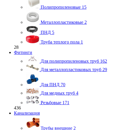
Полипропиленовые
15
Металлопластиковые
2
ПНД
5
Труба теплого пола
1
28
Фитинги
Для полипропиленовых труб
162
Для металлопластиковых труб
29
Для ПНД
70
Для медных труб
4
Резьбовые
171
436
Канализация
Трубы внешние
2