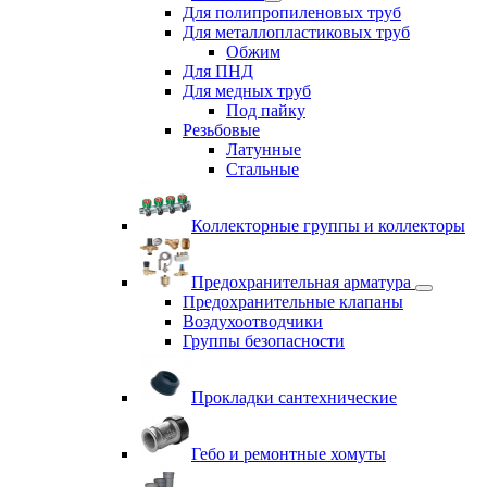
Для полипропиленовых труб
Для металлопластиковых труб
Обжим
Для ПНД
Для медных труб
Под пайку
Резьбовые
Латунные
Cтальные
Коллекторные группы и коллекторы
Предохранительная арматура
Предохранительные клапаны
Воздухоотводчики
Группы безопасности
Прокладки сантехнические
Гебо и ремонтные хомуты