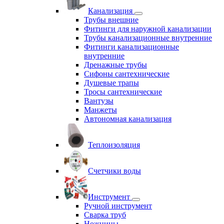
Канализация
Трубы внешние
Фитинги для наружной канализации
Трубы канализационные внутренние
Фитинги канализационные
внутренние
Дренажные трубы
Сифоны сантехнические
Душевые трапы
Тросы сантехнические
Вантузы
Манжеты
Автономная канализация
Теплоизоляция
Счетчики воды
Инструмент
Ручной инструмент
Сварка труб
Ножницы