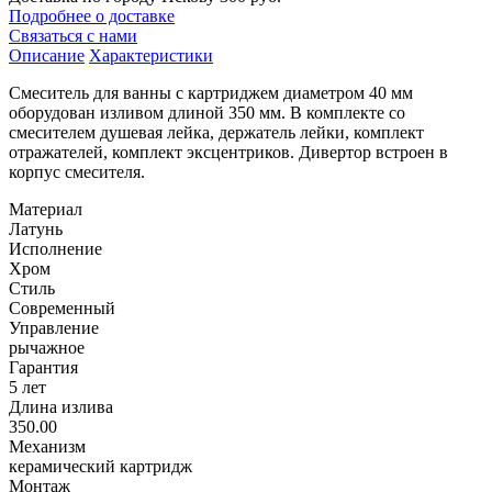
Подробнее о доставке
Связаться с нами
Описание
Характеристики
Смеситель для ванны с картриджем диаметром 40 мм
оборудован изливом длиной 350 мм. В комплекте со
смесителем душевая лейка, держатель лейки, комплект
отражателей, комплект эксцентриков. Дивертор встроен в
корпус смесителя.
Материал
Латунь
Исполнение
Хром
Стиль
Современный
Управление
рычажное
Гарантия
5 лет
Длина излива
350.00
Механизм
керамический картридж
Монтаж