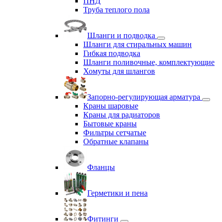
ПНД
Труба теплого пола
Шланги и подводка
Шланги для стиральных машин
Гибкая подводка
Шланги поливочные, комплектующие
Хомуты для шлангов
Запорно-регулирующая арматура
Краны шаровые
Краны для радиаторов
Бытовые краны
Фильтры сетчатые
Обратные клапаны
Фланцы
Герметики и пена
Фитинги