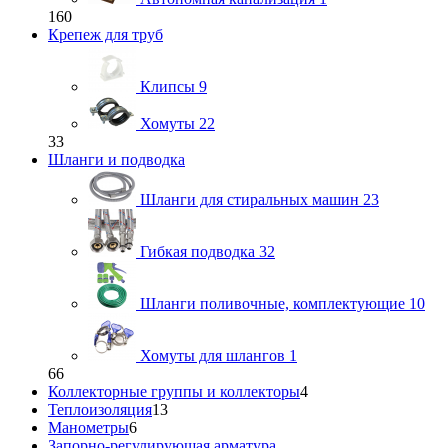
160
Крепеж для труб
Клипсы
9
Хомуты
22
33
Шланги и подводка
Шланги для стиральных машин
23
Гибкая подводка
32
Шланги поливочные, комплектующие
10
Хомуты для шлангов
1
66
Коллекторные группы и коллекторы
4
Теплоизоляция
13
Манометры
6
Запорно-регулирующая арматура