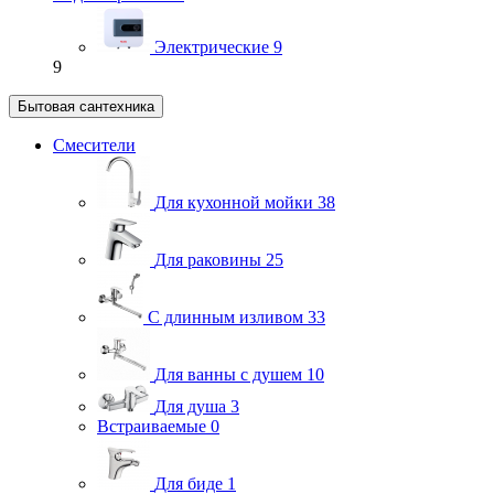
Электрические
9
9
Бытовая сантехника
Смесители
Для кухонной мойки
38
Для раковины
25
С длинным изливом
33
Для ванны с душем
10
Для душа
3
Встраиваемые
0
Для биде
1