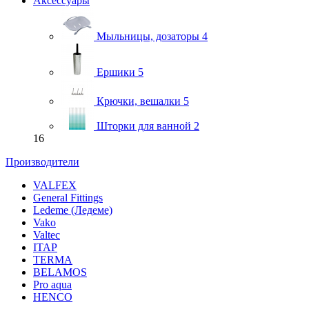
Аксессуары
Мыльницы, дозаторы
4
Ершики
5
Крючки, вешалки
5
Шторки для ванной
2
16
Производители
VALFEX
General Fittings
Ledeme (Ледеме)
Vako
Valtec
ITAP
TERMA
BELAMOS
Pro aqua
HENCO