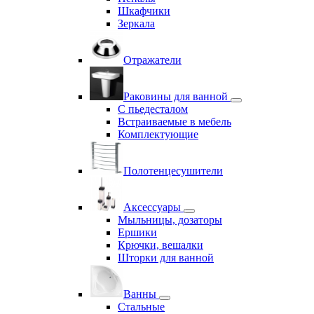
Шкафчики
Зеркала
Отражатели
Раковины для ванной
С пьедесталом
Встраиваемые в мебель
Комплектующие
Полотенцесушители
Аксессуары
Мыльницы, дозаторы
Ершики
Крючки, вешалки
Шторки для ванной
Ванны
Стальные