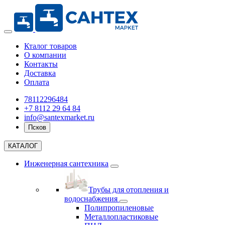
Кталог товаров
О компании
Контакты
Доставка
Оплата
78112296484
+7 8112 29 64 84
info@santexmarket.ru
Псков
КАТАЛОГ
Инженерная сантехника
Трубы для отопления и
водоснабжения
Полипропиленовые
Металлопластиковые