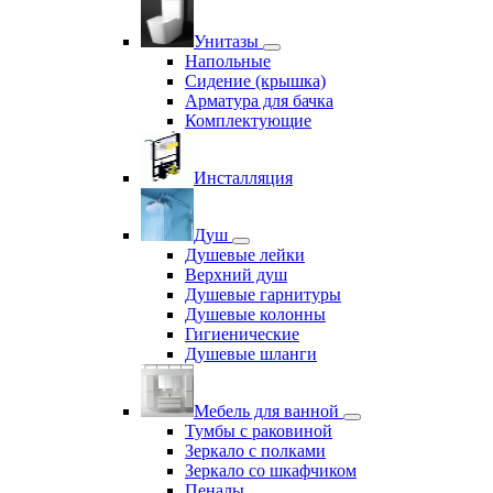
Унитазы
Напольные
Сидение (крышка)
Арматура для бачка
Комплектующие
Инсталляция
Душ
Душевые лейки
Верхний душ
Душевые гарнитуры
Душевые колонны
Гигиенические
Душевые шланги
Мебель для ванной
Тумбы с раковиной
Зеркало с полками
Зеркало со шкафчиком
Пеналы