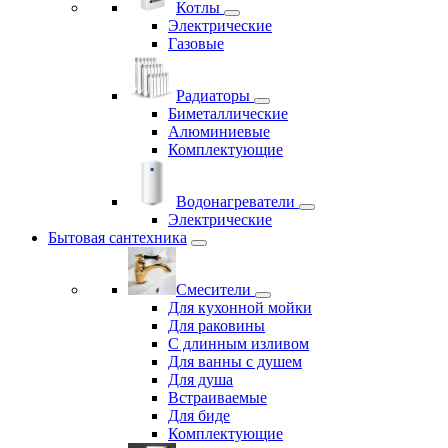
Котлы
Электрические
Газовые
Радиаторы
Биметаллические
Алюминиевые
Комплектующие
Водонагреватели
Электрические
Бытовая сантехника
Смесители
Для кухонной мойки
Для раковины
С длинным изливом
Для ванны с душем
Для душа
Встраиваемые
Для биде
Комплектующие