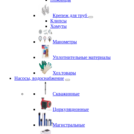
Крепеж для труб
Клипсы
Хомуты
Манометры
Уплотнительные материалы
Хоз.товары
Насосы, водоснабжение
Скважинные
Циркуляционные
Магистральные