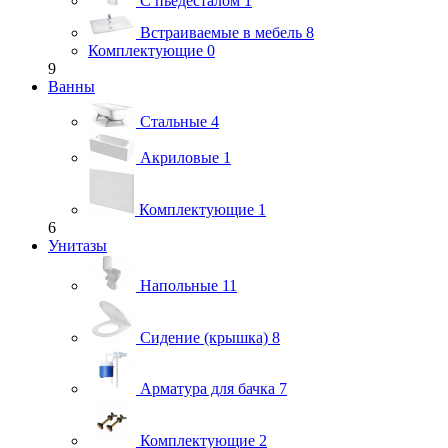
С пьедесталом
1
Встраиваемые в мебель
8
Комплектующие
0
9
Ванны
Стальные
4
Акриловые
1
Комплектующие
1
6
Унитазы
Напольные
11
Сидение (крышка)
8
Арматура для бачка
7
Комплектующие
2