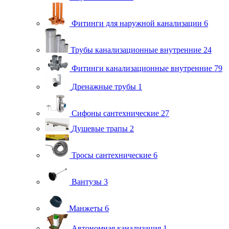
Фитинги для наружной канализации
6
Трубы канализационные внутренние
24
Фитинги канализационные внутренние
79
Дренажные трубы
1
Сифоны сантехнические
27
Душевые трапы
2
Тросы сантехнические
6
Вантузы
3
Манжеты
6
Автономная канализация
1