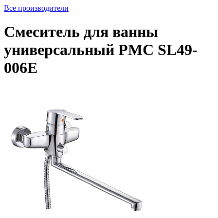
Все производители
Смеситель для ванны
универсальный PMC SL49-
006Е