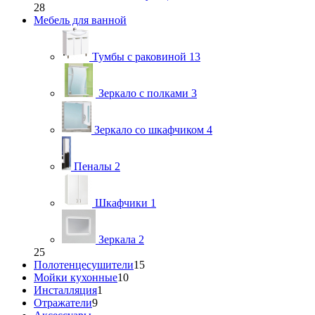
28
Мебель для ванной
Тумбы с раковиной
13
Зеркало с полками
3
Зеркало со шкафчиком
4
Пеналы
2
Шкафчики
1
Зеркала
2
25
Полотенцесушители
15
Мойки кухонные
10
Инсталляция
1
Отражатели
9