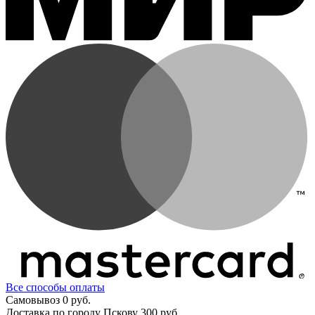
Все способы оплаты
Самовывоз
0 руб.
Доставка по городу Пскову
300 руб.