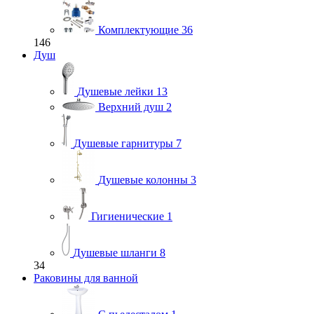
Комплектующие
36
146
Душ
Душевые лейки
13
Верхний душ
2
Душевые гарнитуры
7
Душевые колонны
3
Гигиенические
1
Душевые шланги
8
34
Раковины для ванной