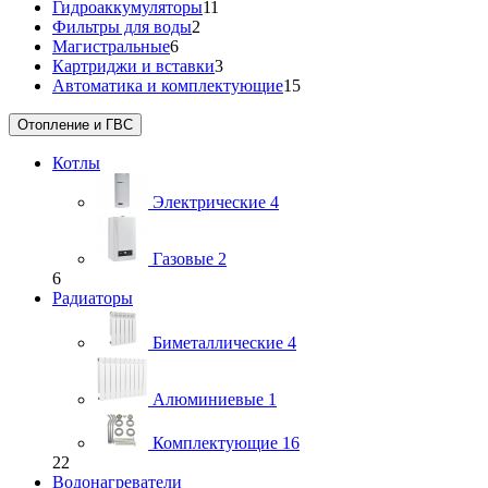
Гидроаккумуляторы
11
Фильтры для воды
2
Магистральные
6
Картриджи и вставки
3
Автоматика и комплектующие
15
Отопление и ГВС
Котлы
Электрические
4
Газовые
2
6
Радиаторы
Биметаллические
4
Алюминиевые
1
Комплектующие
16
22
Водонагреватели