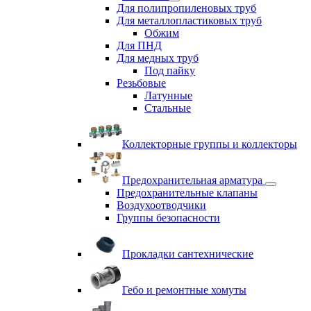
Для полипропиленовых труб
Для металлопластиковых труб
Обжим
Для ПНД
Для медных труб
Под пайку
Резьбовые
Латунные
Cтальные
Коллекторные группы и коллекторы
Предохранительная арматура
Предохранительные клапаны
Воздухоотводчики
Группы безопасности
Прокладки сантехнические
Гебо и ремонтные хомуты