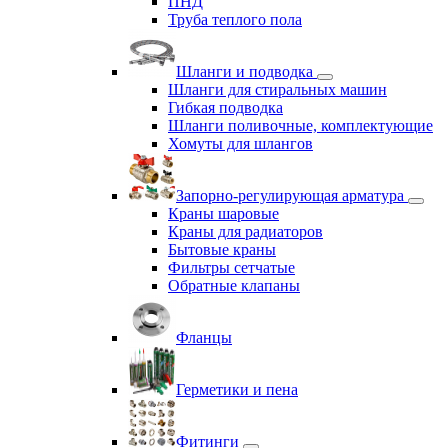
ПНД
Труба теплого пола
Шланги и подводка
Шланги для стиральных машин
Гибкая подводка
Шланги поливочные, комплектующие
Хомуты для шлангов
Запорно-регулирующая арматура
Краны шаровые
Краны для радиаторов
Бытовые краны
Фильтры сетчатые
Обратные клапаны
Фланцы
Герметики и пена
Фитинги