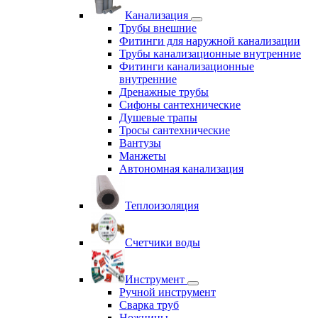
Канализация
Трубы внешние
Фитинги для наружной канализации
Трубы канализационные внутренние
Фитинги канализационные
внутренние
Дренажные трубы
Сифоны сантехнические
Душевые трапы
Тросы сантехнические
Вантузы
Манжеты
Автономная канализация
Теплоизоляция
Счетчики воды
Инструмент
Ручной инструмент
Сварка труб
Ножницы