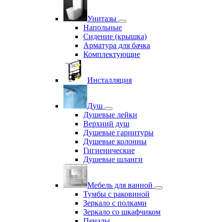
Унитазы
Напольные
Сидение (крышка)
Арматура для бачка
Комплектующие
Инсталляция
Душ
Душевые лейки
Верхний душ
Душевые гарнитуры
Душевые колонны
Гигиенические
Душевые шланги
Мебель для ванной
Тумбы с раковиной
Зеркало с полками
Зеркало со шкафчиком
Пеналы