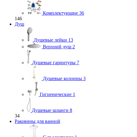
Комплектующие
36
146
Душ
Душевые лейки
13
Верхний душ
2
Душевые гарнитуры
7
Душевые колонны
3
Гигиенические
1
Душевые шланги
8
34
Раковины для ванной