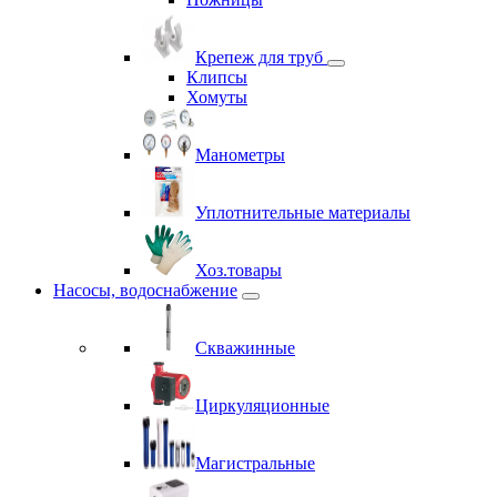
Крепеж для труб
Клипсы
Хомуты
Манометры
Уплотнительные материалы
Хоз.товары
Насосы, водоснабжение
Скважинные
Циркуляционные
Магистральные