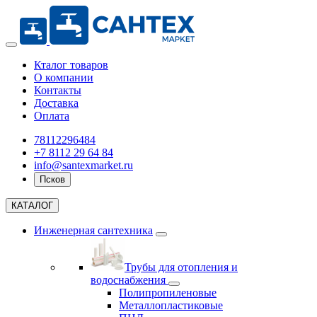
Кталог товаров
О компании
Контакты
Доставка
Оплата
78112296484
+7 8112 29 64 84
info@santexmarket.ru
Псков
КАТАЛОГ
Инженерная сантехника
Трубы для отопления и
водоснабжения
Полипропиленовые
Металлопластиковые