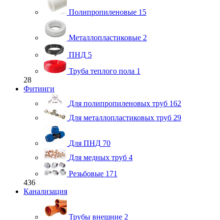
Полипропиленовые
15
Металлопластиковые
2
ПНД
5
Труба теплого пола
1
28
Фитинги
Для полипропиленовых труб
162
Для металлопластиковых труб
29
Для ПНД
70
Для медных труб
4
Резьбовые
171
436
Канализация
Трубы внешние
2