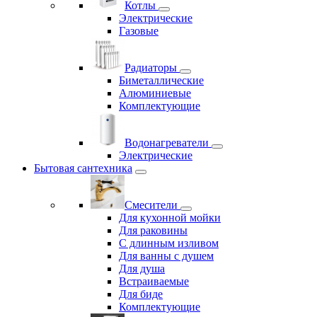
Котлы
Электрические
Газовые
Радиаторы
Биметаллические
Алюминиевые
Комплектующие
Водонагреватели
Электрические
Бытовая сантехника
Смесители
Для кухонной мойки
Для раковины
С длинным изливом
Для ванны с душем
Для душа
Встраиваемые
Для биде
Комплектующие