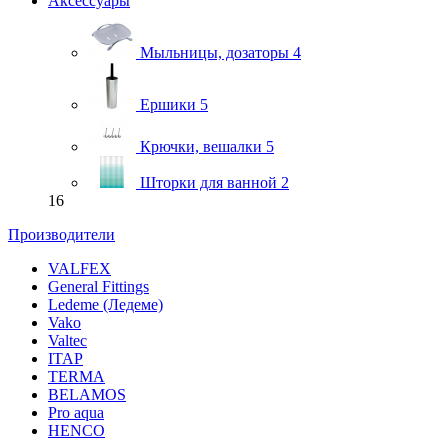
Аксессуары
Мыльницы, дозаторы
4
Ершики
5
Крючки, вешалки
5
Шторки для ванной
2
16
Производители
VALFEX
General Fittings
Ledeme (Ледеме)
Vako
Valtec
ITAP
TERMA
BELAMOS
Pro aqua
HENCO