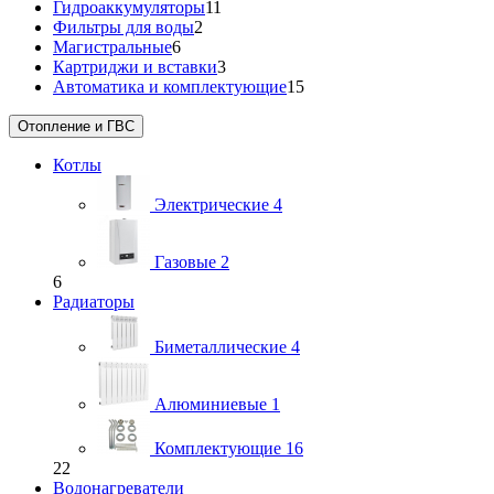
Гидроаккумуляторы
11
Фильтры для воды
2
Магистральные
6
Картриджи и вставки
3
Автоматика и комплектующие
15
Отопление и ГВС
Котлы
Электрические
4
Газовые
2
6
Радиаторы
Биметаллические
4
Алюминиевые
1
Комплектующие
16
22
Водонагреватели