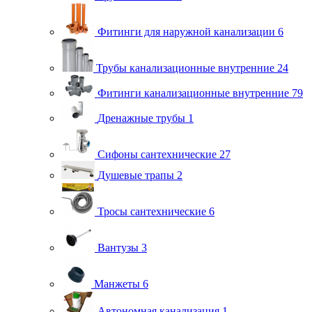
Фитинги для наружной канализации
6
Трубы канализационные внутренние
24
Фитинги канализационные внутренние
79
Дренажные трубы
1
Сифоны сантехнические
27
Душевые трапы
2
Тросы сантехнические
6
Вантузы
3
Манжеты
6
Автономная канализация
1