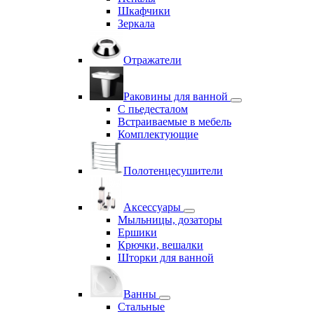
Шкафчики
Зеркала
Отражатели
Раковины для ванной
С пьедесталом
Встраиваемые в мебель
Комплектующие
Полотенцесушители
Аксессуары
Мыльницы, дозаторы
Ершики
Крючки, вешалки
Шторки для ванной
Ванны
Стальные