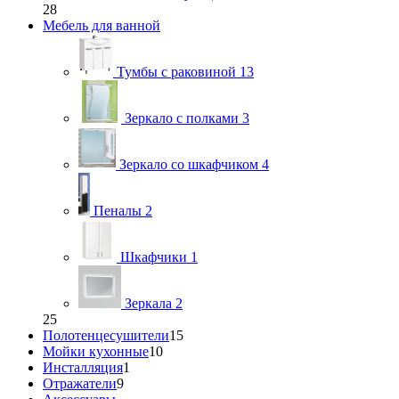
28
Мебель для ванной
Тумбы с раковиной
13
Зеркало с полками
3
Зеркало со шкафчиком
4
Пеналы
2
Шкафчики
1
Зеркала
2
25
Полотенцесушители
15
Мойки кухонные
10
Инсталляция
1
Отражатели
9