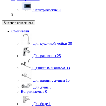
Электрические
9
9
Бытовая сантехника
Смесители
Для кухонной мойки
38
Для раковины
25
С длинным изливом
33
Для ванны с душем
10
Для душа
3
Встраиваемые
0
Для биде
1