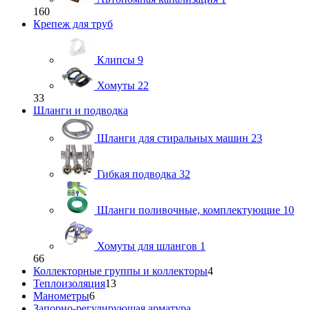
160
Крепеж для труб
Клипсы
9
Хомуты
22
33
Шланги и подводка
Шланги для стиральных машин
23
Гибкая подводка
32
Шланги поливочные, комплектующие
10
Хомуты для шлангов
1
66
Коллекторные группы и коллекторы
4
Теплоизоляция
13
Манометры
6
Запорно-регулирующая арматура