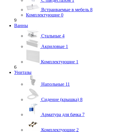
С пьедесталом
1
Встраиваемые в мебель
8
Комплектующие
0
9
Ванны
Стальные
4
Акриловые
1
Комплектующие
1
6
Унитазы
Напольные
11
Сидение (крышка)
8
Арматура для бачка
7
Комплектующие
2