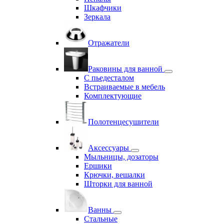
Шкафчики
Зеркала
Отражатели
Раковины для ванной
С пьедесталом
Встраиваемые в мебель
Комплектующие
Полотенцесушители
Аксессуары
Мыльницы, дозаторы
Ершики
Крючки, вешалки
Шторки для ванной
Ванны
Стальные