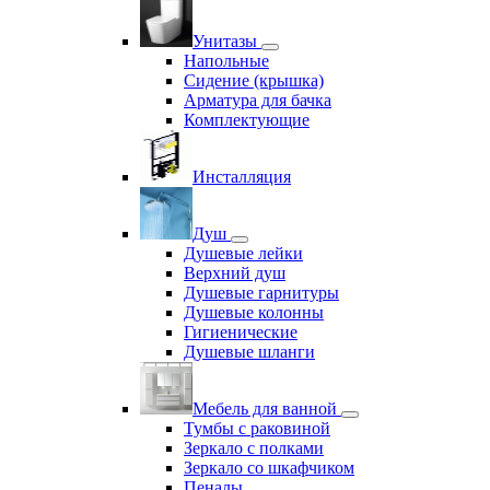
Унитазы
Напольные
Сидение (крышка)
Арматура для бачка
Комплектующие
Инсталляция
Душ
Душевые лейки
Верхний душ
Душевые гарнитуры
Душевые колонны
Гигиенические
Душевые шланги
Мебель для ванной
Тумбы с раковиной
Зеркало с полками
Зеркало со шкафчиком
Пеналы