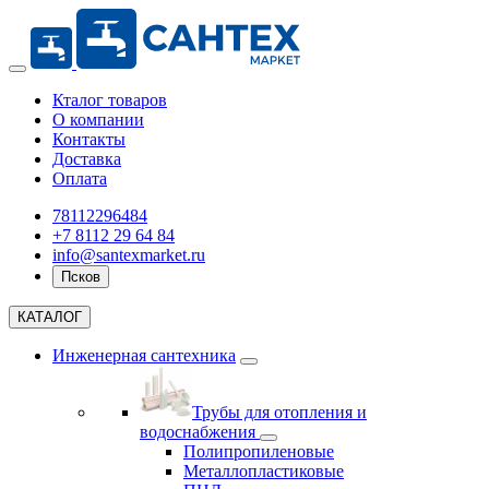
Кталог товаров
О компании
Контакты
Доставка
Оплата
78112296484
+7 8112 29 64 84
info@santexmarket.ru
Псков
КАТАЛОГ
Инженерная сантехника
Трубы для отопления и
водоснабжения
Полипропиленовые
Металлопластиковые