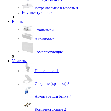
С пьедесталом
1
Встраиваемые в мебель
8
Комплектующие
0
9
Ванны
Стальные
4
Акриловые
1
Комплектующие
1
6
Унитазы
Напольные
11
Сидение (крышка)
8
Арматура для бачка
7
Комплектующие
2