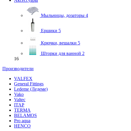
Аксессуары
Мыльницы, дозаторы
4
Ершики
5
Крючки, вешалки
5
Шторки для ванной
2
16
Производители
VALFEX
General Fittings
Ledeme (Ледеме)
Vako
Valtec
ITAP
TERMA
BELAMOS
Pro aqua
HENCO