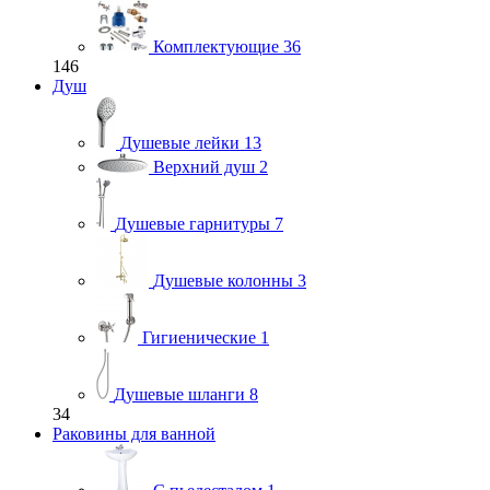
Комплектующие
36
146
Душ
Душевые лейки
13
Верхний душ
2
Душевые гарнитуры
7
Душевые колонны
3
Гигиенические
1
Душевые шланги
8
34
Раковины для ванной