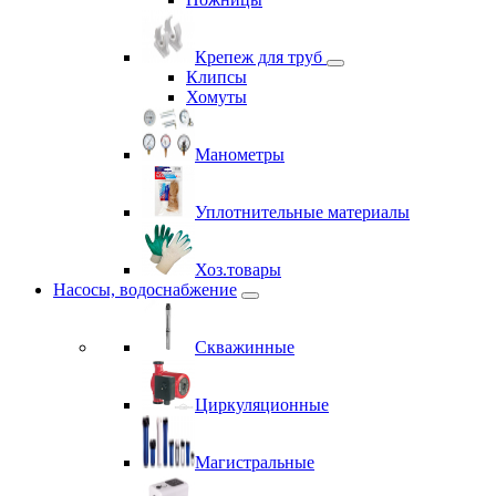
Крепеж для труб
Клипсы
Хомуты
Манометры
Уплотнительные материалы
Хоз.товары
Насосы, водоснабжение
Скважинные
Циркуляционные
Магистральные