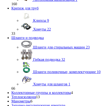
160
Крепеж для труб
Клипсы
9
Хомуты
22
33
Шланги и подводка
Шланги для стиральных машин
23
Гибкая подводка
32
Шланги поливочные, комплектующие
10
Хомуты для шлангов
1
66
Коллекторные группы и коллекторы
4
Теплоизоляция
13
Манометры
6
Запорно-регулирующая арматура