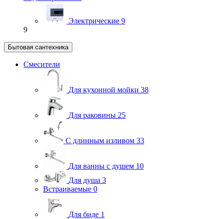
Электрические
9
9
Бытовая сантехника
Смесители
Для кухонной мойки
38
Для раковины
25
С длинным изливом
33
Для ванны с душем
10
Для душа
3
Встраиваемые
0
Для биде
1