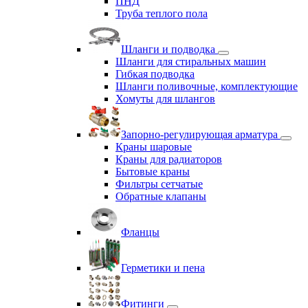
ПНД
Труба теплого пола
Шланги и подводка
Шланги для стиральных машин
Гибкая подводка
Шланги поливочные, комплектующие
Хомуты для шлангов
Запорно-регулирующая арматура
Краны шаровые
Краны для радиаторов
Бытовые краны
Фильтры сетчатые
Обратные клапаны
Фланцы
Герметики и пена
Фитинги