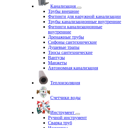
Канализация
Трубы внешние
Фитинги для наружной канализации
Трубы канализационные внутренние
Фитинги канализационные
внутренние
Дренажные трубы
Сифоны сантехнические
Душевые трапы
Тросы сантехнические
Вантузы
Манжеты
Автономная канализация
Теплоизоляция
Счетчики воды
Инструмент
Ручной инструмент
Сварка труб
Ножницы