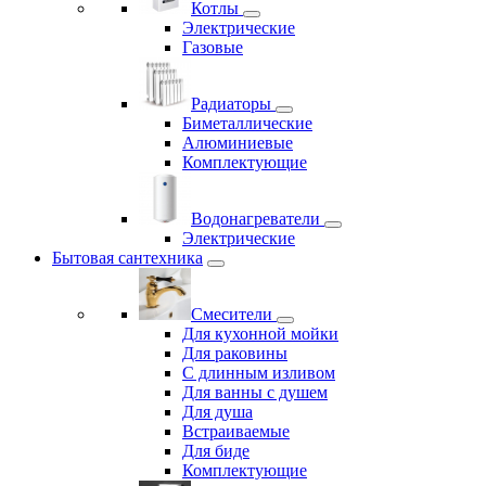
Котлы
Электрические
Газовые
Радиаторы
Биметаллические
Алюминиевые
Комплектующие
Водонагреватели
Электрические
Бытовая сантехника
Смесители
Для кухонной мойки
Для раковины
С длинным изливом
Для ванны с душем
Для душа
Встраиваемые
Для биде
Комплектующие