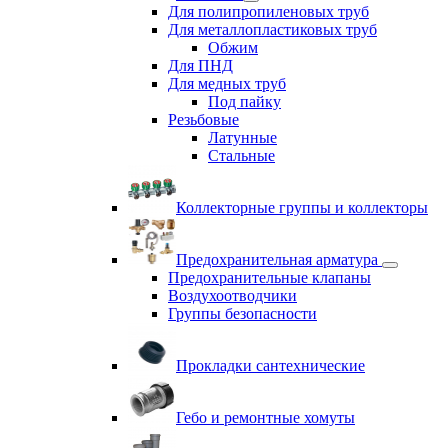
Для полипропиленовых труб
Для металлопластиковых труб
Обжим
Для ПНД
Для медных труб
Под пайку
Резьбовые
Латунные
Cтальные
Коллекторные группы и коллекторы
Предохранительная арматура
Предохранительные клапаны
Воздухоотводчики
Группы безопасности
Прокладки сантехнические
Гебо и ремонтные хомуты