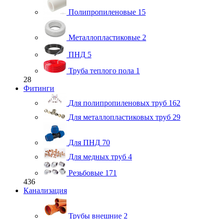
Полипропиленовые
15
Металлопластиковые
2
ПНД
5
Труба теплого пола
1
28
Фитинги
Для полипропиленовых труб
162
Для металлопластиковых труб
29
Для ПНД
70
Для медных труб
4
Резьбовые
171
436
Канализация
Трубы внешние
2