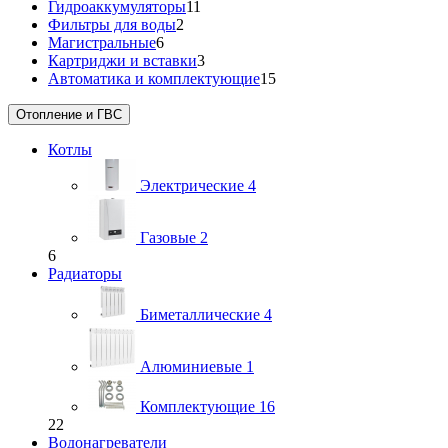
Гидроаккумуляторы
11
Фильтры для воды
2
Магистральные
6
Картриджи и вставки
3
Автоматика и комплектующие
15
Отопление и ГВС
Котлы
Электрические
4
Газовые
2
6
Радиаторы
Биметаллические
4
Алюминиевые
1
Комплектующие
16
22
Водонагреватели