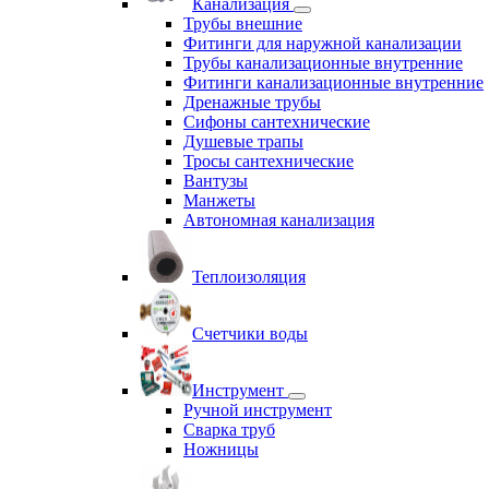
Канализация
Трубы внешние
Фитинги для наружной канализации
Трубы канализационные внутренние
Фитинги канализационные внутренние
Дренажные трубы
Сифоны сантехнические
Душевые трапы
Тросы сантехнические
Вантузы
Манжеты
Автономная канализация
Теплоизоляция
Счетчики воды
Инструмент
Ручной инструмент
Сварка труб
Ножницы