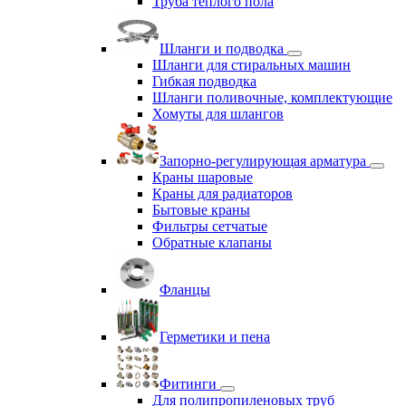
Труба теплого пола
Шланги и подводка
Шланги для стиральных машин
Гибкая подводка
Шланги поливочные, комплектующие
Хомуты для шлангов
Запорно-регулирующая арматура
Краны шаровые
Краны для радиаторов
Бытовые краны
Фильтры сетчатые
Обратные клапаны
Фланцы
Герметики и пена
Фитинги
Для полипропиленовых труб