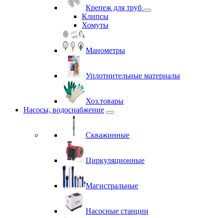
Крепеж для труб
Клипсы
Хомуты
Манометры
Уплотнительные материалы
Хоз.товары
Насосы, водоснабжение
Скважинные
Циркуляционные
Магистральные
Насосные станции