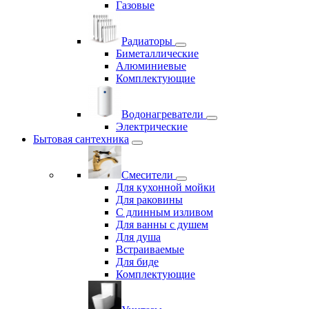
Газовые
Радиаторы
Биметаллические
Алюминиевые
Комплектующие
Водонагреватели
Электрические
Бытовая сантехника
Смесители
Для кухонной мойки
Для раковины
С длинным изливом
Для ванны с душем
Для душа
Встраиваемые
Для биде
Комплектующие