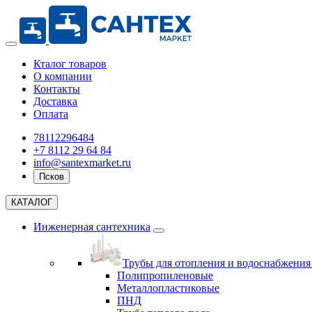
Кталог товаров
О компании
Контакты
Доставка
Оплата
78112296484
+7 8112 29 64 84
info@santexmarket.ru
Псков
КАТАЛОГ
Инженерная сантехника
Трубы для отопления и водоснабжени
Полипропиленовые
Металлопластиковые
ПНД