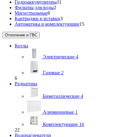
Гидроаккумуляторы
11
Фильтры для воды
2
Магистральные
6
Картриджи и вставки
3
Автоматика и комплектующие
15
Отопление и ГВС
Котлы
Электрические
4
Газовые
2
6
Радиаторы
Биметаллические
4
Алюминиевые
1
Комплектующие
16
22
Водонагреватели