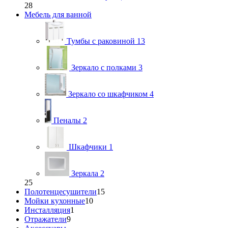
28
Мебель для ванной
Тумбы с раковиной
13
Зеркало с полками
3
Зеркало со шкафчиком
4
Пеналы
2
Шкафчики
1
Зеркала
2
25
Полотенцесушители
15
Мойки кухонные
10
Инсталляция
1
Отражатели
9