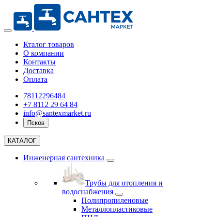
Кталог товаров
О компании
Контакты
Доставка
Оплата
78112296484
+7 8112 29 64 84
info@santexmarket.ru
Псков
КАТАЛОГ
Инженерная сантехника
Трубы для отопления и
водоснабжения
Полипропиленовые
Металлопластиковые