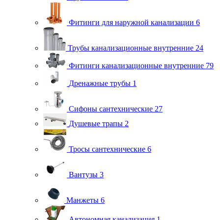
Фитинги для наружной канализации
6
Трубы канализационные внутренние
24
Фитинги канализационные внутренние
79
Дренажные трубы
1
Сифоны сантехнические
27
Душевые трапы
2
Тросы сантехнические
6
Вантузы
3
Манжеты
6
Автономная канализация
1