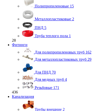
Полипропиленовые
15
Металлопластиковые
2
ПНД
5
Труба теплого пола
1
28
Фитинги
Для полипропиленовых труб
162
Для металлопластиковых труб
29
Для ПНД
70
Для медных труб
4
Резьбовые
171
436
Канализация
Трубы внешние
2