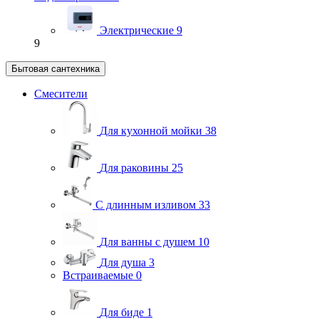
Электрические
9
9
Бытовая сантехника
Смесители
Для кухонной мойки
38
Для раковины
25
С длинным изливом
33
Для ванны с душем
10
Для душа
3
Встраиваемые
0
Для биде
1