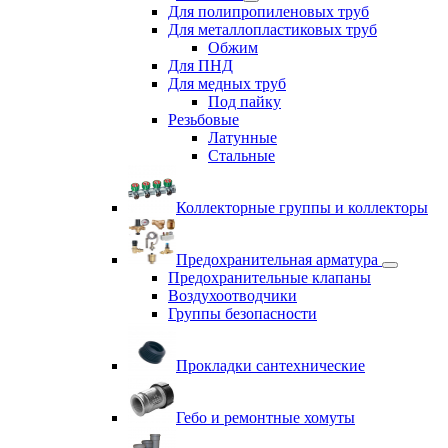
Для полипропиленовых труб
Для металлопластиковых труб
Обжим
Для ПНД
Для медных труб
Под пайку
Резьбовые
Латунные
Cтальные
Коллекторные группы и коллекторы
Предохранительная арматура
Предохранительные клапаны
Воздухоотводчики
Группы безопасности
Прокладки сантехнические
Гебо и ремонтные хомуты