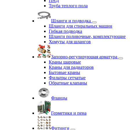
ПНД
Труба теплого пола
Шланги и подводка
Шланги для стиральных машин
Гибкая подводка
Шланги поливочные, комплектующие
Хомуты для шлангов
Запорно-регулирующая арматура
Краны шаровые
Краны для радиаторов
Бытовые краны
Фильтры сетчатые
Обратные клапаны
Фланцы
Герметики и пена
Фитинги