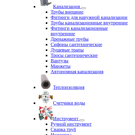
Канализация
Трубы внешние
Фитинги для наружной канализации
Трубы канализационные внутренние
Фитинги канализационные
внутренние
Дренажные трубы
Сифоны сантехнические
Душевые трапы
Тросы сантехнические
Вантузы
Манжеты
Автономная канализация
Теплоизоляция
Счетчики воды
Инструмент
Ручной инструмент
Сварка труб
Ножницы