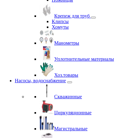
Крепеж для труб
Клипсы
Хомуты
Манометры
Уплотнительные материалы
Хоз.товары
Насосы, водоснабжение
Скважинные
Циркуляционные
Магистральные