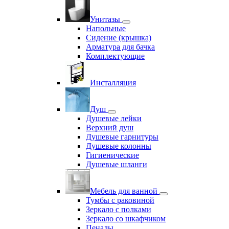
Унитазы
Напольные
Сидение (крышка)
Арматура для бачка
Комплектующие
Инсталляция
Душ
Душевые лейки
Верхний душ
Душевые гарнитуры
Душевые колонны
Гигиенические
Душевые шланги
Мебель для ванной
Тумбы с раковиной
Зеркало с полками
Зеркало со шкафчиком
Пеналы