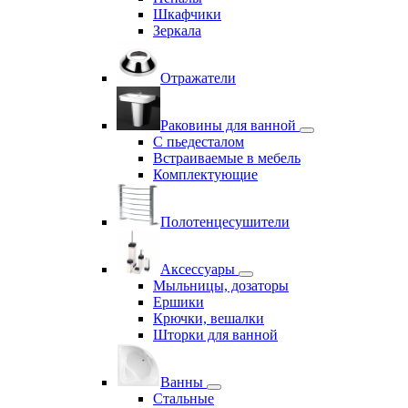
Шкафчики
Зеркала
Отражатели
Раковины для ванной
С пьедесталом
Встраиваемые в мебель
Комплектующие
Полотенцесушители
Аксессуары
Мыльницы, дозаторы
Ершики
Крючки, вешалки
Шторки для ванной
Ванны
Стальные