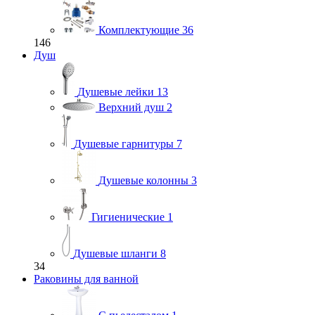
Комплектующие
36
146
Душ
Душевые лейки
13
Верхний душ
2
Душевые гарнитуры
7
Душевые колонны
3
Гигиенические
1
Душевые шланги
8
34
Раковины для ванной