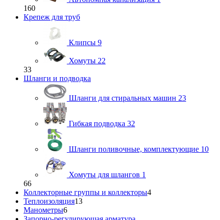
160
Крепеж для труб
Клипсы
9
Хомуты
22
33
Шланги и подводка
Шланги для стиральных машин
23
Гибкая подводка
32
Шланги поливочные, комплектующие
10
Хомуты для шлангов
1
66
Коллекторные группы и коллекторы
4
Теплоизоляция
13
Манометры
6
Запорно-регулирующая арматура