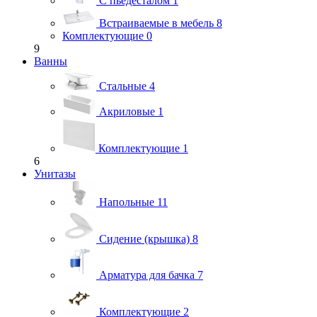
С пьедесталом
1
Встраиваемые в мебель
8
Комплектующие
0
9
Ванны
Стальные
4
Акриловые
1
Комплектующие
1
6
Унитазы
Напольные
11
Сидение (крышка)
8
Арматура для бачка
7
Комплектующие
2