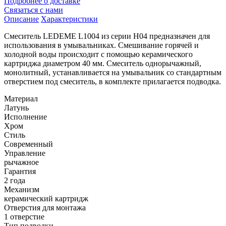
Подробнее о доставке
Связаться с нами
Описание
Характеристики
Смеситель LEDEME L1004 из серии H04 предназначен для
использования в умывальниках. Смешивание горячей и
холодной воды происходит с помощью керамического
картриджа диаметром 40 мм. Смеситель однорычажный,
монолитный, устанавливается на умывальник со стандартным
отверстием под смеситель, в комплекте прилагается подводка.
Материал
Латунь
Исполнение
Хром
Стиль
Современный
Управление
рычажное
Гарантия
2 года
Механизм
керамический картридж
Отверстия для монтажа
1 отверстие
Тип подводки