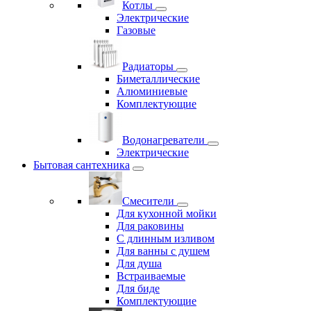
Котлы
Электрические
Газовые
Радиаторы
Биметаллические
Алюминиевые
Комплектующие
Водонагреватели
Электрические
Бытовая сантехника
Смесители
Для кухонной мойки
Для раковины
С длинным изливом
Для ванны с душем
Для душа
Встраиваемые
Для биде
Комплектующие