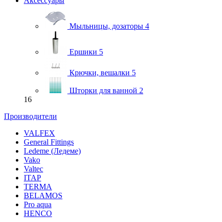
Аксессуары
Мыльницы, дозаторы
4
Ершики
5
Крючки, вешалки
5
Шторки для ванной
2
16
Производители
VALFEX
General Fittings
Ledeme (Ледеме)
Vako
Valtec
ITAP
TERMA
BELAMOS
Pro aqua
HENCO